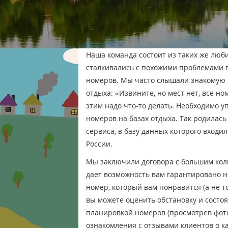
Наша команда состоит из таких же люби
сталкивались с похожими проблемами п
номеров. Мы часто слышали знакомую 
отдыха: «Извините, но мест нет, все н
этим надо что-то делать. Необходимо 
номеров на базах отдыха. Так родилась
сервиса, в базу данных которого входи
России.
Мы заключили договора с большим коли
дает возможность вам гарантировано н
номер, который вам понравится (а не т
вы можете оценить обстановку и состо
планировкой номеров (просмотрев фото
ознакомления с отзывами клиентов о к