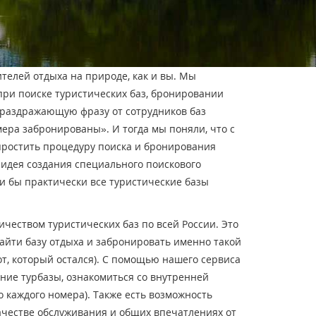
телей отдыха на природе, как и вы. Мы
ри поиске туристических баз, бронировании
раздражающую фразу от сотрудников баз
омера забронированы». И тогда мы поняли, что с
упростить процедуру поиска и бронирования
 идея создания специального поискового
ли бы практически все туристические базы
чеством туристических баз по всей России. Это
айти базу отдыха и забронировать именно такой
от, который остался). С помощью нашего сервиса
яние турбазы, ознакомиться со внутренней
 каждого номера). Также есть возможность
ачестве обслуживания и общих впечатлениях от