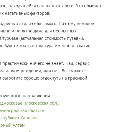
азе, находящейся в нашем каталоге. Это поможет
их негативных факторов.
здаешь это для себя самого. Поэтому немалое
тивно и понятно даже для неопытных
турбазе (актуальная стоимость путевки,
будете знать о том, куда именно и в какие
й практически ничего не знает. Наш сервис
тельном учреждении, или нет. Вы сможете
 вы хотите хорошо отдохнуть на красивой
опулярные направления
одмосковье (Московская обл.)
енинградская область
еспублика Карелия
орный Алтай