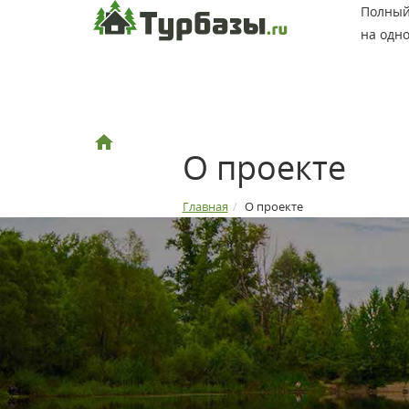
Полный 
на одно
О проекте
Главная
О проекте