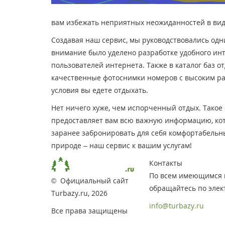
вам избежать неприятных неожиданностей в виде
Создавая наш сервис, мы руководствовались одни
внимание было уделено разработке удобного ин
пользователей интернета. Также в каталог баз 
качественные фотоснимки номеров с высоким раз
условия вы едете отдыхать.
Нет ничего хуже, чем испорченный отдых. Такое 
предоставляет вам всю важную информацию, кото
заранее забронировать для себя комфортабельны
природе – наш сервис к вашим услугам!
Контакты
По всем имеющимся 
© Официальный сайт
обращайтесь по элек
Turbazy.ru, 2026
info@turbazy.ru
Все права защищены