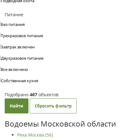
Подводная охота
Питание
Без питания
Трехразовое питание
Завтрак включен
Двухразовое питание
Все включено
Собственная кухня
Подобрано
467
объектов
Найти
Сбросить фильтр
Водоемы Московской области
Река Москва (56)