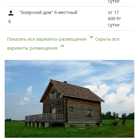
сутки
"Боярский дом" 6-местный
от
17
600
Р
/
6
сутки
Показать все варианты размещения
Скрыть все
варианты размещения