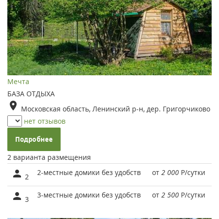
Мечта
БАЗА ОТДЫХА
Московская область, Ленинский р-н, дер. Григорчиково
нет отзывов
Подробнее
2 варианта размещения
2-местные домики без удобств
от
2 000
Р
/сутки
2
3-местные домики без удобств
от
2 500
Р
/сутки
3