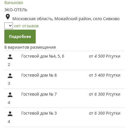
Ваньково
ЭКО-ОТЕЛЬ
Московская область, Можайский район, село Сивково
нет отзывов
Подробнее
8 вариантов размещения
Гостевой дом №4, 5, 6
от
4 500
Р
/сутки
2
Гостевой дом № 8
от
5 400
Р
/сутки
3
Гостевой дом № 7
от
6 300
Р
/сутки
4
Гостевой дом № 3
от
6 300
Р
/сутки
4