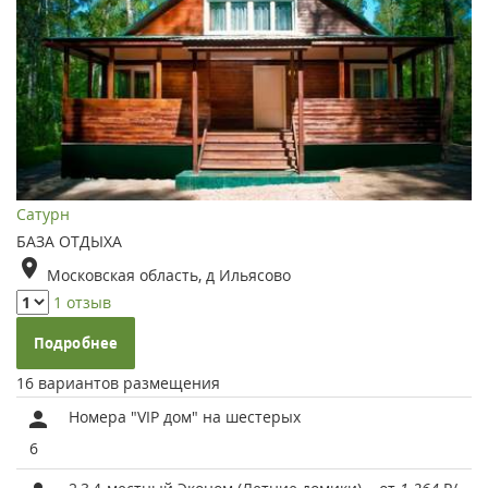
Сатурн
БАЗА ОТДЫХА
Московская область, д Ильясово
1 отзыв
Подробнее
16 вариантов размещения
Номера "VIP дом" на шестерых
6