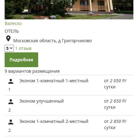
Валеско
ОТЕЛЬ
Московская область, д Григорчиково
1 отзыв
Подробнее
9 вариантов размещения
Эконом 1-комнатный 1-местный
от
2 050
Р
/
сутки
1
Эконом улучшенный
от
2 650
Р
/
сутки
2
Эконом 1-комнатный 2-местный
от
2 850
Р
/
сутки
2