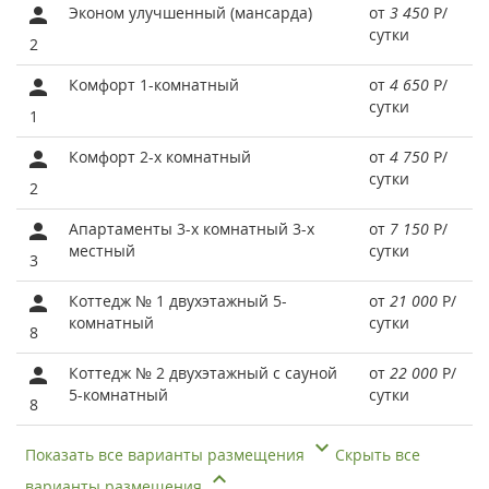
Эконом улучшенный (мансарда)
от
3 450
Р
/
сутки
2
Комфорт 1-комнатный
от
4 650
Р
/
сутки
1
Комфорт 2-х комнатный
от
4 750
Р
/
сутки
2
Апартаменты 3-х комнатный 3-х
от
7 150
Р
/
местный
сутки
3
Коттедж № 1 двухэтажный 5-
от
21 000
Р
/
комнатный
сутки
8
Коттедж № 2 двухэтажный с сауной
от
22 000
Р
/
5-комнатный
сутки
8
Показать все варианты размещения
Скрыть все
варианты размещения