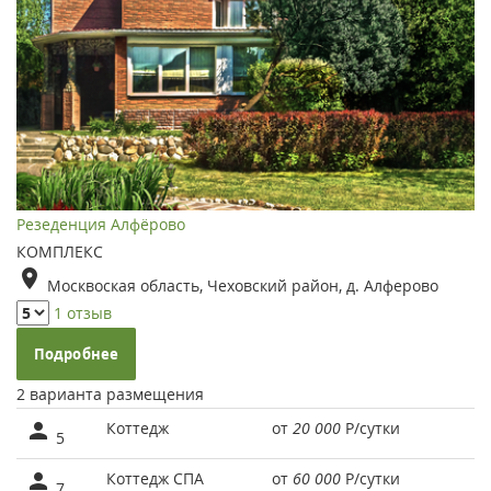
Резеденция Алфёрово
КОМПЛЕКС
Москвоская область, Чеховский район, д. Алферово
1 отзыв
Подробнее
2 варианта размещения
Коттедж
от
20 000
Р
/сутки
5
Коттедж СПА
от
60 000
Р
/сутки
7