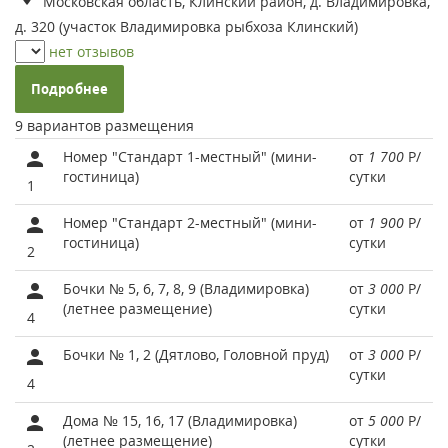
Московская область, Клинский район, д. Владимировка,
д. 320 (участок Владимировка рыбхоза Клинский)
нет отзывов
Подробнее
9 вариантов размещения
Номер "Стандарт 1-местный" (мини-
от
1 700
Р
/
гостиница)
сутки
1
Номер "Стандарт 2-местный" (мини-
от
1 900
Р
/
гостиница)
сутки
2
Бочки № 5, 6, 7, 8, 9 (Владимировка)
от
3 000
Р
/
(летнее размещение)
сутки
4
Бочки № 1, 2 (Дятлово, Головной пруд)
от
3 000
Р
/
сутки
4
Дома № 15, 16, 17 (Владимировка)
от
5 000
Р
/
(летнее размещение)
сутки