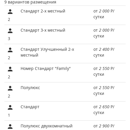
9 вариантов размещения
Стандарт 2-х местный
от
2 000
Р
/
сутки
2
Стандарт 3-х местный
от
2 000
Р
/
сутки
3
Стандарт Улучшенный 2-х
от
2 400
Р
/
местный
сутки
2
Номер Стандарт "Family"
от
2 550
Р
/
сутки
2
Полулюкс
от
2 550
Р
/
сутки
2
Стандарт
от
2 650
Р
/
сутки
1
Полулюкс двухкомнатный
от
2 900
Р
/