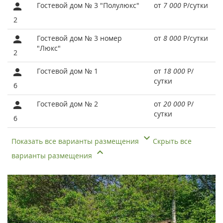
Гостевой дом № 3 "Полулюкс"
от
7 000
Р
/сутки
2
Гостевой дом № 3 номер
от
8 000
Р
/сутки
"Люкс"
2
Гостевой дом № 1
от
18 000
Р
/
сутки
6
Гостевой дом № 2
от
20 000
Р
/
сутки
6
Показать все варианты размещения
Скрыть все
варианты размещения