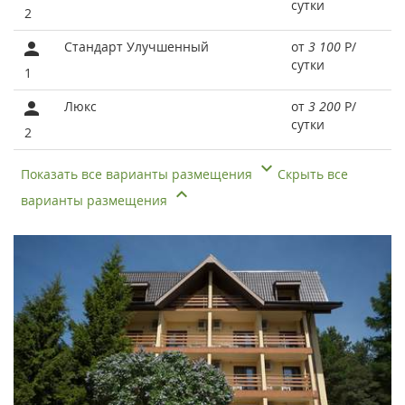
сутки
2
Стандарт Улучшенный
от
3 100
Р
/
сутки
1
Люкс
от
3 200
Р
/
сутки
2
Показать все варианты размещения
Скрыть все
варианты размещения