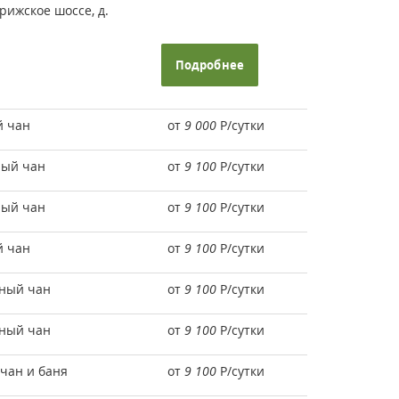
рижское шоссе, д.
Подробнее
й чан
от
9 000
Р
/сутки
нный чан
от
9 100
Р
/сутки
нный чан
от
9 100
Р
/сутки
й чан
от
9 100
Р
/сутки
нный чан
от
9 100
Р
/сутки
нный чан
от
9 100
Р
/сутки
чан и баня
от
9 100
Р
/сутки