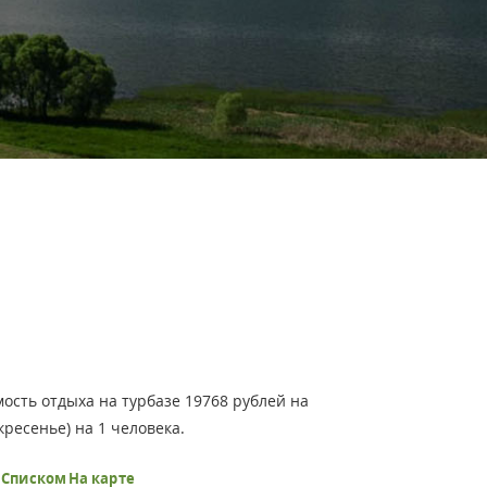
ость отдыха на турбазе 19768 рублей на
ресенье) на 1 человека.
ь
Списком
На карте