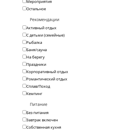
Мероприятия
Остальное
Рекомендации
Активный отдых
С детьми (семейные)
Рыбалка
Баня/сауна
На берегу
Праздники
Корпоративный отдых
Романтический отдых
Сплав/Поход
Кемпинг
Питание
Без питания
Завтрак включен
Собственная кухня