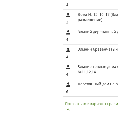
4
Дома № 15, 16, 17 (Вл
размещение)
2
Зимний деревянный 
4
Зимний бревенчатый
4
Зимние теплые дома 
№11,12,14
4
Деревянный дом на 
6
Показать все варианты ра