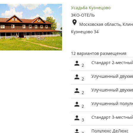
Усадьба Кузнецово
ЭКО-ОТЕЛЬ
Московская область, Клин
Кузнецово 34
12 вариантов размещения
Стандарт 2-местны
2
Улучшенный двухм
2
Улучшенный двухме
2
Улучшенный полулю
2
Стандарт 3-местны
3
Полулюкс ДеЛюкс