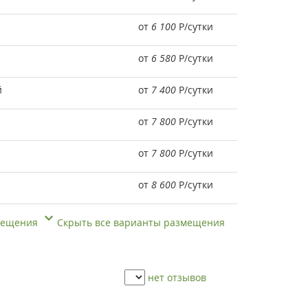
от
6 100
Р
/сутки
от
6 580
Р
/сутки
й
от
7 400
Р
/сутки
от
7 800
Р
/сутки
от
7 800
Р
/сутки
от
8 600
Р
/сутки
змещения
Скрыть все варианты размещения
нет отзывов