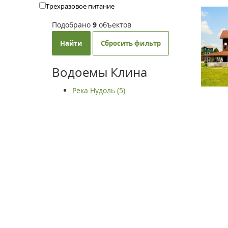
Трехразовое питание
Подобрано
9
объектов
Найти
Сбросить фильтр
Водоемы Клина
Река Нудоль (5)