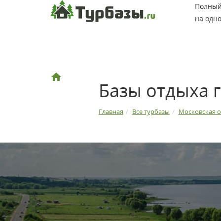
Полный 
на одно
Базы отдыха 
Главная
Все турбазы
Московская о