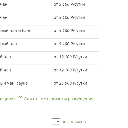
 чан
от
9 100
Р
/сутки
 чан
от
9 100
Р
/сутки
нный чан и баня
от
9 100
Р
/сутки
нный чан
от
9 100
Р
/сутки
ый чан
от
12 100
Р
/сутки
ый чан
от
12 100
Р
/сутки
ый чан, сауна
от
25 000
Р
/сутки
змещения
Скрыть все варианты размещения
нет отзывов