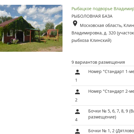
Рыбацкое подворье Владими
РЫБОЛОВНАЯ БАЗА
Московская область, Клин
Владимировка, д. 320 (участ
рыбхоза Клинский)
9 вариантов размещения
Номер "Стандарт 1-м
1
Номер "Стандарт 2-м
2
Бочки № 5, 6, 7, 8, 9 
размещение)
4
Бочки № 1, 2 (Дятлово