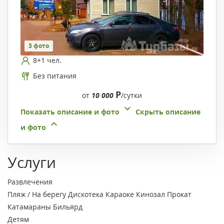
3 фото
8+1 чел.
Без питания
Р
от
10 000
/сутки
Показать описание и фото
Скрыть описание
и фото
Услуги
Развлечения
Пляж / На берегу
Дискотека
Караоке
Кинозал
Прокат
Катамараны
Бильярд
Детям