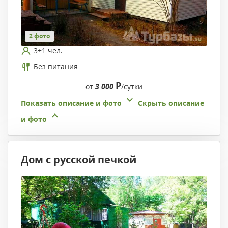
2 фото
3+1 чел.
Без питания
Р
от
3 000
/сутки
Показать описание и фото
Скрыть описание
и фото
Дом с русской печкой