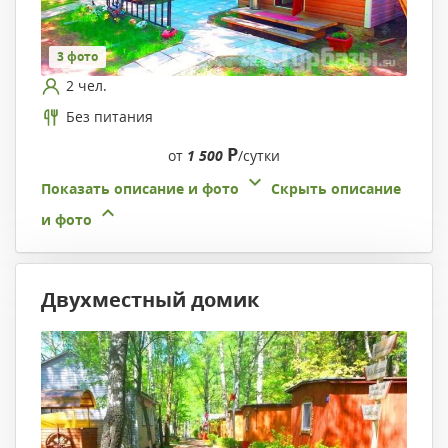
3 фото
2 чел.
Без питания
Р
от
1 500
/сутки
Показать описание и фото
Скрыть описание
и фото
Двухместный домик