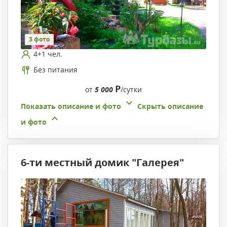
3 фото
4+1 чел.
Без питания
Р
от
5 000
/сутки
Показать описание и фото
Скрыть описание
и фото
6-ти местный домик "Галерея"