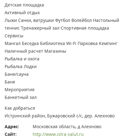
Детская площадка
Активный отдых
Лыжи
Санки, ватрушки
Футбол
Волейбол
Настольный
теннис
Тренажерный зал
Спортивная площадка
Сервисы
Мангал
Беседка
Библиотека
Wi-Fi
Парковка
Кемпинг
Наличный расчет
Магазины
Рыбалка и охота
Рыбалка
Лодки
Баня/сауна
Баня
Мероприятия
Банкетный зал
Как добраться
Истринский район, Бужаровский с/с, дер. Алехново
Адрес:
Московская область, д Алехново
Сайт:
http://www.istra-salut.ru