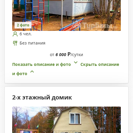
2 фото
6 чел.
Без питания
Р
от
6 000
/сутки
Показать описание и фото
Скрыть описание
и фото
2-х этажный домик