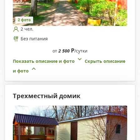
2 фото
2 чел.
Без питания
Р
от
2 500
/сутки
Показать описание и фото
Скрыть описание
и фото
Трехместный домик