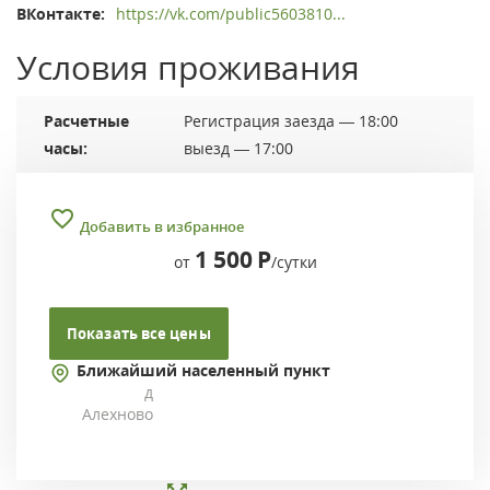
ВКонтакте:
https://vk.com/public5603810...
Условия проживания
Расчетные
Регистрация заезда — 18:00
часы:
выезд — 17:00
Добавить в избранное
1 500
Р
от
/сутки
Показать все цены
Ближайший населенный пункт
д
Алехново