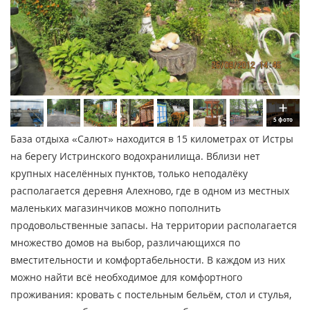
5 фото
База отдыха «Салют» находится в 15 километрах от Истры
на берегу Истринского водохранилища. Вблизи нет
крупных населённых пунктов, только неподалёку
располагается деревня Алехново, где в одном из местных
маленьких магазинчиков можно пополнить
продовольственные запасы. На территории располагается
множество домов на выбор, различающихся по
вместительности и комфортабельности. В каждом из них
можно найти всё необходимое для комфортного
проживания: кровать с постельным бельём, стол и стулья,