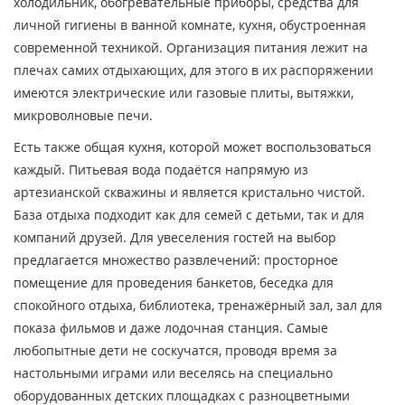
холодильник, обогревательные приборы, средства для
личной гигиены в ванной комнате, кухня, обустроенная
современной техникой. Организация питания лежит на
плечах самих отдыхающих, для этого в их распоряжении
имеются электрические или газовые плиты, вытяжки,
микроволновые печи.
Есть также общая кухня, которой может воспользоваться
каждый. Питьевая вода подаётся напрямую из
артезианской скважины и является кристально чистой.
База отдыха подходит как для семей с детьми, так и для
компаний друзей. Для увеселения гостей на выбор
предлагается множество развлечений: просторное
помещение для проведения банкетов, беседка для
спокойного отдыха, библиотека, тренажёрный зал, зал для
показа фильмов и даже лодочная станция. Самые
любопытные дети не соскучатся, проводя время за
настольными играми или веселясь на специально
оборудованных детских площадках с разноцветными