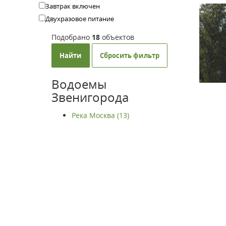
Завтрак включен
Двухразовое питание
Подобрано
18
объектов
Найти
Сбросить фильтр
Водоемы
Звенигорода
Река Москва (13)