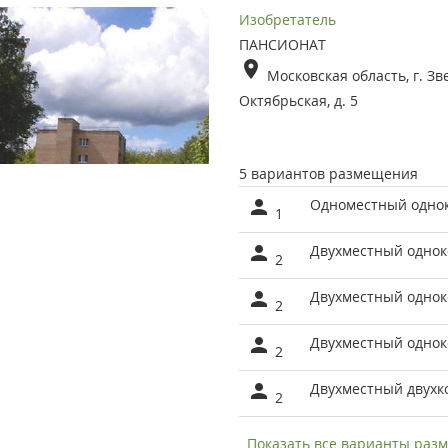
Изобретатель
ПАНСИОНАТ
Московская область, г. Зв
Октябрьская, д. 5
5 вариантов размещения
Одноместный одно
1
Двухместный одно
2
Двухместный одно
2
Двухместный однок
2
Двухместный двухк
2
Показать все варианты ра