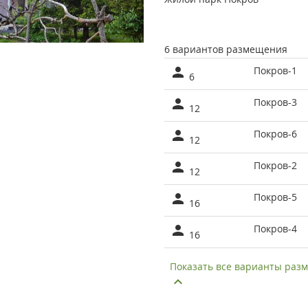
6 вариантов размещения
Покров-1
6
Покров-3
12
Покров-6
12
Покров-2
12
Покров-5
16
Покров-4
16
Показать все варианты ра