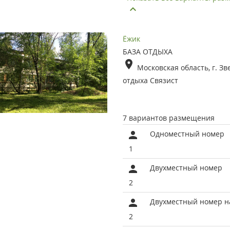
Ёжик
БАЗА ОТДЫХА
Московская область, г. Зв
отдыха Связист
7 вариантов размещения
Одноместный номер
1
Двухместный номер
2
Двухместный номер на
2