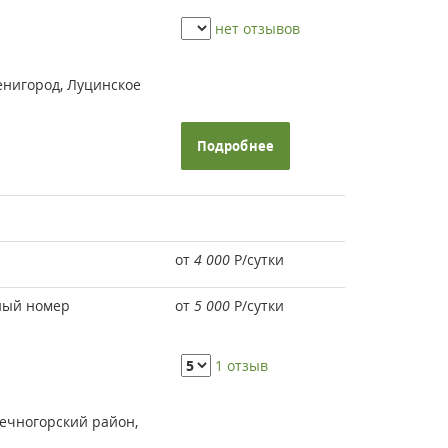
нет отзывов
венигород, Луцинское
Подробнее
от
4 000
Р
/сутки
ный номер
от
5 000
Р
/сутки
1 отзыв
ечногорский район,