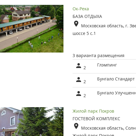
Ок-Река
БАЗА ОТДЫХА
Московская область, г. З
шоссе 5 с.1
3 варианта размещения
Глэмпинг
2
Бунгало Стандарт
2
Бунгало Улучшен
2
Жилой парк Покров
ГОСТЕВОЙ КОМПЛЕКС
Московская область, Солн
Жилой парк Покров