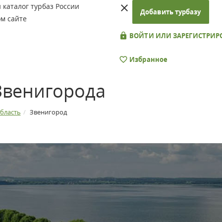
каталог турбаз России
Добавить турбазу
м сайте
ВОЙТИ ИЛИ ЗАРЕГИСТРИР
Избранное
Звенигорода
бласть
Звенигород