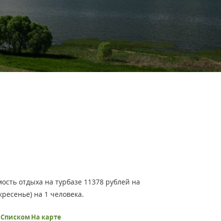
ость отдыха на турбазе 11378 рублей на
ресенье) на 1 человека.
ь
Списком
На карте