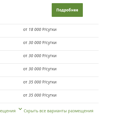
Подробнее
от
18 000
Р
/сутки
от
30 000
Р
/сутки
от
30 000
Р
/сутки
от
30 000
Р
/сутки
от
35 000
Р
/сутки
от
35 000
Р
/сутки
змещения
Скрыть все варианты размещения