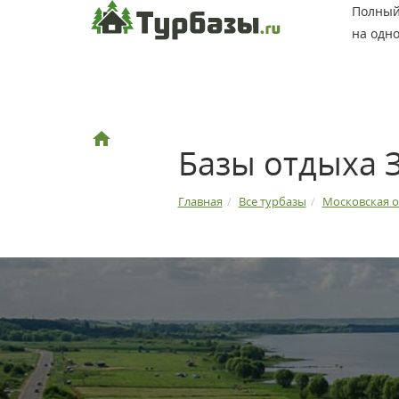
Полный 
на одно
Базы отдыха 
Главная
Все турбазы
Московская о