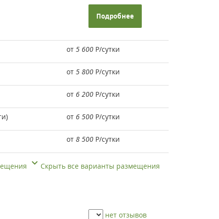
Подробнее
от
5 600
Р
/сутки
от
5 800
Р
/сутки
от
6 200
Р
/сутки
ти)
от
6 500
Р
/сутки
от
8 500
Р
/сутки
змещения
Скрыть все варианты размещения
нет отзывов