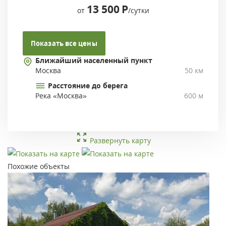
13 500
Р
от
/сутки
Показать все цены
Ближайший населенный пункт
Москва
50 км
Расстояние до берега
Река «Москва»
600 м
Развернуть карту
Похожие объекты