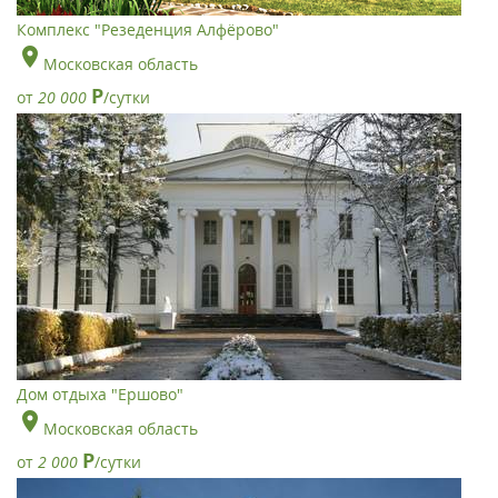
Комплекс "Резеденция Алфёрово"
Московская область
Р
от
20 000
/сутки
Дом отдыха "Ершово"
Московская область
Р
от
2 000
/сутки