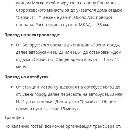
улицам Московской и Фрунзе в сторону Саввино-
Сторожевского монастыря до указателя дома отдыха
"Связист" - "Таежные дачи". Около АЗС поворот
направо. Расстояние в пути от МКАД — 38 км.
Проезд на электропоезде:
От Белорусского вокзала до станции «Звенигород»,
далее автобусами № 23 или №51 до остановки «Дом
отдыха «Связист». Общее время в пути — 1 час 15
минут.
Проезд на автобусах:
От станции метро Кунцевская на автобусе №452 до
ст. Звенигород, далее пересесть на автобус №23 или
№51 до остановки "Дом отдыха "Связист". Общее
время в пути — 1 час 15 минут.
Трансфер
По желанию гостей возможна организация трансфера от/