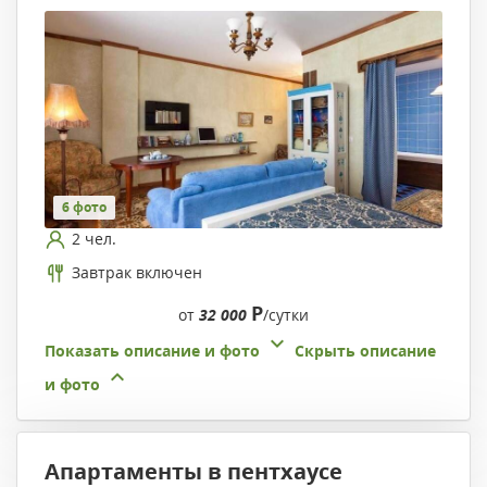
6 фото
2 чел.
Завтрак включен
Р
от
32 000
/сутки
Показать описание и фото
Скрыть описание
и фото
Апартаменты в пентхаусе