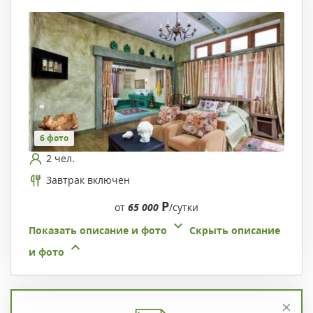
6 фото
2 чел.
Завтрак включен
Р
от
65 000
/сутки
Показать описание и фото
Скрыть описание
и фото