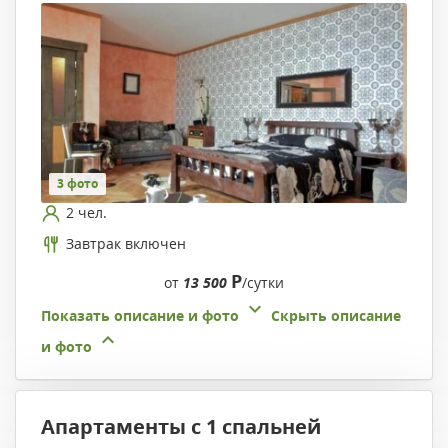
3 фото
2 чел.
Завтрак включен
Р
от
13 500
/сутки
Показать описание и фото
Скрыть описание
и фото
Апартаменты с 1 спальней