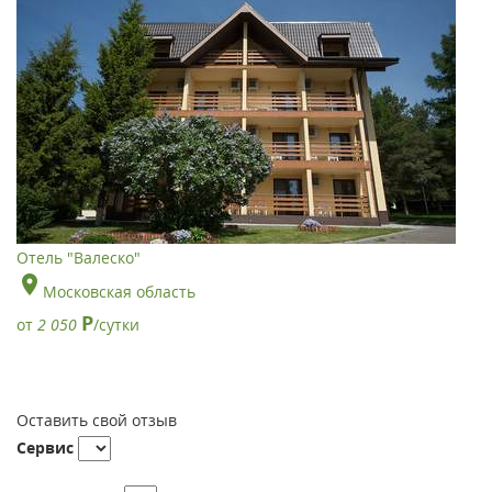
Отель "Валеско"
Московская область
Р
от
2 050
/сутки
Оставить свой отзыв
Сервис