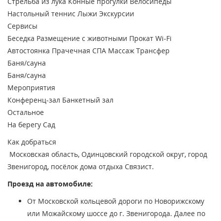
Стрельба из лука
Конные прогулки
Велосипеды
Настольный теннис
Лыжи
Экскурсии
Сервисы
Беседка
Размещение с животными
Прокат
Wi-Fi
Автостоянка
Прачечная
СПА
Массаж
Трансфер
Баня/сауна
Баня/сауна
Мероприятия
Конференц-зал
Банкетный зал
Остальное
На берегу
Сад
Как добраться
Московская область, Одинцовский городской округ, город
Звенигород, посёлок дома отдыха Связист.
Проезд на автомобиле:
От Московской кольцевой дороги по Новорижскому
или Можайскому шоссе до г. Звенигорода. Далее по