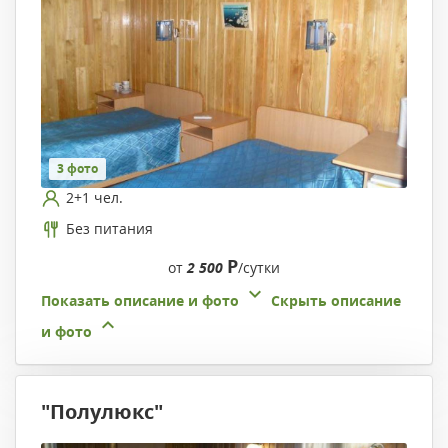
3 фото
2+1 чел.
Без питания
Р
от
2 500
/сутки
Показать описание и фото
Скрыть описание
и фото
"Полулюкс"