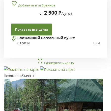
Добавить в избранное
2 500
Р
от
/сутки
Показать все цены
Ближайший населенный пункт
с Сухая
1 км
Развернуть карту
Похожие объекты