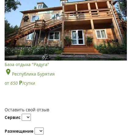
База отдыха "Радуга"
Республика Бурятия
Р
от
650
/сутки
Оставить свой отзыв
Сервис
Размещение