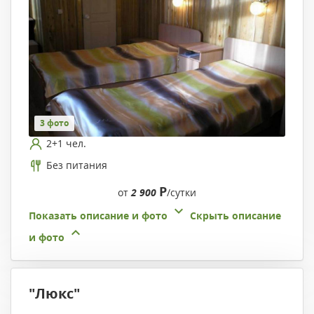
3 фото
2+1 чел.
Без питания
Р
от
2 900
/сутки
Показать описание и фото
Скрыть описание
и фото
"Люкс"