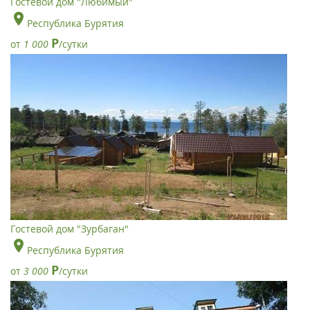
Гостевой дом "Любимый"
Республика Бурятия
Р
от
1 000
/сутки
Гостевой дом "Зурбаган"
Республика Бурятия
Р
от
3 000
/сутки