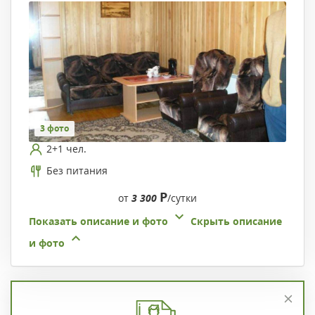
3 фото
2+1 чел.
Без питания
Р
от
3 300
/сутки
Показать описание и фото
Скрыть описание
и фото