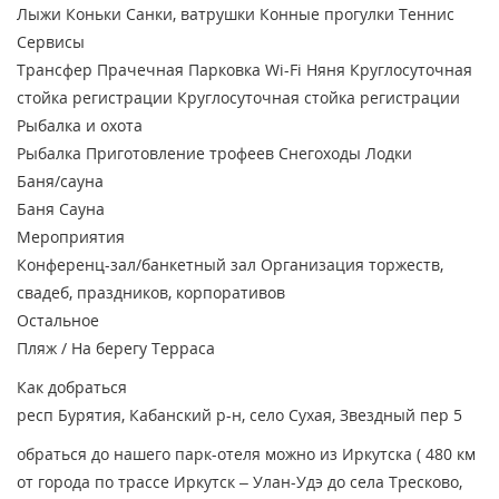
Лыжи
Коньки
Санки, ватрушки
Конные прогулки
Теннис
Сервисы
Трансфер
Прачечная
Парковка
Wi-Fi
Няня
Круглосуточная
стойка регистрации
Круглосуточная стойка регистрации
Рыбалка и охота
Рыбалка
Приготовление трофеев
Снегоходы
Лодки
Баня/сауна
Баня
Сауна
Мероприятия
Конференц-зал/банкетный зал
Организация торжеств,
свадеб, праздников, корпоративов
Остальное
Пляж / На берегу
Терраса
Как добраться
респ Бурятия, Кабанский р-н, село Сухая, Звездный пер 5
обраться до нашего парк-отеля можно из Иркутска ( 480 км
от города по трассе Иркутск – Улан-Удэ до села Тресково,