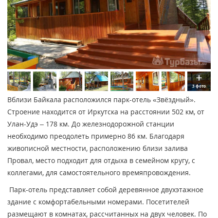
3 фото
Вблизи Байкала расположился парк-отель «Звёздный».
Строение находится от Иркутска на расстоянии 502 км, от
Улан-Удэ – 178 км. До железнодорожной станции
необходимо преодолеть примерно 86 км. Благодаря
живописной местности, расположению близи залива
Провал, место подходит для отдыха в семейном кругу, с
коллегами, для самостоятельного времяпровождения.
Парк-отель представляет собой деревянное двухэтажное
здание с комфортабельными номерами. Посетителей
размещают в комнатах, рассчитанных на двух человек. По