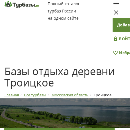
Полный каталог
турбаз России
на одном сайте
Добав
ВОЙТ
Избр
Базы отдыха деревни
Троицкое
Главная
Все турбазы
Московская область
Троицкое