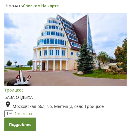
Показать
Списком
На карте
Троицкое
БАЗА ОТДЫХА
Московская обл, г.о. Мытищи, село Троицкое
2 отзыва
Подробнее