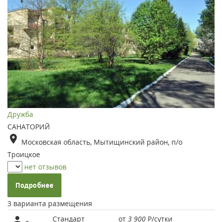
Дружба
САНАТОРИЙ
Московская область, Мытищинский район, п/о
Троицкое
нет отзывов
Подробнее
3 варианта размещения
Стандарт
от
3 900
Р
/сутки