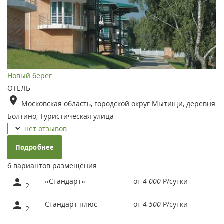
Новый берег
ОТЕЛЬ
Московская область, городской округ Мытищи, деревня
Болтино, Туристическая улица
нет отзывов
Подробнее
6 вариантов размещения
«Стандарт»
от
4 000
Р
/сутки
2
Стандарт плюс
от
4 500
Р
/сутки
2