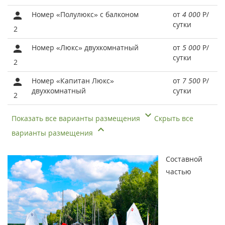
Номер «Полулюкс» с балконом
от
4 000
Р
/
сутки
2
Номер «Люкс» двухкомнатный
от
5 000
Р
/
сутки
2
Номер «Капитан Люкс»
от
7 500
Р
/
двухкомнатный
сутки
2
Показать все варианты размещения
Скрыть все
варианты размещения
Составной
частью