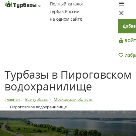
Полный каталог
турбаз России
на одном сайте
Добав
ВОЙТ
Избр
Турбазы в Пироговском
водохранилище
Главная
Все турбазы
Московская область
Пироговское водохранилище