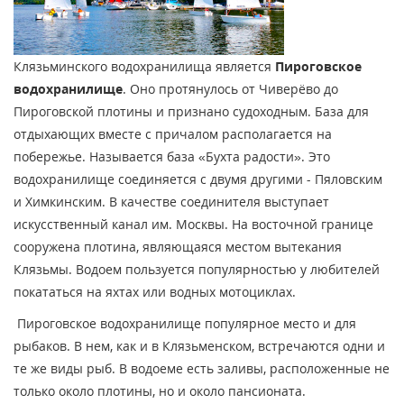
Клязьминского водохранилища является
Пироговское
водохранилище
. Оно протянулось от Чиверёво до
Пироговской плотины и признано судоходным. База для
отдыхающих вместе с причалом располагается на
побережье. Называется база «Бухта радости». Это
водохранилище соединяется с двумя другими - Пяловским
и Химкинским. В качестве соединителя выступает
искусственный канал им. Москвы. На восточной границе
сооружена плотина, являющаяся местом вытекания
Клязьмы. Водоем пользуется популярностью у любителей
покататься на яхтах или водных мотоциклах.
Пироговское водохранилище популярное место и для
рыбаков. В нем, как и в Клязьменском, встречаются одни и
те же виды рыб. В водоеме есть заливы, расположенные не
только около плотины, но и около пансионата.