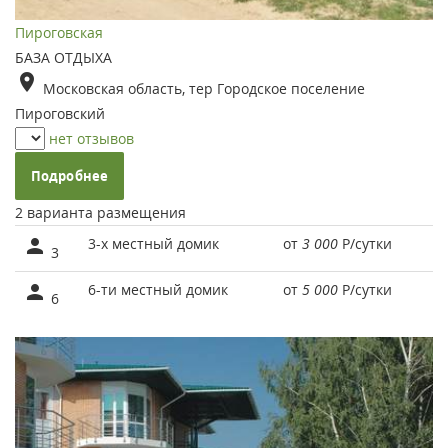
Пироговская
БАЗА ОТДЫХА
Московская область, тер Городское поселение
Пироговский
нет отзывов
Подробнее
2 варианта размещения
3-х местный домик
от
3 000
Р
/сутки
3
6-ти местный домик
от
5 000
Р
/сутки
6