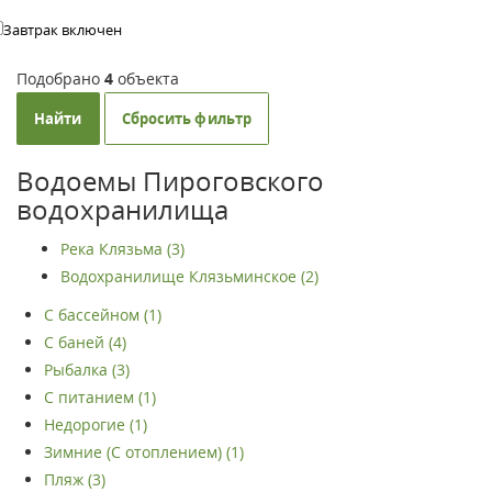
Завтрак включен
Подобрано
4
объекта
Найти
Сбросить фильтр
Водоемы Пироговского
водохранилища
Река Клязьма (3)
Водохранилище Клязьминское (2)
С бассейном (1)
С баней (4)
Рыбалка (3)
С питанием (1)
Недорогие (1)
Зимние (С отоплением) (1)
Пляж (3)