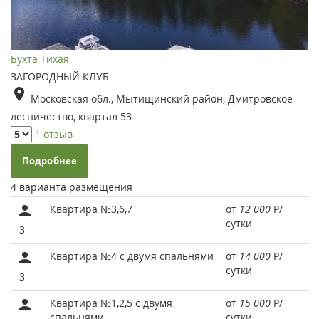
Бухта Тихая
ЗАГОРОДНЫЙ КЛУБ
Московская обл., Мытищинский район, Дмитровское
лесничество, квартал 53
1 отзыв
Подробнее
4 варианта размещения
Квартира №3,6,7
от
12 000
Р
/
сутки
3
Квартира №4 с двумя спальнями
от
14 000
Р
/
сутки
3
Квартира №1,2,5 с двумя
от
15 000
Р
/
спальнями
сутки