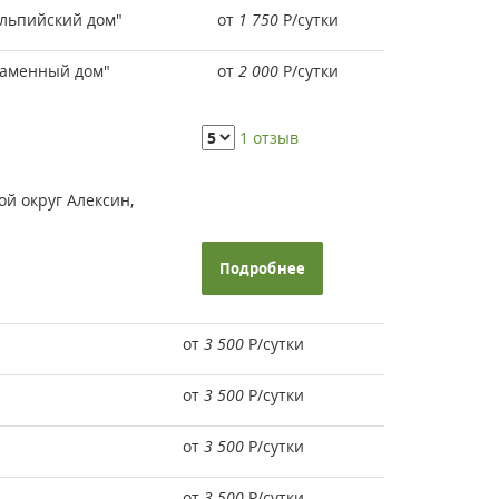
Альпийский дом"
от
1 750
Р
/сутки
Каменный дом"
от
2 000
Р
/сутки
1 отзыв
ой округ Алексин,
Подробнее
от
3 500
Р
/сутки
от
3 500
Р
/сутки
от
3 500
Р
/сутки
от
3 500
Р
/сутки