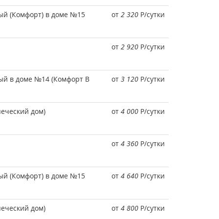
ый (Комфорт) в доме №15
от
2 320
Р
/сутки
от
2 920
Р
/сутки
ый в доме №14 (Комфорт В
от
3 120
Р
/сутки
печеский дом)
от
4 000
Р
/сутки
от
4 360
Р
/сутки
ый (Комфорт) в доме №15
от
4 640
Р
/сутки
печеский дом)
от
4 800
Р
/сутки