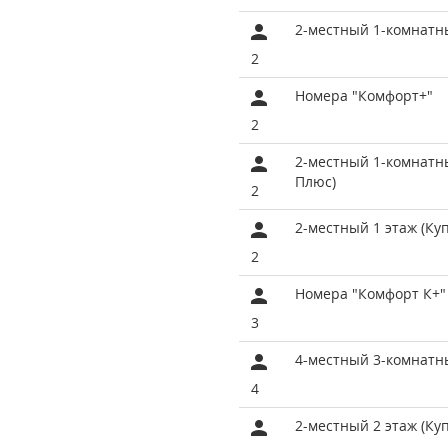
2-местный 1-комнатн
2
Номера "Комфорт+"
2
2-местный 1-комнатн
Плюс)
2
2-местный 1 этаж (Ку
2
Номера "Комфорт К+"
3
4-местный 3-комнатн
4
2-местный 2 этаж (Ку