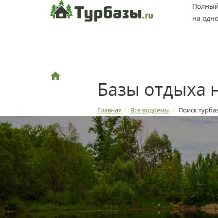
Полный 
на одно
Базы отдыха 
Главная
Все водоемы
Поиск турба