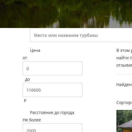
Цена
В этом 
от
найти 
отзыва
до
Найде
Р
Сортир
Расстояние до города
Не более