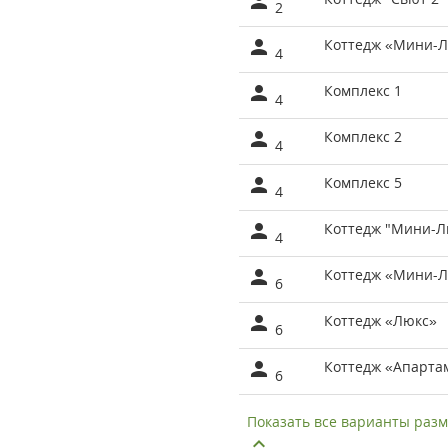
2
Коттедж «Мини-Л
4
Комплекс 1
4
Комплекс 2
4
Комплекс 5
4
Коттедж "Мини-Л
4
Коттедж «Мини-Л
6
Коттедж «Люкс»
6
Коттедж «Апарта
6
Показать все варианты ра