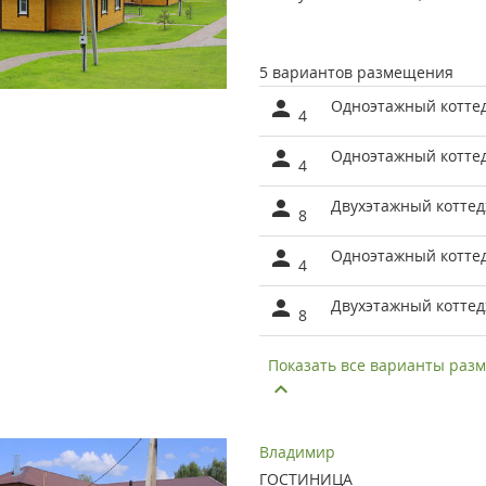
5 вариантов размещения
Одноэтажный коттед
4
Одноэтажный котте
4
Двухэтажный котте
8
Одноэтажный коттед
4
Двухэтажный котте
8
Показать все варианты ра
Владимир
ГОСТИНИЦА