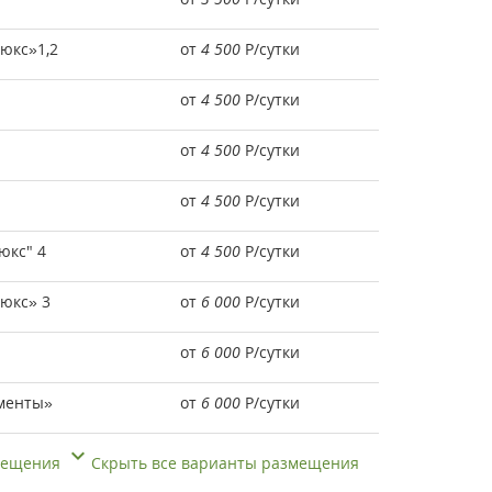
юкс»1,2
от
4 500
Р
/сутки
от
4 500
Р
/сутки
от
4 500
Р
/сутки
от
4 500
Р
/сутки
юкс" 4
от
4 500
Р
/сутки
юкс» 3
от
6 000
Р
/сутки
от
6 000
Р
/сутки
менты»
от
6 000
Р
/сутки
змещения
Скрыть все варианты размещения