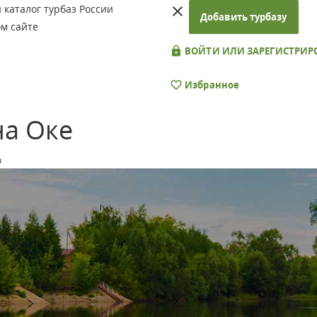
каталог турбаз России
Добавить турбазу
м сайте
ВОЙТИ ИЛИ ЗАРЕГИСТРИР
Избранное
на Оке
з