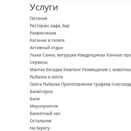
Услуги
Питание
Ресторан, кафе, бар
Развлечения
Катание в телеге
Активный отдых
Лыжи
Санки, ватрушки
Квадроциклы
Конные про
Сервисы
Мангал
Беседка
Кемпинг
Размещение с животн
Рыбалка и охота
Охота
Рыбалка
Приготовление трофеев
Снегоход
Баня/сауна
Баня
Мероприятия
Банкетный зал
Остальное
На берегу