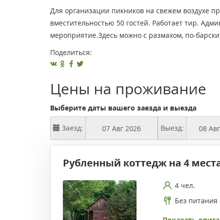
Для организации пикников на свежем воздухе пр
вместительностью 50 гостей. Работает тир. Ад
мероприятие.Здесь можно с размахом, по-барски
Поделиться:
Цены на проживание
Выберите даты вашего заезда и выезда
Заезд:
Выезд:
Рубленный коттедж на 4 мест
4 чел.
Без питания
Показать описа