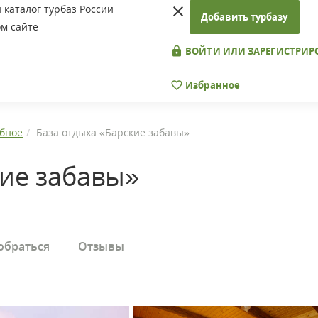
каталог турбаз России
Добавить турбазу
м сайте
ВОЙТИ ИЛИ ЗАРЕГИСТРИР
Избранное
бное
База отдыха «Барские забавы»
кие забавы»
обраться
Отзывы