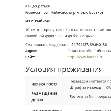
Как добраться
Рязанская обл, Рыбновский р-н, село Бортное
Из г. Рыбное:
10 км в сторону села Константиново, после по
гравийной дороге 800 м до базы отдыха.
Скопировать координаты: 54.764487, 39.640136
Адрес:
Рязанская обл, Рыбновск
Сайт:
http://www.barzab.ru
Условия проживания
Незаездом считается пр
НЕЯВКА ГОСТЯ
Штраф за незаезд — 0%
РАЗМЕЩЕНИЕ
Бесплатно без предоста
ДЕТЕЙ
Расчетные часы:
Регистрация за