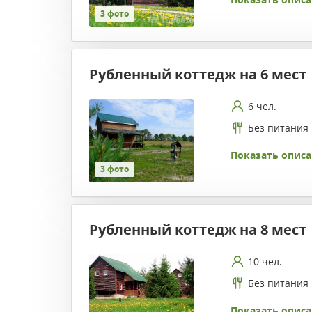
3 фото
Рубленный коттедж на 6 мест
6 чел.
Без питания
Показать описа
3 фото
Рубленный коттедж на 8 мест
10 чел.
Без питания
Показать описа