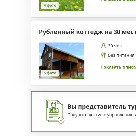
4 фото
Рубленный коттедж на 30 мес
30 чел.
Без питания
Показать описа
5 фото
Вы представитель ту
Получите доступ к управлению 