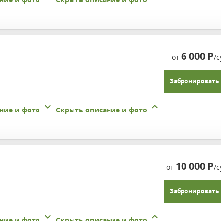
6 000
Р
от
/с
Забронировать
ние и фото
Скрыть описание и фото
10 000
Р
от
/с
Забронировать
ние и фото
Скрыть описание и фото