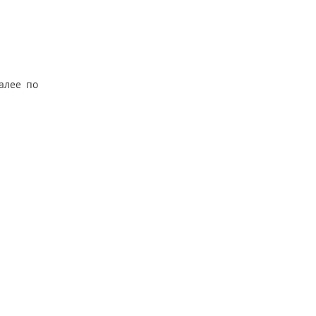
алее по