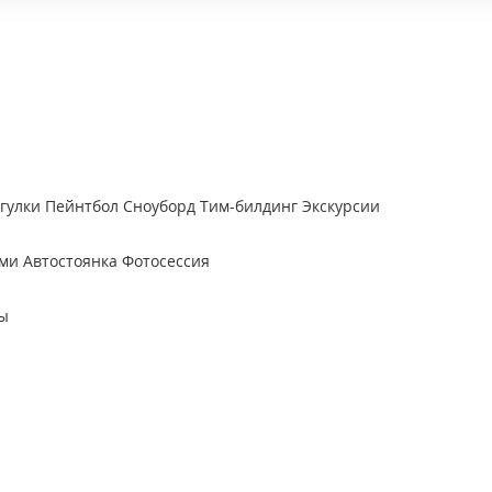
гулки
Пейнтбол
Сноуборд
Тим-билдинг
Экскурсии
ыми
Автостоянка
Фотосессия
ы