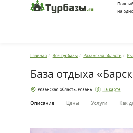
Полный 
на одно
Главная
Все турбазы
Рязанская область
Ры
База отдыха «Барс
Рязанская область, Рязань
На карте
Описание
Цены
Услуги
Как д