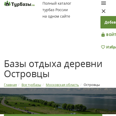
Полный каталог
турбаз России
на одном сайте
Добав
ВОЙТ
Избр
Базы отдыха деревни
Островцы
Главная
Все турбазы
Московская область
Островцы