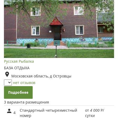
Русская Рыбалка
БАЗА ОТДЫХА
Московская область, д Островцы
нет отзывов
Подробнее
3 варианта размещения
Стандартный четырехместный
от
4 000
Р
/
4
номер
сутки