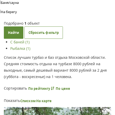
Баня/сауна
На берегу
Подобрано
1
объект
Найти
Сбросить фильтр
С баней (1)
Рыбалка (1)
Список лучших турбаз и баз отдыха Московской области.
Средняя стоимость отдыха на турбазе 8000 рублей на
выходные, самый дешевый вариант 8000 рублей за 2 дня
(суббота - воскресенье) на 1 человека.
Сортировать
По рейтингу
По цене
Показать
Списком
На карте