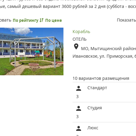
е, самый дешевый вариант 3600 рублей за 2 дня (суббота - воск
овать
Показат
По рейтингу
По цене
Корабль
ОТЕЛЬ
МО, Мытищинский район,
Ивановское, ул. Приморская, 
10 вариантов размещения
Стандарт
3
Студия
3
Люкс