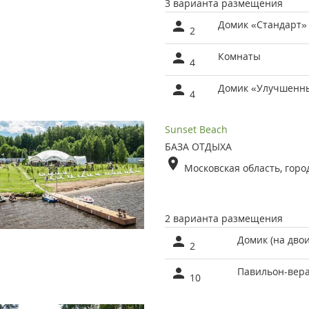
3 варианта размещения
Домик «Стандарт»
2
Комнаты
4
Домик «Улучшенн
4
Sunset Beach
БАЗА ОТДЫХА
Московская область, гор
2 варианта размещения
Домик (на двои
2
Павильон-вер
10