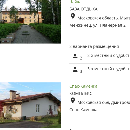
Чайка
БАЗА ОТДЫХА
Московская область, Мыти
Менжинец, ул. Планерная 2
2 варианта размещения
2-х местный с удобст
2
3-х местный с удобс
3
Спас-Каменка
КОМПЛЕКС
Московская обл, Дмитровс
Спас-Каменка