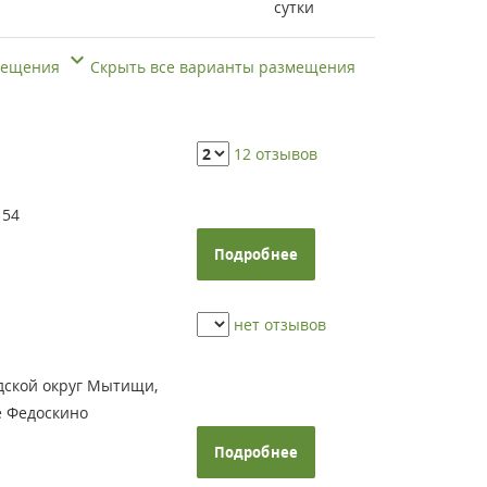
сутки
змещения
Скрыть все варианты размещения
12 отзывов
 54
Подробнее
нет отзывов
дской округ Мытищи,
е Федоскино
Подробнее