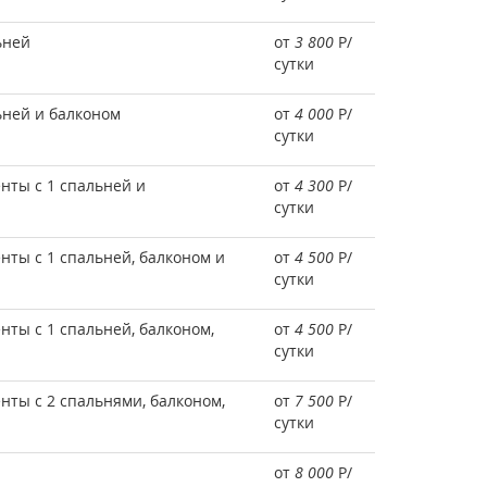
ьней
от
3 800
Р
/
сутки
ьней и балконом
от
4 000
Р
/
сутки
ты с 1 спальней и
от
4 300
Р
/
сутки
ты с 1 спальней, балконом и
от
4 500
Р
/
сутки
ты с 1 спальней, балконом,
от
4 500
Р
/
сутки
ты с 2 спальнями, балконом,
от
7 500
Р
/
сутки
от
8 000
Р
/