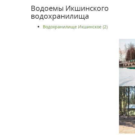
Водоемы Икшинского
водохранилища
Водохранилище Икшинское (2)