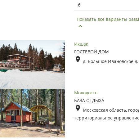
6
Показать все варианты ра
Икшак
ГОСТЕВОЙ ДОМ
д. Большое Ивановское д.
Молодость
БАЗА ОТДЫХА
Московская область, горо
территориальное управлени