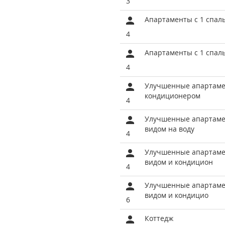
3
Апартаменты с 1 спал
4
Апартаменты с 1 спал
4
Улучшенные апартамен
кондиционером
4
Улучшенные апартамен
видом на воду
4
Улучшенные апартамен
видом и кондицион
4
Улучшенные апартамен
видом и кондицио
6
Коттедж