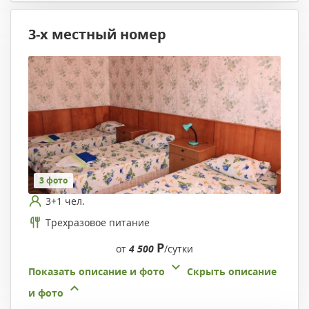
3-х местный номер
3 фото
3+1 чел.
Трехразовое питание
Р
от
4 500
/сутки
Показать описание и фото
Скрыть описание
и фото