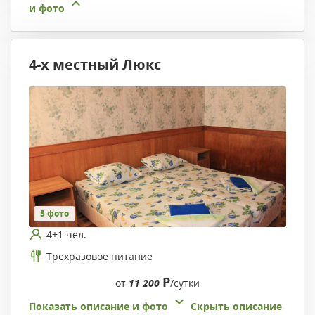
и фото
4-х местный Люкс
5 фото
4+1 чел.
Трехразовое питание
Р
от
11 200
/сутки
Показать описание и фото
Скрыть описание