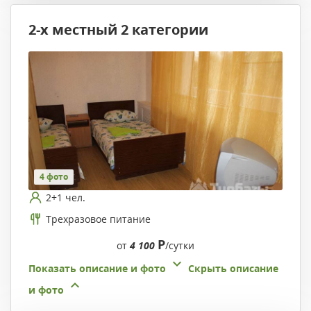
2-х местный 2 категории
4 фото
2+1 чел.
Трехразовое питание
Р
от
4 100
/сутки
Показать описание и фото
Скрыть описание
и фото