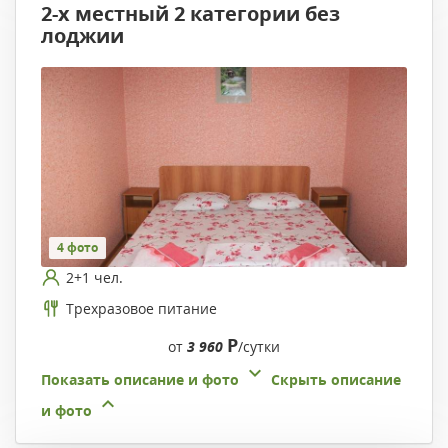
2-х местный 2 категории без
лоджии
4 фото
2+1 чел.
Трехразовое питание
Р
от
3 960
/сутки
Показать описание и фото
Скрыть описание
и фото