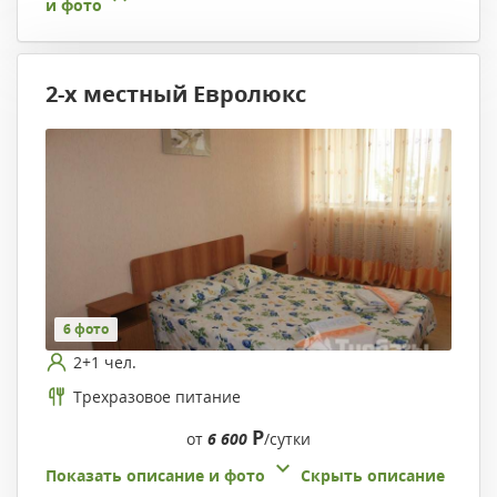
и фото
2-х местный Евролюкс
6 фото
2+1 чел.
Трехразовое питание
Р
от
6 600
/сутки
Показать описание и фото
Скрыть описание