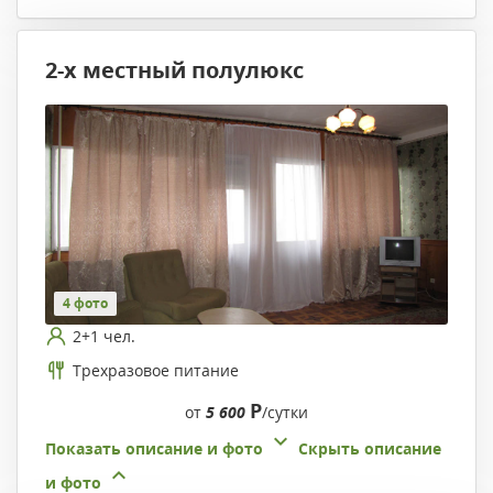
2-х местный полулюкс
4 фото
2+1 чел.
Трехразовое питание
Р
от
5 600
/сутки
Показать описание и фото
Скрыть описание
и фото