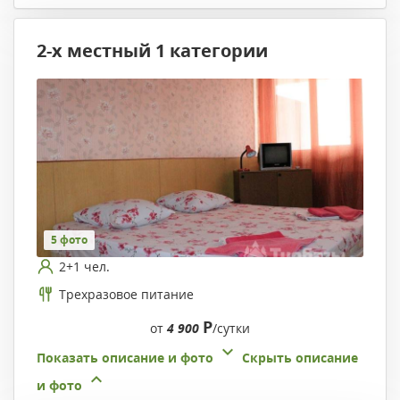
2-х местный 1 категории
5 фото
2+1 чел.
Трехразовое питание
Р
от
4 900
/сутки
Показать описание и фото
Скрыть описание
и фото