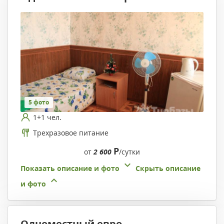
5 фото
1+1 чел.
Трехразовое питание
Р
от
2 600
/сутки
Показать описание и фото
Скрыть описание
и фото
Одноместный евро