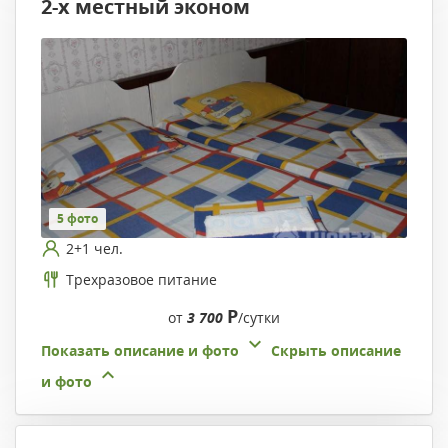
2-х местный эконом
5 фото
2+1 чел.
Трехразовое питание
Р
от
3 700
/сутки
Показать описание и фото
Скрыть описание
и фото