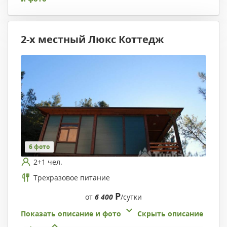
2-х местный Люкс Коттедж
6 фото
2+1 чел.
Трехразовое питание
Р
от
6 400
/сутки
Показать описание и фото
Скрыть описание