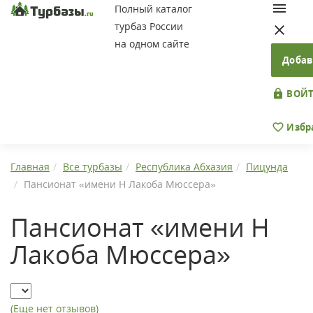
Полный каталог
турбаз России
на одном сайте
Добав
ВОЙТ
Избр
Главная
Все турбазы
Республика Абхазия
Пицунда
Пансионат «имени Н Лакоба Мюссера»
Пансионат «имени Н
Лакоба Мюссера»
(Еще нет отзывов)