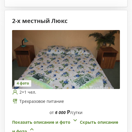
2-х местный Люкс
4 фото
2+1 чел.
Трехразовое питание
Р
от
6 000
/сутки
Показать описание и фото
Скрыть описание
и фото