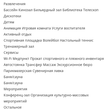
Развлечения
Бассейн
Кинозал
Бильярдный зал
Библиотека
Телескоп
Дискотеки
Детям
Анимация
Игровая комната
Услуги воспитателя
Активный отдых
Спортивная площадка
Волейбол
Настольный теннис
Тренажерный зал
Сервисы
Wi-Fi
Медпункт
Прокат спортивного и пляжного инвентаря
Автостоянка
Трансфер
Массаж
Экскурсионное бюро
Парикмахерская
Сувенирная лавка
Баня/сауна
Баня/сауна
Мероприятия
Конференц-зал
Организация культурно-массовых
мероприятий
Остальное