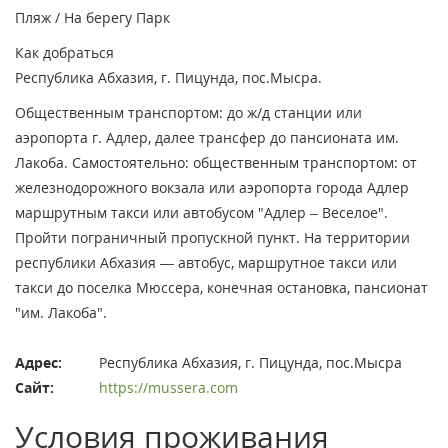
Пляж / На берегу
Парк
Как добраться
Республика Абхазия, г. Пицунда, пос.Мысра.
Общественным транспортом: до ж/д станции или
аэропорта г. Адлер, далее трансфер до пансионата им.
Лакоба. Самостоятельно: общественным транспортом: от
железнодорожного вокзала или аэропорта города Адлер
маршрутным такси или автобусом "Адлер – Веселое".
Пройти пограничный пропускной пункт. На территории
республики Абхазия — автобус, маршрутное такси или
такси до поселка Мюссера, конечная остановка, пансионат
"им. Лакоба".
Адрес:
Республика Абхазия, г. Пицунда, пос.Мысра
Сайт:
https://mussera.com
Условия проживания