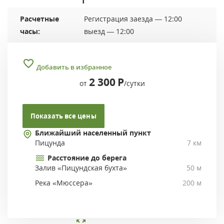
Расчетные
Регистрация заезда — 12:00
часы:
выезд — 12:00
Добавить в избранное
2 300
Р
от
/сутки
Показать все цены
Ближайший населенный пункт
Пицунда
7 км
Расстояние до берега
Залив «Пицундская бухта»
50 м
Река «Мюссера»
200 м