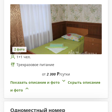
2 фото
1+1 чел.
Трехразовое питание
Р
от
2 300
/сутки
Показать описание и фото
Скрыть описание
и фото
Одноместный номер