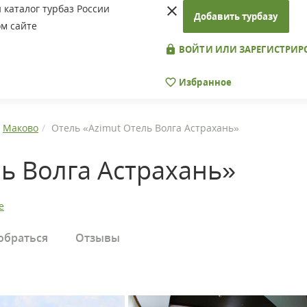
каталог турбаз России
Добавить турбазу
м сайте
ВОЙТИ ИЛИ ЗАРЕГИСТРИР
Избранное
Маково
Отель «Azimut Отель Волга Астрахань»
ь Волга Астрахань»
е
обраться
Отзывы