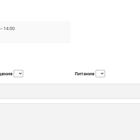
— 14:00
щение
Питание