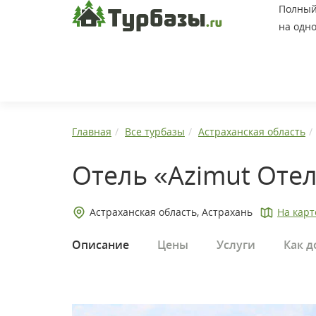
Полный 
на одно
Главная
Все турбазы
Астраханская область
Отель «Azimut Отел
Астраханская область, Астрахань
На карт
Описание
Цены
Услуги
Как д