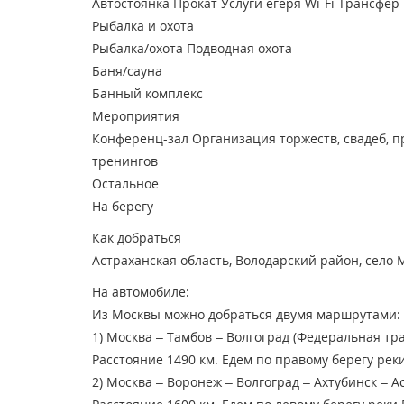
Автостоянка
Прокат
Услуги егеря
Wi-Fi
Трансфер
Рыбалка и охота
Рыбалка/охота
Подводная охота
Баня/сауна
Банный комплекс
Мероприятия
Конференц-зал
Организация торжеств, свадеб, п
тренингов
Остальное
На берегу
Как добраться
Астраханская область, Володарский район, село Ма
На автомобиле:
Из Москвы можно добраться двумя маршрутами:
1) Москва – Тамбов – Волгоград (Федеральная тра
Расстояние 1490 км. Едем по правому берегу реки
2) Москва – Воронеж – Волгоград – Ахтубинск – А