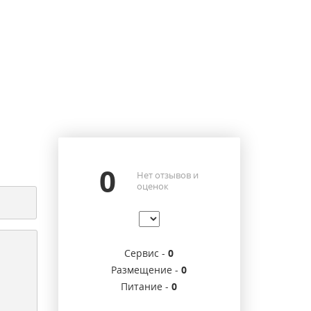
0
Нет отзывов и
оценок
Сервис -
0
Размещение -
0
Питание -
0