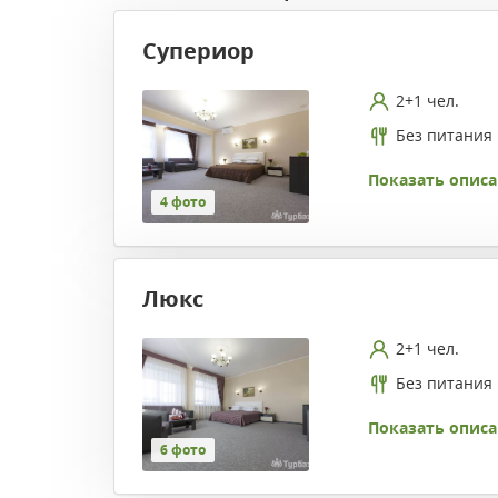
Супериор
2+1 чел.
Без питания
Показать описа
4 фото
Люкс
2+1 чел.
Без питания
Показать описа
6 фото