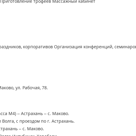
Приготовление трофеев
Массажный кабинет
раздников, корпоративов
Организация конференций, семинаро
ково, ул. Рабочая, 78.
сса М4) – Астрахань – с. Маково.
 Волга, с проездом по г. Астрахань.
страхань – с. Маково.