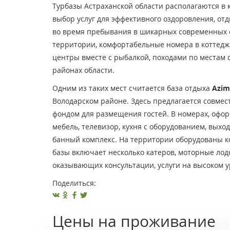
Турбазы Астраханской области располагаются в 
выбор услуг для эффективного оздоровления, от
во время пребывания в шикарных современных о
территории, комфортабельные номера в коттеджах
центры вместе с рыбалкой, походами по местам
районах области.
Одним из таких мест считается база отдыха
Azim
Володарском районе. Здесь предлагается совме
фондом для размещения гостей. В номерах, офо
мебель, телевизор, кухня с оборудованием, выход
банный комплекс. На территории оборудованы к
базы включает несколько катеров, моторные лод
оказывающих консультации, услуги на высоком у
Поделиться:
Цены на проживание