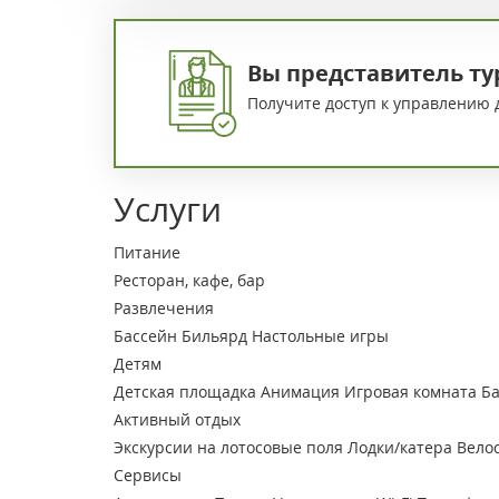
Вы представитель ту
Получите доступ к управлению 
Услуги
Питание
Ресторан, кафе, бар
Развлечения
Бассейн
Бильярд
Настольные игры
Детям
Детская площадка
Анимация
Игровая комната
Ба
Активный отдых
Экскурсии на лотосовые поля
Лодки/катера
Вело
Сервисы