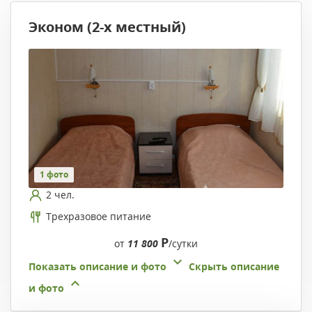
Эконом (2-х местный)
1 фото
2 чел.
Трехразовое питание
Р
от
11 800
/сутки
Показать описание и фото
Скрыть описание
и фото