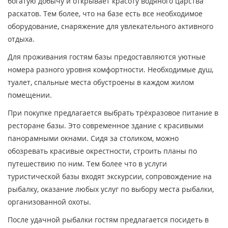
богатую добычу и открывает красоту водяного царства
раскатов. Тем более, что на базе есть все необходимое
оборудование, снаряжение для увлекательного активного
отдыха.
Для проживания гостям базы предоставляются уютные
номера разного уровня комфортности. Необходимые душ,
туалет, спальные места обустроены в каждом жилом
помещении.
При покупке предлагается выбрать трёхразовое питание в
ресторане базы. Это современное здание с красивыми
панорамными окнами. Сидя за столиком, можно
обозревать красивые окрестности, строить планы по
путешествию по ним. Тем более что в услуги
туристической базы входят экскурсии, сопровождение на
рыбалку, оказание любых услуг по выбору места рыбалки,
организованной охоты.
После удачной рыбалки гостям предлагается посидеть в