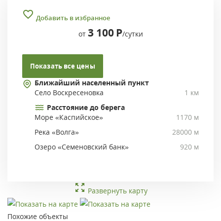
Добавить в избранное
3 100
Р
от
/сутки
Показать все цены
Ближайший населенный пункт
Село Воскресеновка
1 км
Расстояние до берега
Море «Каспийское»
1170 м
Река «Волга»
28000 м
Озеро «Семеновский банк»
920 м
Развернуть карту
Похожие объекты