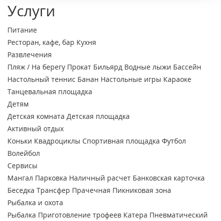
Услуги
Питание
Ресторан, кафе, бар
Кухня
Развлечения
Пляж / На берегу
Прокат
Бильярд
Водные лыжи
Бассейн
Настольный теннис
Банан
Настольные игры
Караоке
Танцевальная площадка
Детям
Детская комната
Детская площадка
Активный отдых
Коньки
Квадроциклы
Спортивная площадка
Футбол
Волейбол
Сервисы
Мангал
Парковка
Наличный расчет
Банковская карточка
Беседка
Трансфер
Прачечная
Пикниковая зона
Рыбалка и охота
Рыбалка
Приготовление трофеев
Катера
Пневматический