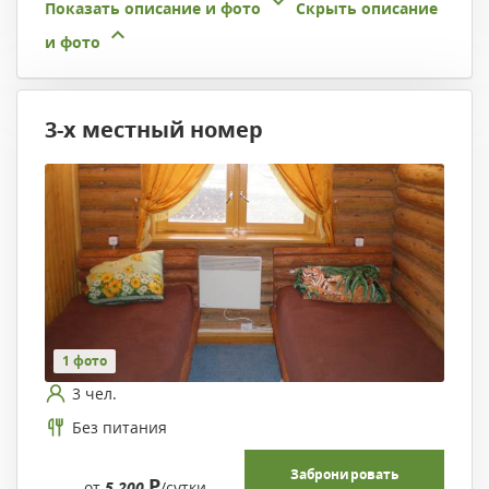
Показать описание и фото
Скрыть описание
и фото
3-х местный номер
1 фото
3 чел.
Без питания
Забронировать
Р
от
5 200
/сутки