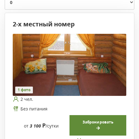
2-х местный номер
1 фото
2 чел.
Без питания
Забронировать
Р
от
3 100
/сутки