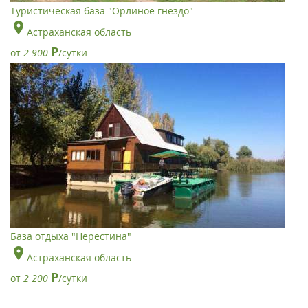
Туристическая база "Орлиное гнездо"
Астраханская область
Р
от
2 900
/сутки
База отдыха "Нерестина"
Астраханская область
Р
от
2 200
/сутки