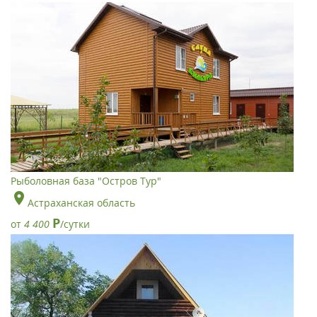
Рыболовная база "Остров Тур"
Астраханская область
Р
от
4 400
/сутки