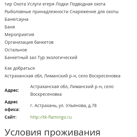
тир
Охота
Услуги егеря
Лодки
Подводная охота
Рыболовные принадлежности
Снаряжение для охоты
Баня/сауна
Баня
Мероприятия
Организация банкетов
Остальное
Банкетный зал
Тур экологический
Как добраться
Астраханская обл, Лиманский р-н, село Воскресеновка
Астраханская обл, Лиманский р-н, село
Адрес:
Воскресеновка
Адрес
г. Астрахань, ул. Ульянова, д.78
офиса:
Сайт:
http://tk-flamingo.ru
Условия проживания