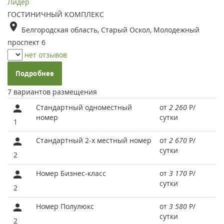
Лидер
ГОСТИНИЧНЫЙ КОМПЛЕКС
Белгородская область, Старый Оскол, Молодежный
проспект 6
нет отзывов
Подробнее
7 вариантов размещения
Стандартный одноместный
от
2 260
Р
/
номер
сутки
1
Стандартный 2-х местный номер
от
2 670
Р
/
сутки
2
Номер Бизнес-класс
от
3 170
Р
/
сутки
2
Номер Полулюкс
от
3 580
Р
/
сутки
2