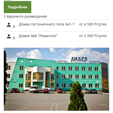
Подробнее
2 варианта размещения
Домик гостиничного типа №1-7
от
4 500
Р
/сутки
8
Домик №8 "Романтик"
от
5 500
Р
/сутки
8