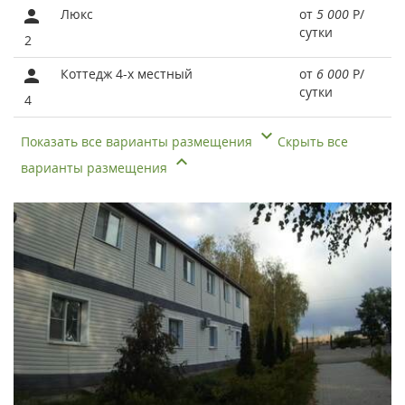
Люкс
от
5 000
Р
/
сутки
2
Коттедж 4-x местный
от
6 000
Р
/
сутки
4
Показать все варианты размещения
Скрыть все
варианты размещения