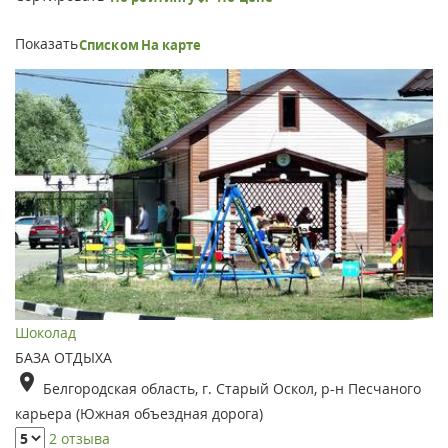
Показать
Списком
На карте
Шоколад
БАЗА ОТДЫХА
Белгородская область, г. Старый Оскол, р-н Песчаного
карьера (Южная объездная дорога)
2 отзыва