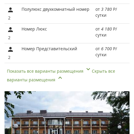
Полулюкс двухкомнатный номер
от
3 780
Р
/
сутки
2
Номер Люкс
от
4 180
Р
/
сутки
2
Номер Представительский
от
6 700
Р
/
сутки
2
Показать все варианты размещения
Скрыть все
варианты размещения