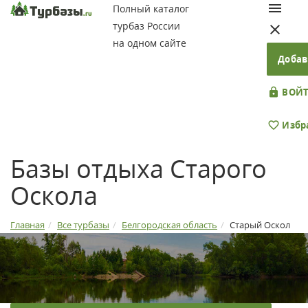
Полный каталог
турбаз России
на одном сайте
Добав
ВОЙТ
Избр
Базы отдыха Старого
Оскола
Главная
Все турбазы
Белгородская область
Старый Оскол