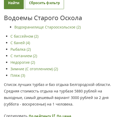
Найти
Сбросить фильтр
Водоемы Старого Оскола
Водохранилище Старооскольское (2)
С бассейном (2)
С баней (4)
Рыбалка (2)
С питанием (2)
Недорогие (2)
Зимние (С отоплением) (2)
Пляж (3)
Список лучших турбаз и баз отдыха Белгородской области.
Средняя стоимость отдыха на турбазе 5880 рублей на
выходные, самый дешевый вариант 3000 рублей за 2 дня
(суббота - воскресенье) на 1 человека.
Сортировать
По рейтингу
По цене