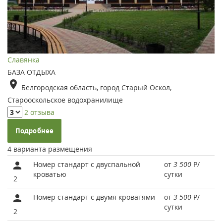
Славянка
БАЗА ОТДЫХА
Белгородская область, город Старый Оскол,
Старооскольское водохранилище
2 отзыва
Подробнее
4 варианта размещения
Номер стандарт c двуспальной
от
3 500
Р
/
кроватью
сутки
2
Номер стандарт с двумя кроватями
от
3 500
Р
/
сутки
2