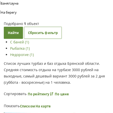
Баня/сауна
На берегу
Подобрано
1
объект
Найти
Сбросить фильтр
С баней (1)
Рыбалка (1)
Недорогие (1)
Список лучших турбаз и баз отдыха Брянской области.
Средняя стоимость отдыха на турбазе 3000 рублей на
выходные, самый дешевый вариант 3000 рублей за 2 дня
(суббота - воскресенье) на 1 человека.
Сортировать
По рейтингу
По цене
Показать
Списком
На карте