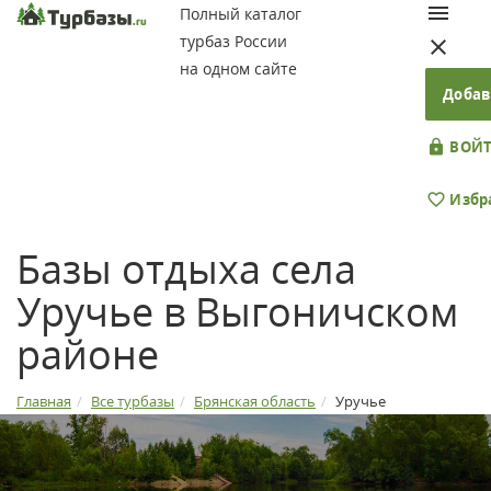
Полный каталог
турбаз России
на одном сайте
Добав
ВОЙТ
Избр
Базы отдыха села
Уручье в Выгоничском
районе
Главная
Все турбазы
Брянская область
Уручье