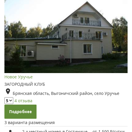
Новое Уручье
ЗАГОРОДНЫЙ КЛУБ
Брянская область, Выгоничский район, село Уручье
4 отзыва
Подробнее
3 варианта размещения
2-х местный номер в Гостинице
от
1 500
Р
/сутки