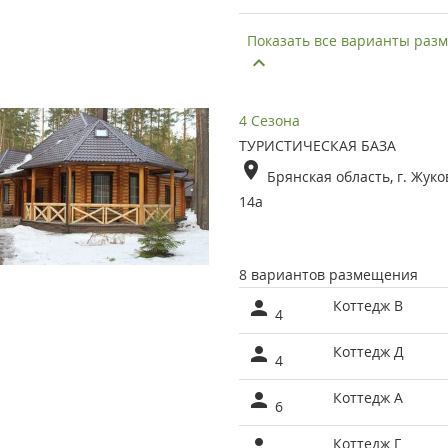
Показать все варианты ра
4 Сезона
ТУРИСТИЧЕСКАЯ БАЗА
Брянская область, г. Жуко
14а
8 вариантов размещения
Коттедж В
4
Коттедж Д
4
Коттедж А
6
Коттедж Г