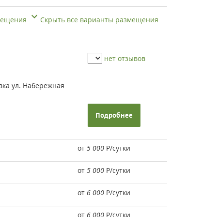
змещения
Скрыть все варианты размещения
нет отзывов
вка ул. Набережная
Подробнее
от
5 000
Р
/сутки
от
5 000
Р
/сутки
от
6 000
Р
/сутки
от
6 000
Р
/сутки