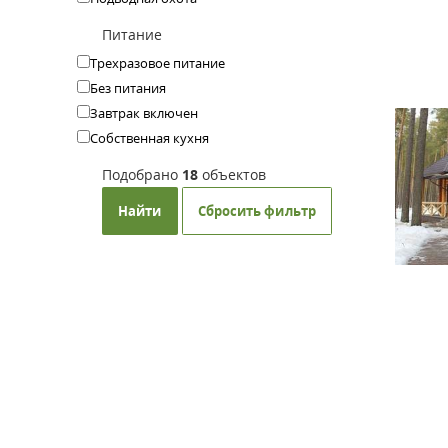
Питание
Трехразовое питание
Без питания
Завтрак включен
Собственная кухня
Подобрано
18
объектов
Найти
Сбросить фильтр