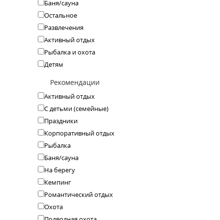
Баня/сауна
Остальное
Развлечения
Активный отдых
Рыбалка и охота
Детям
Рекомендации
Активный отдых
С детьми (семейные)
Праздники
Корпоративный отдых
Рыбалка
Баня/сауна
На берегу
Кемпинг
Романтический отдых
Охота
Подводная охота