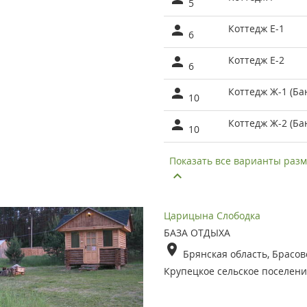
5
Коттедж Е-1
6
Коттедж Е-2
6
Коттедж Ж-1 (Ба
10
Коттедж Ж-2 (Ба
10
Показать все варианты ра
Царицына Слободка
БАЗА ОТДЫХА
Брянская область, Брасов
Крупецкое сельское поселен