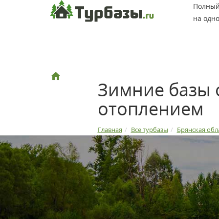
Полный 
на одно
Зимние базы 
отоплением
Главная
Все турбазы
Брянская обл