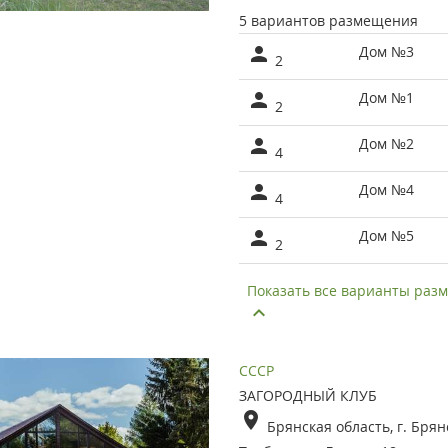
5 вариантов размещения
Дом №3
2
Дом №1
2
Дом №2
4
Дом №4
4
Дом №5
2
Показать все варианты ра
СССР
ЗАГОРОДНЫЙ КЛУБ
Брянская область, г. Бря