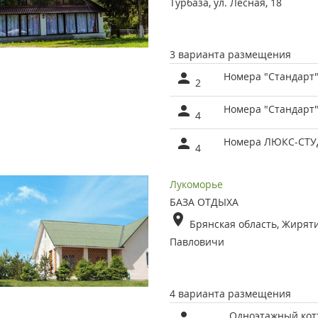
Турбаза, ул. Лесная, 18
3 варианта размещения
Номера "Стандарт
2
Номера "Стандарт
4
Номера ЛЮКС-СТ
4
Лукоморье
БАЗА ОТДЫХА
Брянская область, Жиряти
Павловичи
4 варианта размещения
Одноэтажный кот