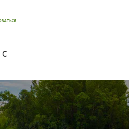
ОВАТЬСЯ
 с