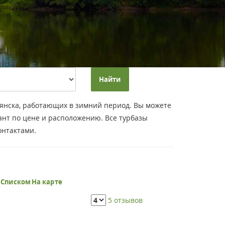
Найти
рянска, работающих в зимний период. Вы можете
нт по цене и расположению. Все турбазы
онтактами.
ь
Списком
На карте
5 отзывов