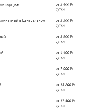
ом корпусе
от
3 400
Р
/
сутки
комнатный в Центральном
от
3 500
Р
/
сутки
тный
от
3 900
Р
/
сутки
ый
от
4 400
Р
/
сутки
от
7 000
Р
/
сутки
й
от
13 200
Р
/
сутки
от
17 500
Р
/
сутки