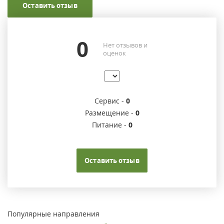
Оставить отзыв
0
Нет отзывов и
оценок
Сервис -
0
Размещение -
0
Питание -
0
Оставить отзыв
Популярные направления