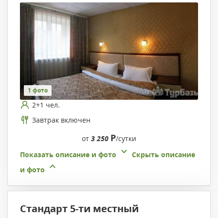
1 фото
2+1 чел.
Завтрак включен
Р
от
3 250
/сутки
Показать описание и фото
Скрыть описание
и фото
Стандарт 5-ти местный