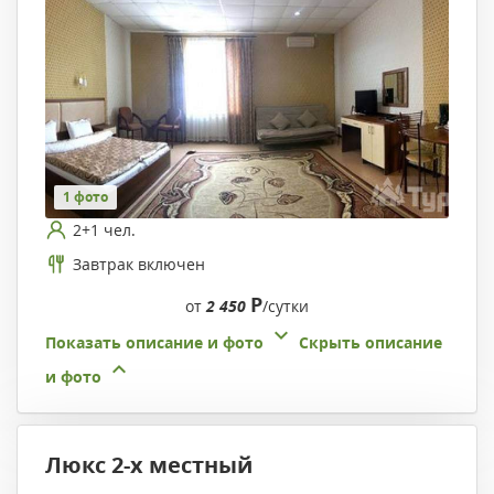
1 фото
2+1 чел.
Завтрак включен
Р
от
2 450
/сутки
Показать описание и фото
Скрыть описание
и фото
Люкс 2-х местный