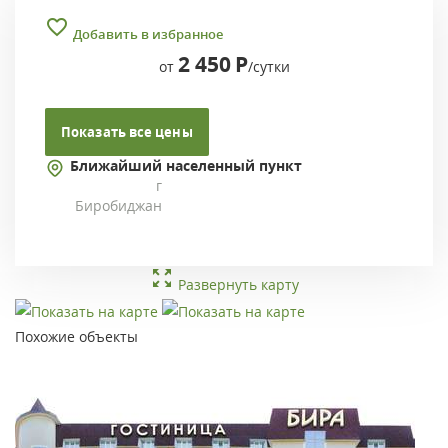
Добавить в избранное
2 450
Р
от
/сутки
Показать все цены
Ближайший населенный пункт
г
Биробиджан
Развернуть карту
Похожие объекты