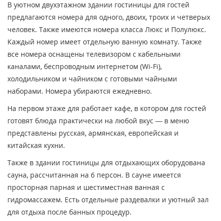
В уютном двухэтажном здании гостиницы для гостей
предлагаются номера для одного, двоих, троих и четверых
человек. Также имеются номера класса Люкс и Полулюкс.
Каждый номер имеет отдельную ванную комнату. Также
все номера оснащены телевизором с кабельными
каналами, беспроводным интернетом (Wi-Fi),
холодильником и чайником с готовыми чайными
наборами. Номера убираются ежедневно.
На первом этаже для работает кафе, в котором для гостей
готовят блюда практически на любой вкус — в меню
представлены русская, армянская, европейская и
китайская кухни.
Также в здании гостиницы для отдыхающих оборудована
сауна, рассчитанная на 6 персон. В сауне имеется
просторная парная и шестиместная ванная с
гидромассажем. Есть отдельные раздевалки и уютный зал
для отдыха после банных процедур.