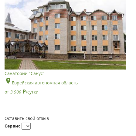
Санаторий "Санус"
Еврейская автономная область
Р
от
3 900
/сутки
Оставить свой отзыв
Сервис