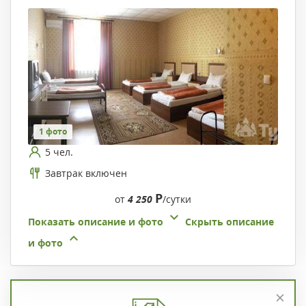
1 фото
5 чел.
Завтрак включен
Р
от
4 250
/сутки
Показать описание и фото
Скрыть описание
и фото