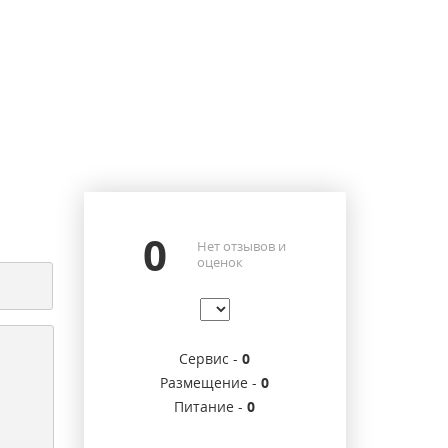
0
Нет отзывов и
оценок
Сервис -
0
Размещение -
0
Питание -
0