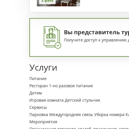
3 фото
Вы представитель ту
Получите доступ к управлению 
Услуги
Питание
Ресторан
1-но разовое питание
Детям
Игровая комната
Детский стульчик
Сервисы
Парковка
Междугородняя связь
Уборка номера
К
Мероприятия
Организация торжеств, свадеб, праздников, кор