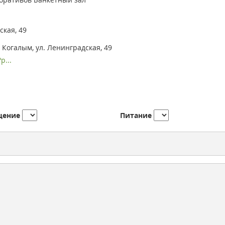
ская, 49
 Когалым, ул. Ленинградская, 49
p...
щение
Питание