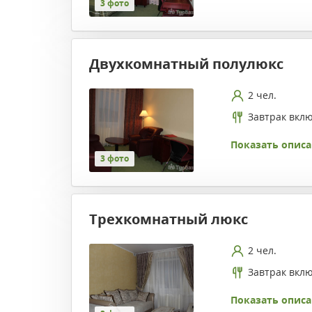
3 фото
Двухкомнатный полулюкс
2 чел.
Завтрак вкл
Показать описа
3 фото
Трехкомнатный люкс
2 чел.
Завтрак вкл
Показать описа