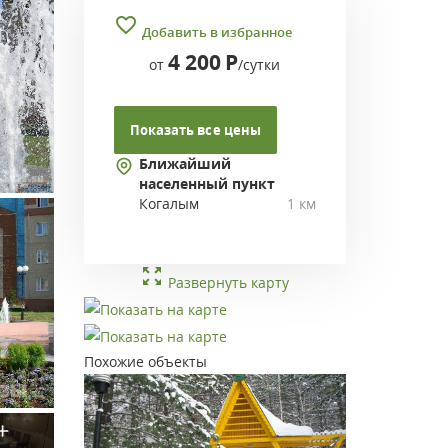
Добавить в избранное
4 200
Р
от
/сутки
Показать все цены
Ближайший
населенный пункт
Когалым
1 км
Развернуть карту
Похожие объекты