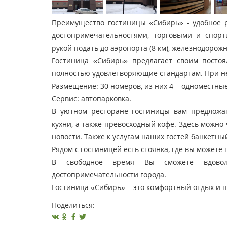
Преимущество гостиницы «Сибирь» - удобное р
достопримечательностями, торговыми и спор
рукой подать до аэропорта (8 км), железнодорожног
Гостиница «Сибирь» предлагает своим посто
полностью удовлетворяющие стандартам. При не
Размещение: 30 номеров, из них 4 – одноместные,
Сервис: автопарковка.
В уютном ресторане гостиницы вам предложат
кухни, а также превосходный кофе. Здесь можно
новости. Также к услугам наших гостей банкет
Рядом с гостиницей есть стоянка, где вы может
В свободное время Вы сможете вдовол
достопримечательности города.
Гостиница «Сибирь» – это комфортный отдых и 
Поделиться: