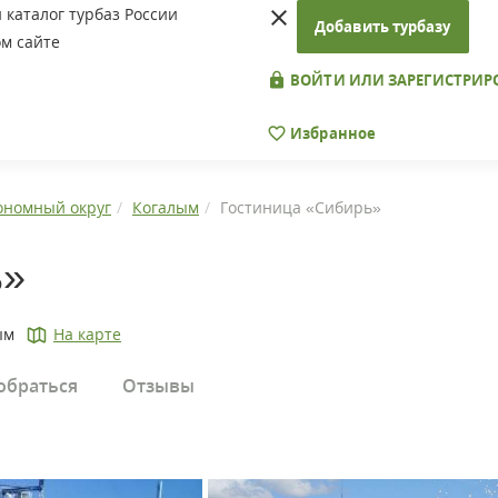
каталог турбаз России
Добавить турбазу
м сайте
ВОЙТИ ИЛИ ЗАРЕГИСТРИР
Избранное
ономный округ
Когалым
Гостиница «Сибирь»
ь»
ым
На карте
обраться
Отзывы