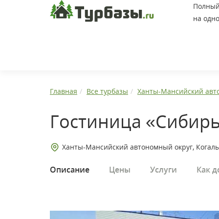
Полный 
на одно
Главная
Все турбазы
Ханты-Мансийский авт
Гостиница «Сибир
Ханты-Мансийский автономный округ, Когал
Описание
Цены
Услуги
Как д