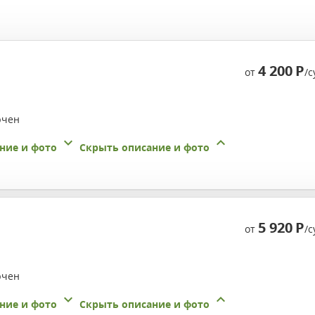
4 200
Р
от
/с
ючен
ние и фото
Скрыть описание и фото
5 920
Р
от
/с
ючен
ние и фото
Скрыть описание и фото