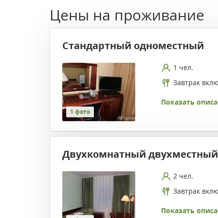
Цены на проживание
Стандартный одноместный
1 чел.
Завтрак вкл
Показать описа
1 фото
Двухкомнатный двухместный
2 чел.
Завтрак вкл
Показать описа