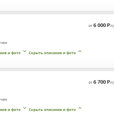
6 000
Р
от
/с
ючен
ние и фото
Скрыть описание и фото
6 700
Р
от
/с
ючен
ние и фото
Скрыть описание и фото