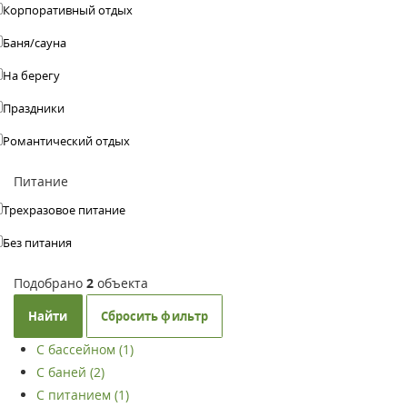
Корпоративный отдых
Баня/сауна
На берегу
Праздники
Романтический отдых
Питание
Трехразовое питание
Без питания
Подобрано
2
объекта
Найти
Сбросить фильтр
С бассейном (1)
С баней (2)
С питанием (1)