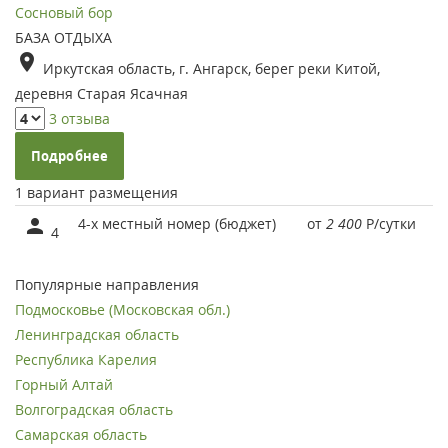
Сосновый бор
БАЗА ОТДЫХА
Иркутская область, г. Ангарск, берег реки Китой,
деревня Старая Ясачная
3 отзыва
Подробнее
1 вариант размещения
4-х местный номер (бюджет)
от
2 400
Р
/сутки
4
Популярные направления
Подмосковье (Московская обл.)
Ленинградская область
Республика Карелия
Горный Алтай
Волгоградская область
Самарская область