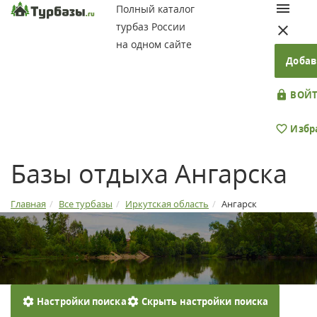
Полный каталог
турбаз России
на одном сайте
Добав
ВОЙТ
Избр
Базы отдыха Ангарска
Главная
Все турбазы
Иркутская область
Ангарск
Настройки поиска
Скрыть настройки поиска