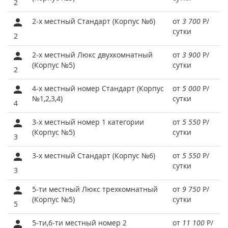
2
2-х местный Стандарт (Корпус №6)
от
3 700
Р
/
сутки
2
2-х местный Люкс двухкомнатный
от
3 900
Р
/
(Корпус №5)
сутки
2
4-х местный номер Стандарт (Корпус
от
5 000
Р
/
№1,2,3,4)
сутки
4
3-х местный номер 1 категории
от
5 550
Р
/
(Корпус №5)
сутки
3
3-х местный Стандарт (Корпус №6)
от
5 550
Р
/
сутки
3
5-ти местный Люкс трехкомнатный
от
9 750
Р
/
(Корпус №5)
сутки
5
5-ти,6-ти местный номер 2
от
11 100
Р
/