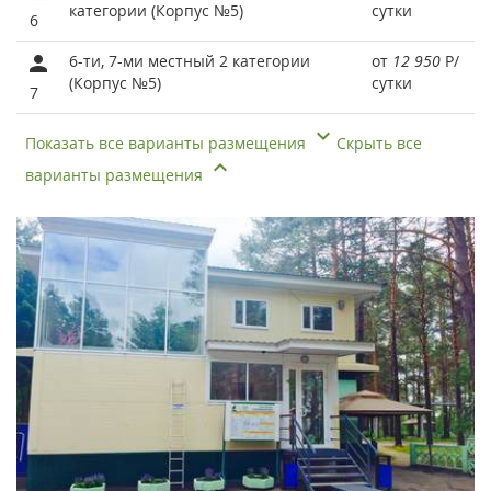
категории (Корпус №5)
сутки
6
6-ти, 7-ми местный 2 категории
от
12 950
Р
/
(Корпус №5)
сутки
7
Показать все варианты размещения
Скрыть все
варианты размещения