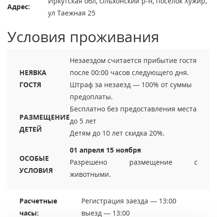
Иркутская обл, Ольхонский р-н, поселок Хужир,
Адрес:
ул Таежная 25
Условия проживания
Незаездом считается прибытие гостя
НЕЯВКА
после 00:00 часов следующего дня.
ГОСТЯ
Штраф за незаезд — 100% от суммы
предоплаты.
Бесплатно без предоставления места
РАЗМЕЩЕНИЕ
до 5 лет
ДЕТЕЙ
Детям до 10 лет скидка 20%.
01 апреля 15 ноября
ОСОБЫЕ
Разрешено размещение с
УСЛОВИЯ
животными.
Расчетные
Регистрация заезда — 13:00
часы:
выезд — 13:00