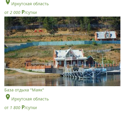
Иркутская область
Р
от
2 000
/сутки
База отдыха "Маяк"
Иркутская область
Р
от
1 800
/сутки