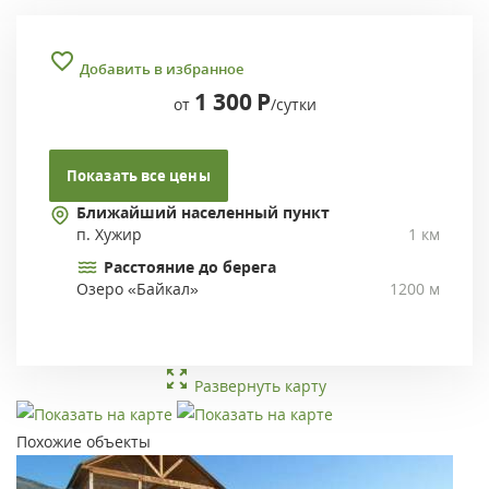
Добавить в избранное
1 300
Р
от
/сутки
Показать все цены
Ближайший населенный пункт
п. Хужир
1 км
Расстояние до берега
Озеро «Байкал»
1200 м
Развернуть карту
Похожие объекты