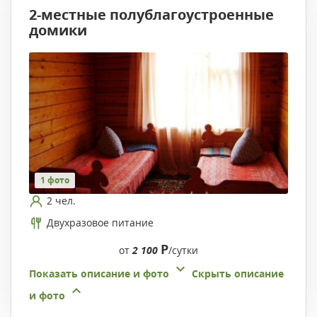
2-местные полублагоустроенные
домики
1 фото
2 чел.
Двухразовое питание
Р
от
2 100
/сутки
Показать описание и фото
Скрыть описание
и фото