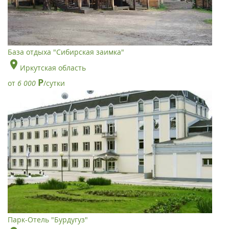
База отдыха "Сибирская заимка"
Иркутская область
Р
от
6 000
/сутки
Парк-Отель "Бурдугуз"