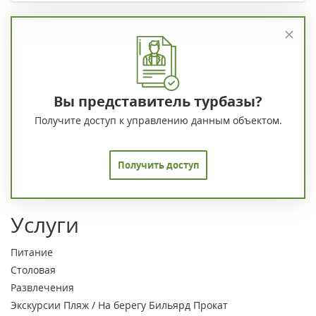
Вы представитель турбазы?
Получите доступ к управлению данным объектом.
Получить доступ
Услуги
Питание
Столовая
Развлечения
Экскурсии
Пляж / На берегу
Бильярд
Прокат