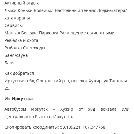
Активный отдых
Лыжи
Коньки
Волейбол
Настольный теннис
Лодки/катера/
катамараны
Сервисы
Мангал
Беседка
Парковка
Размещение с животными
Рыбалка и охота
Рыбалка
Снегоходы
Баня/сауна
Баня
Как добраться
Иркутская обл, Ольхонский р-н, поселок Хужир, ул Таежная
25.
Из Иркутска:
Автобусом Иркутск – Хужир от ж/д вокзала или
Центрального Рынка г. Иркутска.
Скопировать координаты: 53.189221, 107.347768