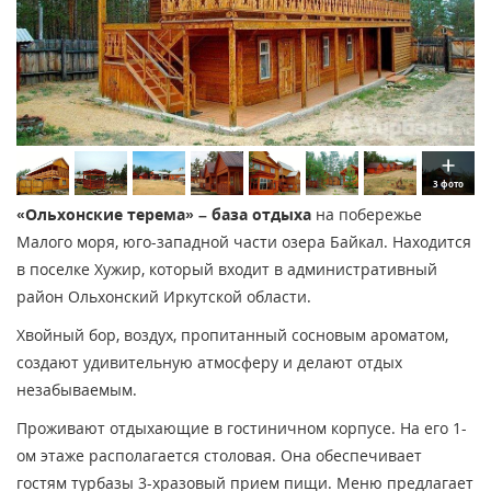
3 фото
«Ольхонские терема» – база отдыха
на побережье
Малого моря, юго-западной части озера Байкал. Находится
в поселке Хужир, который входит в административный
район Ольхонский Иркутской области.
Хвойный бор, воздух, пропитанный сосновым ароматом,
создают удивительную атмосферу и делают отдых
незабываемым.
Проживают отдыхающие в гостиничном корпусе. На его 1-
ом этаже располагается столовая. Она обеспечивает
гостям турбазы 3-хразовый прием пищи. Меню предлагает