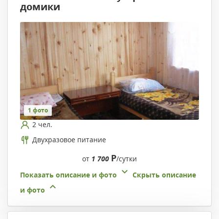
домики
1 фото
2 чел.
Двухразовое питание
Р
от
1 700
/сутки
Показать описание и фото
Скрыть описание
и фото