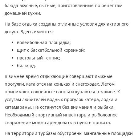
блюда вкусные, сытные, приготовленные по рецептам
домашней кухни.
На базе отдыха созданы отличные условия для активного
досуга. Здесь имеются:
волейбольная площадка;
щит с баскетбольной корзиной;
настольный теннис;
бильярд.
В зимнее время отдыхающие совершают лыжные
прогулки, катаются на коньках и снегоходах. Летом
принимают солнечные ванны и купаются в заливе. К
услугам любителей водных прогулок катера, лодки и
катамараны. Не останутся без внимания и рыбаки.
Необходимый спортивный инвентарь и рыболовное
снаряжение можно арендовать в пункте проката.
На территории турбазы обустроены мангальные площадки