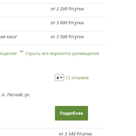
от
2 200
Р
/сутки
от
3 000
Р
/сутки
ая коса"
от
3 500
Р
/сутки
змещения
Скрыть все варианты размещения
12 отзывов
п. Лесной, ул.
Подробнее
от
3 540
Р
/сутки