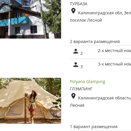
ТУРБАЗА
Калининградская обл, Зел
поселок Лесной
2 варианта размещения
2-х местный но
2
3-х местный но
3
Polyana Glamping
ГЛЭМПИНГ
Калининградская область, 
Лесная
1 вариант размещения