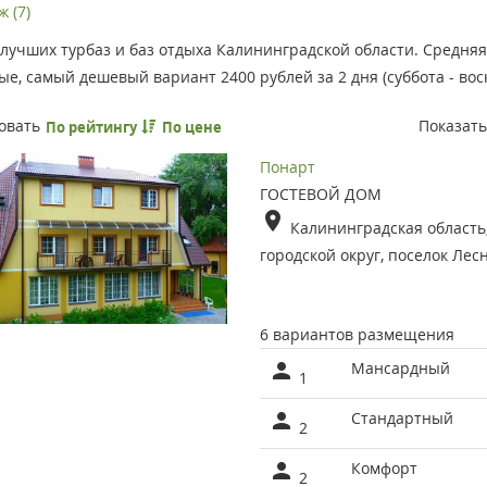
 (7)
лучших турбаз и баз отдыха Калининградской области. Средняя
е, самый дешевый вариант 2400 рублей за 2 дня (суббота - воск
овать
Показат
По рейтингу
По цене
Понарт
ГОСТЕВОЙ ДОМ
Калининградская область
городской округ, поселок Лес
6 вариантов размещения
Мансардный
1
Стандартный
2
Комфорт
2