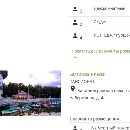
Двухкомнатный
2
Студия
2
КОТТЕДЖ "Куршск
4
Показать все варианты ра
Балтийские пески
ПАНСИОНАТ
Калининградская область, 
Набережная, д. 4а
2 варианта размещения
2-х местный номер