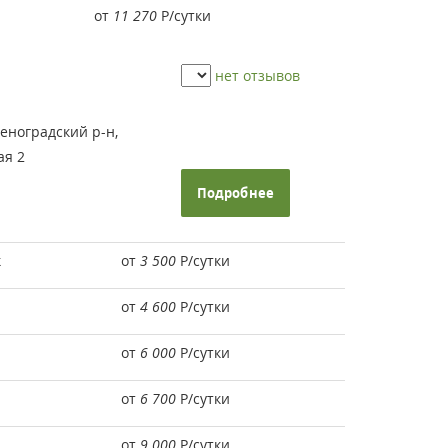
от
11 270
Р
/сутки
нет отзывов
еноградский р-н,
ая 2
Подробнее
к
от
3 500
Р
/сутки
от
4 600
Р
/сутки
от
6 000
Р
/сутки
от
6 700
Р
/сутки
от
9 000
Р
/сутки