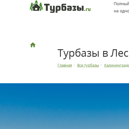
Полный 
на одно
Турбазы в Ле
Главная
Все турбазы
Калининградс