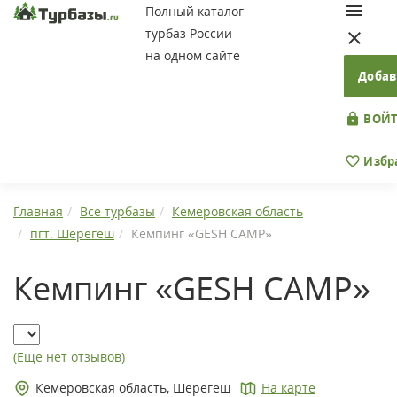
Полный каталог
турбаз России
на одном сайте
Добав
ВОЙТ
Избр
Главная
Все турбазы
Кемеровская область
пгт. Шерегеш
Кемпинг «GESH CAMP»
Кемпинг «GESH CAMP»
(Еще нет отзывов)
Кемеровская область, Шерегеш
На карте