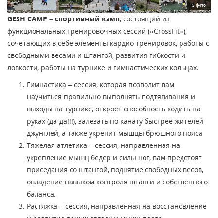
5 фото
GESH CAMP – спортивный кэмп
, состоящий из
функциональных тренировочных сессий («CrossFit»),
сочетающих в себе элементы кардио тренировок, работы с
свободными весами и штангой, развития гибкости и
ловкости, работы на турнике и гимнастических кольцах.
Гимнастика – сессия, которая позволит вам
научиться правильно выполнять подтягивания и
выходы на турнике, откроет способность ходить на
руках (да-да!!!), залезать по канату быстрее жителей
джунглей, а также укрепит мышцы брюшного пояса
Тяжелая атлетика – сессия, направленная на
укрепление мышц бедер и силы ног, вам предстоят
приседания со штангой, поднятие свободных весов,
овладение навыком контроля штанги и собственного
баланса.
Растяжка – сессия, направленная на восстановление