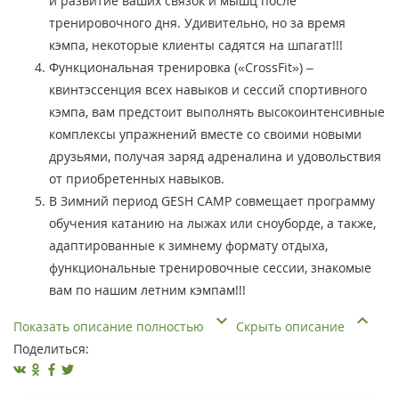
и развитие ваших связок и мышц после
тренировочного дня. Удивительно, но за время
кэмпа, некоторые клиенты садятся на шпагат!!!
Функциональная тренировка («CrossFit») –
квинтэссенция всех навыков и сессий спортивного
кэмпа, вам предстоит выполнять высокоинтенсивные
комплексы упражнений вместе со своими новыми
друзьями, получая заряд адреналина и удовольствия
от приобретенных навыков.
В Зимний период GESH CAMP совмещает программу
обучения катанию на лыжах или сноуборде, а также,
адаптированные к зимнему формату отдыха,
функциональные тренировочные сессии, знакомые
вам по нашим летним кэмпам!!!
Показать описание полностью
Скрыть описание
Поделиться: