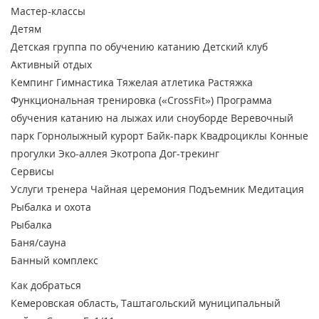
Мастер-классы
Детям
Детская группа по обучению катанию
Детский клуб
Активный отдых
Кемпинг
Гимнастика
Тяжелая атлетика
Растяжка
Функциональная тренировка («CrossFit»)
Программа
обучения катанию на лыжах или сноуборде
Веревочный
парк
Горнолыжный курорт
Байк-парк
Квадроциклы
Конные
прогулки
Эко-аллея
Экотропа
Дог-трекинг
Сервисы
Услуги тренера
Чайная церемония
Подъемник
Медитация
Рыбалка и охота
Рыбалка
Баня/сауна
Банный комплекс
Как добраться
Кемеровская область, ​Таштагольский муниципальный