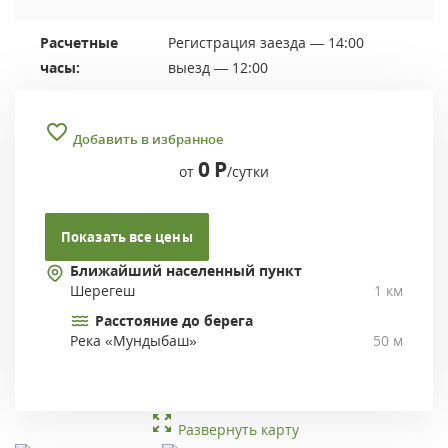
Расчетные
Регистрация заезда — 14:00
часы:
выезд — 12:00
Добавить в избранное
0
Р
от
/сутки
Показать все цены
Ближайший населенный пункт
Шерегеш
1 км
Расстояние до берега
Река «Мундыбаш»
50 м
Развернуть карту