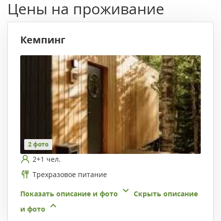
Цены на проживание
Кемпинг
2 фото
2+1 чел.
Трехразовое питание
Показать описание и фото
Скрыть описание
и фото