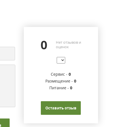
0
Нет отзывов и
оценок
Сервис -
0
Размещение -
0
Питание -
0
Оставить отзыв
в