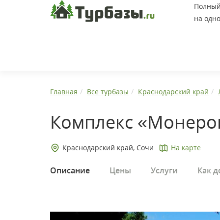
Полный 
на одно
Главная
Все турбазы
Краснодарский край
Комплекс «Монеро
Краснодарский край, Сочи
На карте
Описание
Цены
Услуги
Как д