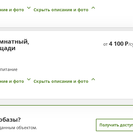
ние и фото
Скрыть описание и фото
мнатный,
4 100
Р
от
/с
ощади
 питание
ние и фото
Скрыть описание и фото
рбазы?
Получить досту
данным объектом.