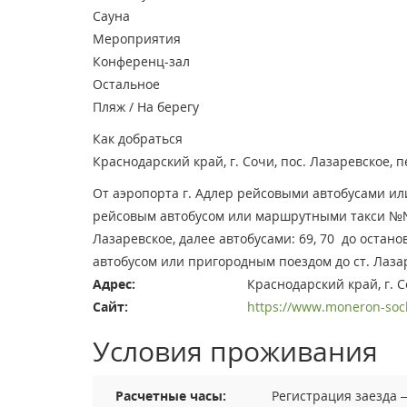
Сауна
Мероприятия
Конференц-зал
Остальное
Пляж / На берегу
Как добраться
Краснодарский край, г. Сочи, пос. Лазаревское, пе
От аэропорта г. Адлер рейсовыми автобусами или
рейсовым автобусом или маршрутными такси №№ 1
Лазаревское, далее автобусами: 69, 70 до остано
автобусом или пригородным поездом до ст. Лазаре
Адрес:
Краснодарский край, г. С
Сайт:
https://www.moneron-sochi
Условия проживания
Расчетные часы:
Регистрация заезда 