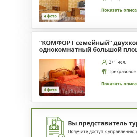
Показать описа
4 фото
"КОМФОРТ семейный" двухко
однокомнатный большой пл
2+1 чел.
Трехразовое
Показать описа
4 фото
Вы представитель ту
Получите доступ к управлению 