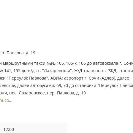
р. Павлова, д. 19.
 маршрутными такси №№ 105, 105-к, 106 до автовокзала г. Сочи
41, 155 до ж/д ст. "Лазаревская". Ж/Д транспорт: РЖД, станц
вки "Переулок Павлова". АВИА: аэропорт г. Сочи (Адлер), далее
вское, далее автобусами: 69, 70 до остановки "Переулок Павло
очи, пос. Лазаревское, пер. Павлова, д. 19
.co...
— 12:00