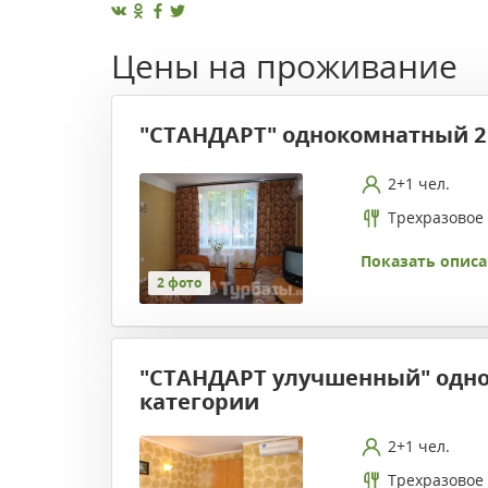
Цены на проживание
"СТАНДАРТ" однокомнатный 2
2+1 чел.
Трехразовое
Показать описа
2 фото
"СТАНДАРТ улучшенный" одн
категории
2+1 чел.
Трехразовое