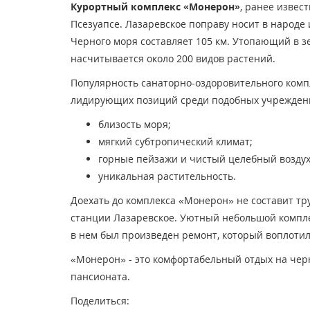
Курортный комплекс «Монерон»
, ранее извес
Псезуапсе. Лазаревское поправу носит в народе
Черного моря составляет 105 км. Утопающий в зе
насчитывается около 200 видов растений.
Популярность санаторно-оздоровительного компл
лидирующих позиций среди подобных учреждений
близость моря;
мягкий субтропический климат;
горные пейзажи и чистый целебный воздух
уникальная растительность.
Доехать до комплекса «Монерон» не составит тру
станции Лазаревское. Уютный небольшой комплекс
в нем был произведен ремонт, который воплоти
«Монерон» - это комфортабельный отдых на черн
пансионата.
Поделиться: