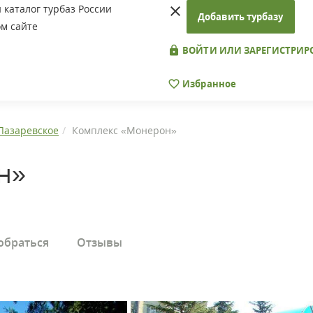
каталог турбаз России
Добавить турбазу
м сайте
ВОЙТИ ИЛИ ЗАРЕГИСТРИР
Избранное
Лазаревское
Комплекс «Монерон»
н»
обраться
Отзывы