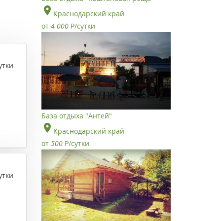
Краснодарский край
от
4 000
Р
/сутки
утки
База отдыха "Антей"
Краснодарский край
от
500
Р
/сутки
утки