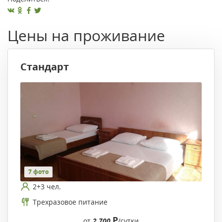
Цены на проживание
Стандарт
7 фото
2+3 чел.
Трехразовое питание
Р
от
2 700
/сутки