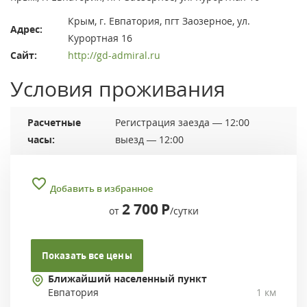
Крым, г. Евпатория, пгт Заозерное, ул.
Адрес:
Курортная 16
Сайт:
http://gd-admiral.ru
Условия проживания
Расчетные
Регистрация заезда — 12:00
часы:
выезд — 12:00
Добавить в избранное
2 700
Р
от
/сутки
Показать все цены
Ближайший населенный пункт
Евпатория
1 км