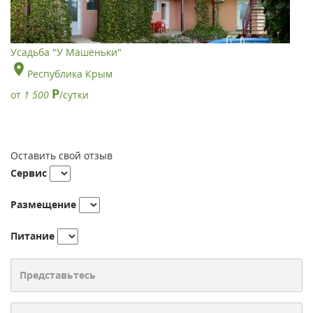
Усадьба "У Машеньки"
Республика Крым
Р
от
1 500
/сутки
Оставить свой отзыв
Сервис
Размещение
Питание