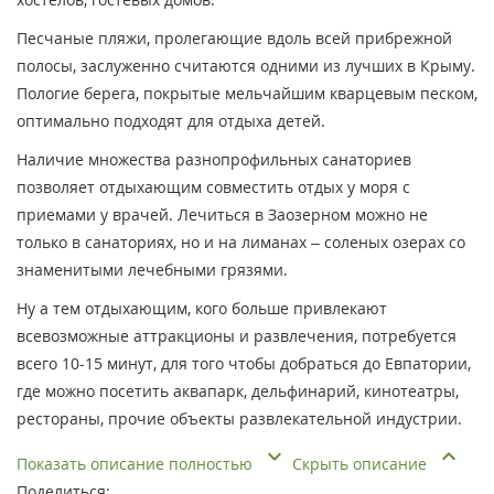
Песчаные пляжи, пролегающие вдоль всей прибрежной
полосы, заслуженно считаются одними из лучших в Крыму.
Пологие берега, покрытые мельчайшим кварцевым песком,
оптимально подходят для отдыха детей.
Наличие множества разнопрофильных санаториев
позволяет отдыхающим совместить отдых у моря с
приемами у врачей. Лечиться в Заозерном можно не
только в санаториях, но и на лиманах – соленых озерах со
знаменитыми лечебными грязями.
Ну а тем отдыхающим, кого больше привлекают
всевозможные аттракционы и развлечения, потребуется
всего 10-15 минут, для того чтобы добраться до Евпатории,
где можно посетить аквапарк, дельфинарий, кинотеатры,
рестораны, прочие объекты развлекательной индустрии.
Показать описание полностью
Скрыть описание
Поделиться: