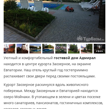
4 фото
Уютный и комфортабельный
гостевой дом Адмирал
находится в центре курорта Заозерное, на окраине
Евпатории. Наш отель круглый год гостеприимно
распахивает свои двери перед своими постояльцами.
Курорт Заозерное раскинулся вдоль живописного
побережья. Между Заозерным и Евпаторией находится
озеро Мойнаки. В утопающем в зелени и цветах поселке
много санаториев, пансионатов, гостиничных комплексов,
хостелов, гостевых домов.