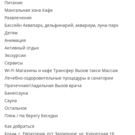
Питание
Мангальная зона
Кафе
Развлечения
Бассейн
Аквапарк, дельфинарий, аквариум, луна-парк
Детям
Анимация
Активный отдых
Экскурсии
Сервисы
Wi-Fi
Магазины и кафе
Трансфер
Вызов такси
Массаж
Лечебно-оздоровительные процедуры в санатории
Прачечная/гладильная
Вызов врача
Баня/сауна
Сауна
Остальное
Пляж / На берегу
Беседки
Как добраться
Крым, г. Евпатория, пгт Заозерное, ул. Курортная 16