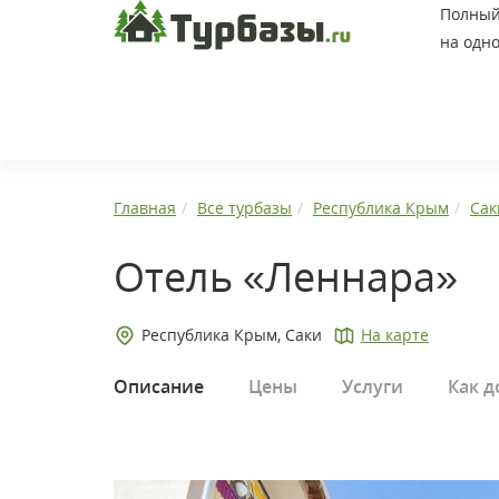
Полный 
на одно
Главная
Все турбазы
Республика Крым
Сак
Отель «Леннара»
Республика Крым, Саки
На карте
Описание
Цены
Услуги
Как д