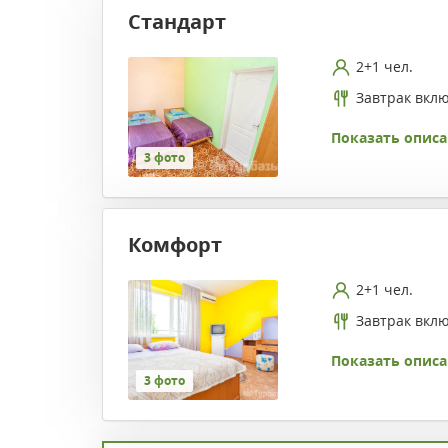
Стандарт
2+1 чел.
Завтрак вкл
Показать описа
3 фото
Комфорт
2+1 чел.
Завтрак вкл
Показать описа
3 фото