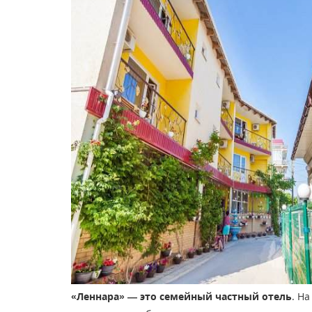
«Леннара» — это семейный частный отель
. Н