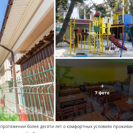
7 фото
а протяжении более десяти лет о комфортных условиях прожива