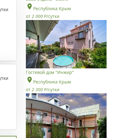
Республика Крым
утки
от
2 000
Р
/сутки
Гостевой дом "Инжир"
утки
Республика Крым
от
2 300
Р
/сутки