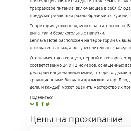
постояльцев заботится одна и та же семья владе
трёхразовое питание, включающее в себя блюда 
предусматривающая разнообразные экскурсии, 
Территория ухоженная, много растительности. В 
вина, так и безалкогольные напитки.
Lennara Hotel расположен на территории бывшей
отсюда) есть пляж, а вот увеселительные заведен
Отель имеет два корпуса, первый из которых отк
соответственно 24 и 12 номеров, оснащённых вс
ресторан национальной кухни, что для отдыхаю
традиционными блюдами крымских татар. Блюда
дела, и каждый может оценить мастерство их пр
Поделиться:
Цены на проживание