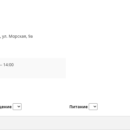
, ул. Морская, 9а
— 14:00
щение
Питание