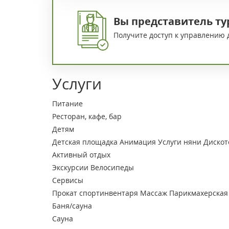
Вы представитель ту
Получите доступ к управлению 
Услуги
Питание
Ресторан, кафе, бар
Детям
Детская площадка
Анимация
Услуги няни
Дискот
Активный отдых
Экскурсии
Велосипеды
Сервисы
Прокат спортинвентаря
Массаж
Парикмахерская
Баня/сауна
Сауна