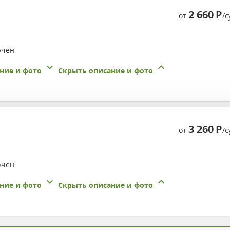
2 660
Р
от
/с
ючен
ние и фото
Скрыть описание и фото
3 260
Р
от
/с
ючен
ние и фото
Скрыть описание и фото