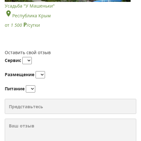
Усадьба "У Машеньки"
Республика Крым
Р
от
1 500
/сутки
Оставить свой отзыв
Сервис
Размещение
Питание