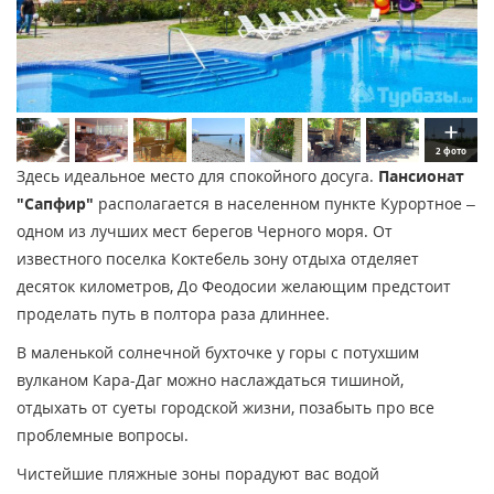
2 фото
Здесь идеальное место для спокойного досуга.
Пансионат
"Сапфир"
располагается в населенном пункте Курортное –
одном из лучших мест берегов Черного моря. От
известного поселка Коктебель зону отдыха отделяет
десяток километров, До Феодосии желающим предстоит
проделать путь в полтора раза длиннее.
В маленькой солнечной бухточке у горы с потухшим
вулканом Кара-Даг можно наслаждаться тишиной,
отдыхать от суеты городской жизни, позабыть про все
проблемные вопросы.
Чистейшие пляжные зоны порадуют вас водой