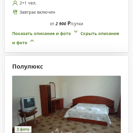
2+1 чел.
Завтрак включен
Р
от
2 900
/сутки
Показать описание и фото
Скрыть описание
и фото
Полулюкс
2 фото