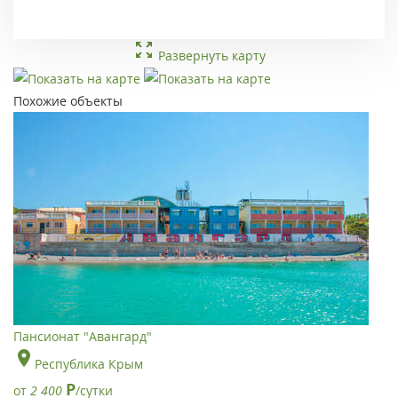
Развернуть карту
Похожие объекты
Пансионат "Авангард"
Республика Крым
Р
от
2 400
/сутки