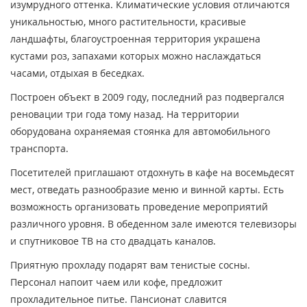
изумрудного оттенка. Климатические условия отличаются
уникальностью, много растительности, красивые
ландшафты, благоустроенная территория украшена
кустами роз, запахами которых можно наслаждаться
часами, отдыхая в беседках.
Построен объект в 2009 году, последний раз подвергался
реновации три года тому назад. На территории
оборудована охраняемая стоянка для автомобильного
транспорта.
Посетителей приглашают отдохнуть в кафе на восемьдесят
мест, отведать разнообразие меню и винной карты. Есть
возможность организовать проведение мероприятий
различного уровня. В обеденном зале имеются телевизоры
и спутниковое ТВ на сто двадцать каналов.
Приятную прохладу подарят вам тенистые сосны.
Персонал напоит чаем или кофе, предложит
прохладительное питье. Пансионат славится