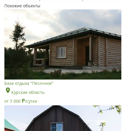
Похожие объекты
База отдыха "Песочное"
Курская область
Р
от
5 000
/сутки