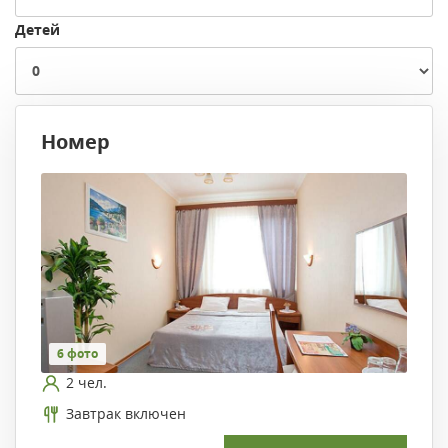
Детей
Номер
6 фото
2 чел.
Завтрак включен