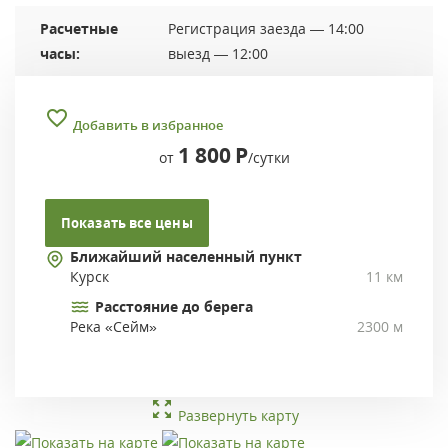
Расчетные
Регистрация заезда — 14:00
часы:
выезд — 12:00
Добавить в избранное
1 800
Р
от
/сутки
Показать все цены
Ближайший населенный пункт
Курск
11 км
Расстояние до берега
Река «Сейм»
2300 м
Развернуть карту