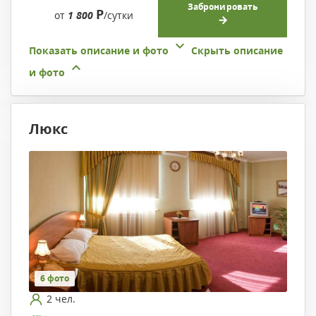
Забронировать
Р
от
1 800
/сутки
Показать описание и фото
Скрыть описание
и фото
Люкс
6 фото
2 чел.