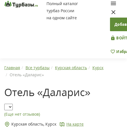
Полный каталог
турбаз России
на одном сайте
Добав
ВОЙТ
Избр
Главная
Все турбазы
Курская область
Курск
Отель «Даларис»
Отель «Даларис»
(Еще нет отзывов)
Курская область, Курск
На карте