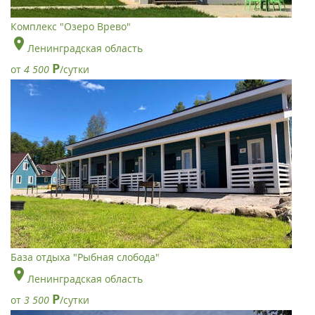
Комплекс "Озеро Врево"
Ленинградская область
Р
от
4 500
/сутки
База отдыха "Рыбная слобода"
Ленинградская область
Р
от
3 500
/сутки