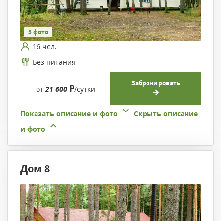
5 фото
16 чел.
Без питания
Забронировать
Р
от
21 600
/сутки
Показать описание и фото
Скрыть описание
и фото
Дом 8