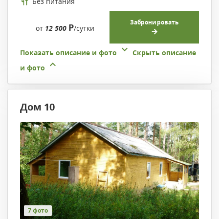
Без питания
Забронировать
Р
от
12 500
/сутки
Показать описание и фото
Скрыть описание
и фото
Дом 10
7 фото