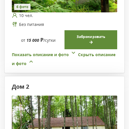
6 фото
10 чел.
Без питания
Забронировать
Р
от
15 000
/сутки
Показать описание и фото
Скрыть описание
и фото
Дом 2