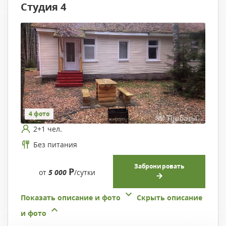
Студия 4
4 фото
2+1 чел.
Без питания
Забронировать
Р
от
5 000
/сутки
Показать описание и фото
Скрыть описание
и фото