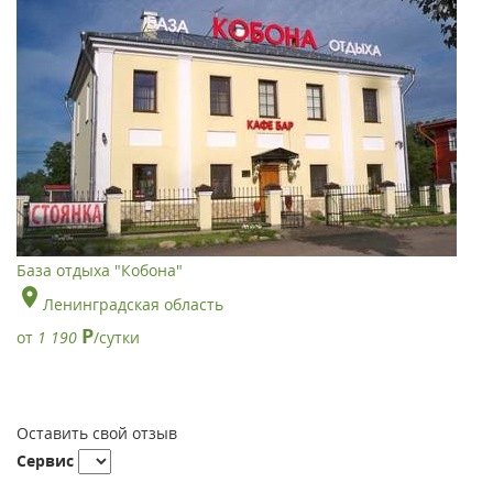
База отдыха "Кобона"
Ленинградская область
Р
от
1 190
/сутки
Оставить свой отзыв
Сервис