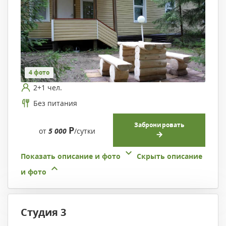
4 фото
2+1 чел.
Без питания
Забронировать
Р
от
5 000
/сутки
Показать описание и фото
Скрыть описание
и фото
Студия 3