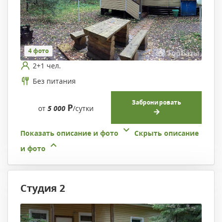
4 фото
2+1 чел.
Без питания
Забронировать
Р
от
5 000
/сутки
Показать описание и фото
Скрыть описание
и фото
Студия 2