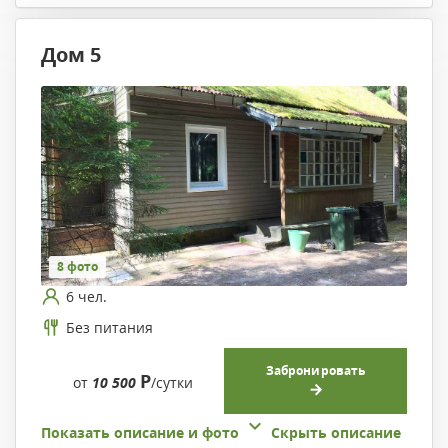
Дом 5
8 фото
6 чел.
Без питания
Забронировать
Р
от
10 500
/сутки
Показать описание и фото
Скрыть описание