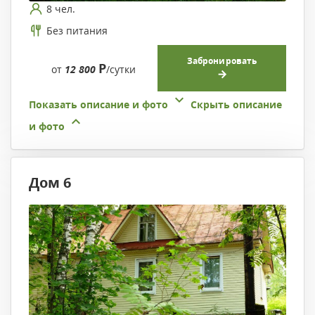
8 чел.
Без питания
Забронировать
Р
от
12 800
/сутки
Показать описание и фото
Скрыть описание
и фото
Дом 6