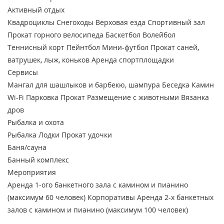
Активный отдых
Квадроциклы
Снегоходы
Верховая езда
Спортивный зал
Прокат горного велосипеда
Баскетбол
Волейбол
Теннисный корт
Пейнтбол
Мини-футбол
Прокат саней,
ватрушек, лыж, коньков
Аренда спортплощадки
Сервисы
Мангал для шашлыков и барбекю, шампура
Беседка
Камин
Wi-Fi
Парковка
Прокат
Размещение с животными
Вязанка
дров
Рыбалка и охота
Рыбалка
Лодки
Прокат удочки
Баня/сауна
Банный комплекс
Мероприятия
Аренда 1-ого банкетного зала с камином и пианино
(максимум 60 человек)
Корпоративы
Аренда 2-х банкетных
залов с камином и пианино (максимум 100 человек)