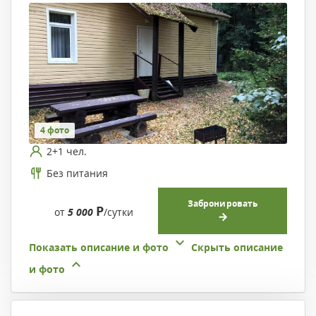
4 фото
2+1 чел.
Без питания
Забронировать
Р
от
5 000
/сутки
Показать описание и фото
Скрыть описание
и фото