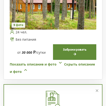
9 фото
24 чел.
Без питания
Забронировать
Р
от
30 000
/сутки
Показать описание и фото
Скрыть описание
и фото