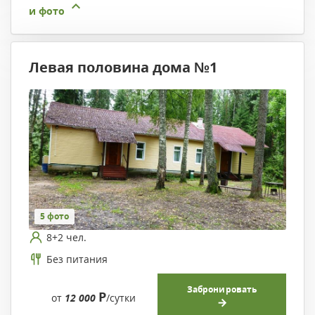
и фото
Левая половина дома №1
5 фото
8+2 чел.
Без питания
Забронировать
Р
от
12 000
/сутки