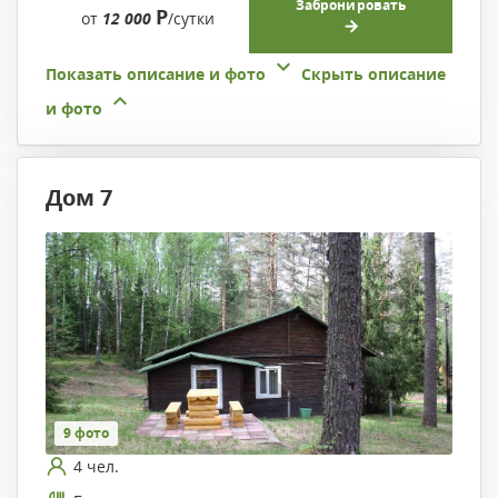
Забронировать
Р
от
12 000
/сутки
Показать описание и фото
Скрыть описание
и фото
Дом 7
9 фото
4 чел.