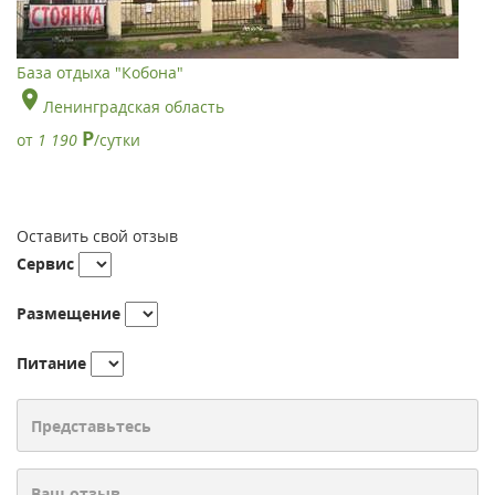
База отдыха "Кобона"
Ленинградская область
Р
от
1 190
/сутки
Оставить свой отзыв
Сервис
Размещение
Питание