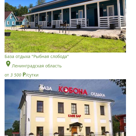
База отдыха "Рыбная слобода"
Ленинградская область
Р
от
3 500
/сутки