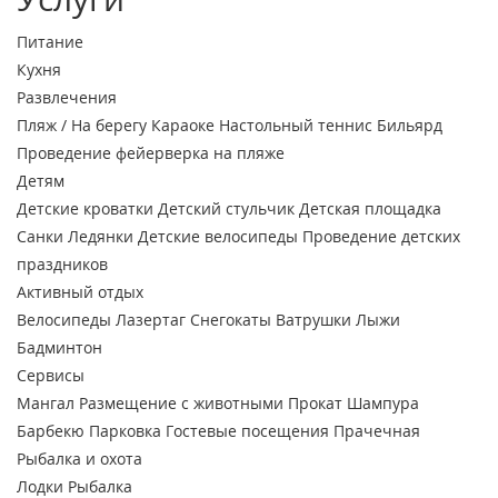
Питание
Кухня
Развлечения
Пляж / На берегу
Караоке
Настольный теннис
Бильярд
Проведение фейерверка на пляже
Детям
Детские кроватки
Детский стульчик
Детская площадка
Санки
Ледянки
Детские велосипеды
Проведение детских
праздников
Активный отдых
Велосипеды
Лазертаг
Снегокаты
Ватрушки
Лыжи
Бадминтон
Сервисы
Мангал
Размещение с животными
Прокат
Шампура
Барбекю
Парковка
Гостевые посещения
Прачечная
Рыбалка и охота
Лодки
Рыбалка