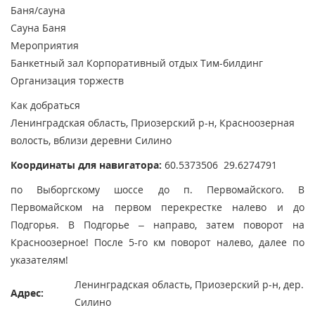
Баня/сауна
Сауна
Баня
Мероприятия
Банкетный зал
Корпоративный отдых
Тим-билдинг
Организация торжеств
Как добраться
Ленинградская область, Приозерский р-н, Красноозерная
волость, вблизи деревни Силино
Координаты для навигатора:
60.5373506 29.6274791
по Выборгскому шоссе до п. Первомайского. В
Первомайском на первом перекрестке налево и до
Подгорья. В Подгорье – направо, затем поворот на
Красноозерное! После 5-го км поворот налево, далее по
указателям!
Ленинградская область, Приозерский р-н, дер.
Адрес:
Силино