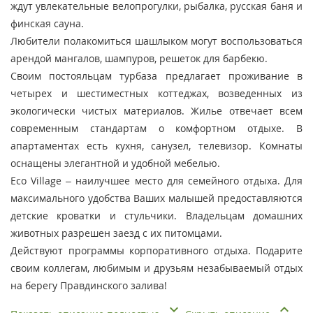
ждут увлекательные велопрогулки, рыбалка, русская баня и
финская сауна.
Любители полакомиться шашлыком могут воспользоваться
арендой мангалов, шампуров, решеток для барбекю.
Своим постояльцам турбаза предлагает проживание в
четырех и шестиместных коттеджах, возведенных из
экологически чистых материалов. Жилье отвечает всем
современным стандартам о комфортном отдыхе. В
апартаментах есть кухня, санузел, телевизор. Комнаты
оснащены элегантной и удобной мебелью.
Eco Village – наилучшее место для семейного отдыха. Для
максимального удобства Ваших малышей предоставляются
детские кроватки и стульчики. Владельцам домашних
животных разрешен заезд с их питомцами.
Действуют программы корпоративного отдыха. Подарите
своим коллегам, любимым и друзьям незабываемый отдых
на берегу Правдинского залива!