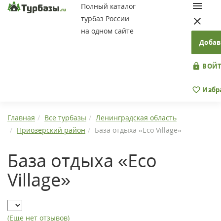
Полный каталог
турбаз России
на одном сайте
Добав
ВОЙТ
Избр
Главная
Все турбазы
Ленинградская область
Приозерский район
База отдыха «Eco Village»
База отдыха «Eco
Village»
(Еще нет отзывов)