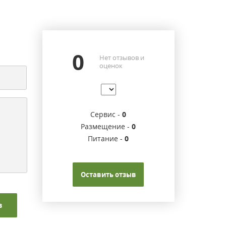
0
Нет отзывов и
оценок
Сервис -
0
Размещение -
0
Питание -
0
Оставить отзыв
в