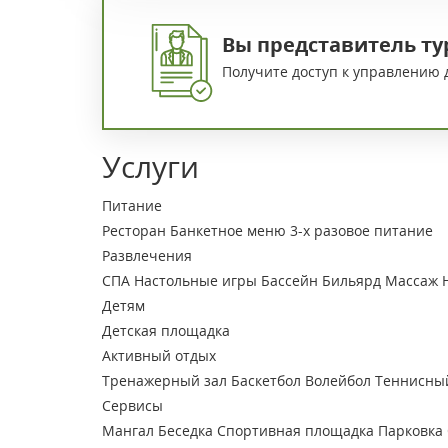
Вы представитель ту
Получите доступ к управлению 
Услуги
Питание
Ресторан
Банкетное меню
3-х разовое питание
Развлечения
СПА
Настольные игры
Бассейн
Бильярд
Массаж
Детям
Детская площадка
Активный отдых
Тренажерный зал
Баскетбол
Волейбол
Теннисны
Сервисы
Мангал
Беседка
Спортивная площадка
Парковка