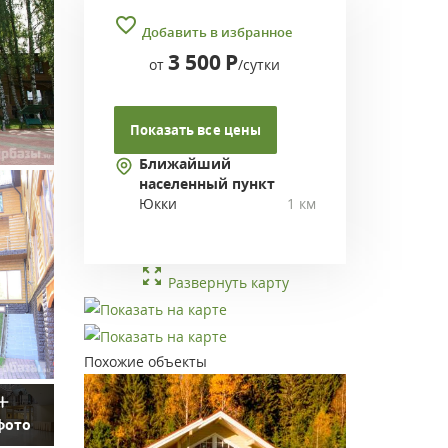
Добавить в избранное
3 500
Р
от
/сутки
Показать все цены
Ближайший
населенный пункт
Юкки
1 км
Развернуть карту
Похожие объекты
фото