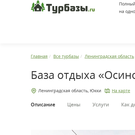
Полный 
на одно
Главная
Все турбазы
Ленинградская область
База отдыха «Осин
Ленинградская область, Юкки
На карте
Описание
Цены
Услуги
Как д