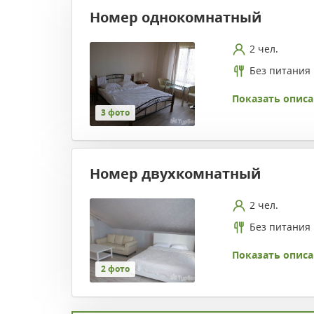
Номер однокомнатный
2 чел.
Без питания
Показать описа
3 фото
Номер двухкомнатный
2 чел.
Без питания
Показать описа
2 фото