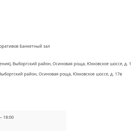
поративов
Банкетный зал
ения), Выборгский район, Осиновая роща, Юкковское шоссе, д. 
Выборгский район, Осиновая роща, Юкковское шоссе, д. 17в
— 18:00