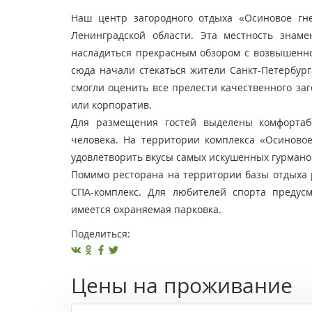
Наш центр загородного отдыха «Осиновое гн
Ленинградской области. Эта местность знам
насладиться прекрасным обзором с возвышеннос
сюда начали стекаться жители Санкт-Петербург
смогли оценить все прелести качественного заг
или корпоратив.
Для размещения гостей выделены комфортаб
человека. На территории комплекса «Осиновое
удовлетворить вкусы самых искушенных гурмано
Помимо ресторана на территории базы отдыха р
СПА-комплекс. Для любителей спорта предус
имеется охраняемая парковка.
Поделиться:
Цены на проживание