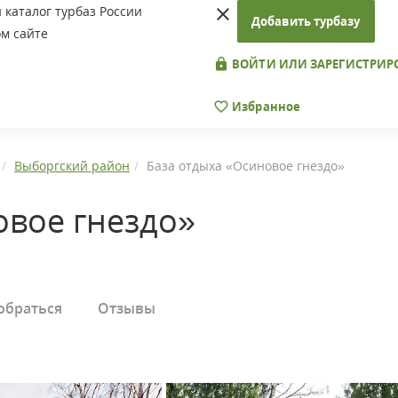
каталог турбаз России
Добавить турбазу
м сайте
ВОЙТИ ИЛИ ЗАРЕГИСТРИР
Избранное
Выборгский район
База отдыха «Осиновое гнездо»
овое гнездо»
обраться
Отзывы