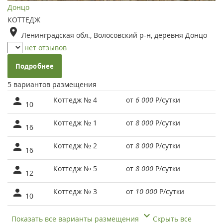
Донцо
КОТТЕДЖ
Ленинградская обл., Волосовский р-н, деревня Донцо
нет отзывов
Подробнее
5 вариантов размещения
Коттедж № 4
от
6 000
Р
/сутки
10
Коттедж № 1
от
8 000
Р
/сутки
16
Коттедж № 2
от
8 000
Р
/сутки
16
Коттедж № 5
от
8 000
Р
/сутки
12
Коттедж № 3
от
10 000
Р
/сутки
10
Показать все варианты размещения
Скрыть все