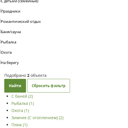
С детьми (семейные)
Праздники
Романтический отдых
Баня/сауна
Рыбалка
Охота
На берегу
Подобрано
2
объекта
Найти
Сбросить фильтр
С баней (2)
Рыбалка (1)
Охота (1)
Зимние (С отоплением) (2)
Пляж (1)