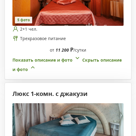
5 фото
2+1 чел.
Трехразовое питание
Р
от
11 200
/сутки
Показать описание и фото
Скрыть описание
и фото
Люкс 1-комн. с джакузи