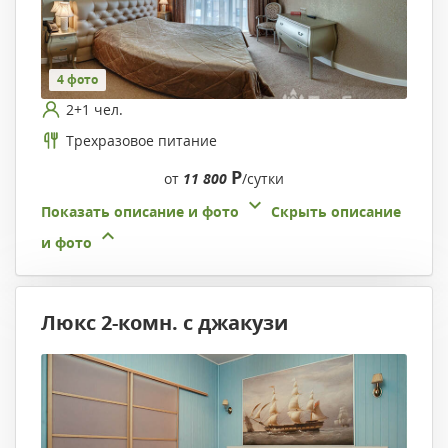
4 фото
2+1 чел.
Трехразовое питание
Р
от
11 800
/сутки
Показать описание и фото
Скрыть описание
и фото
Люкс 2-комн. с джакузи