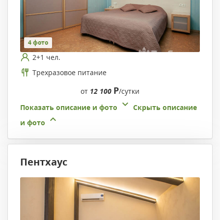
4 фото
2+1 чел.
Трехразовое питание
Р
от
12 100
/сутки
Показать описание и фото
Скрыть описание
и фото
Пентхауc