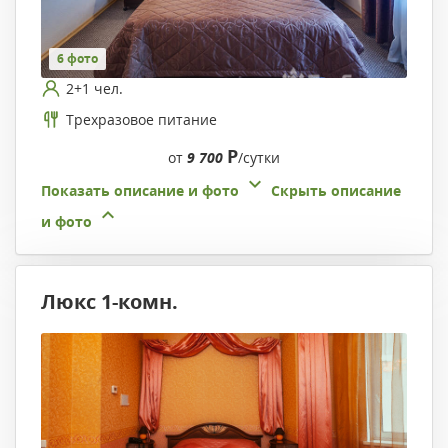
6 фото
2+1 чел.
Трехразовое питание
Р
от
9 700
/сутки
Показать описание и фото
Скрыть описание
и фото
Люкс 1-комн.