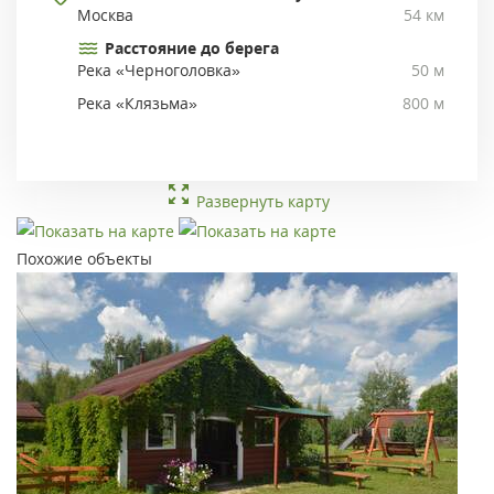
Москва
54 км
Расстояние до берега
Река «Черноголовка»
50 м
Река «Клязьма»
800 м
Развернуть карту
Похожие объекты