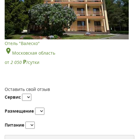
Отель "Валеско"
Московская область
Р
от
2 050
/сутки
Оставить свой отзыв
Сервис
Размещение
Питание