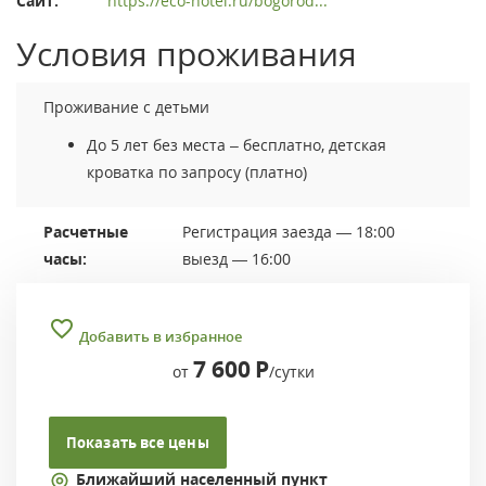
Сайт:
https://eco-hotel.ru/bogorod...
Условия проживания
Проживание с детьми
До 5 лет без места – бесплатно, детская
кроватка по запросу (платно)
Расчетные
Регистрация заезда — 18:00
часы:
выезд — 16:00
Добавить в избранное
7 600
Р
от
/сутки
Показать все цены
Ближайший населенный пункт