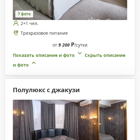
7 фото
2+1 чел.
Трехразовое питание
Р
от
9 200
/сутки
Показать описание и фото
Скрыть описание
и фото
Полулюкс с джакузи