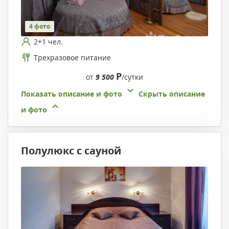
4 фото
2+1 чел.
Трехразовое питание
Р
от
9 500
/сутки
Показать описание и фото
Скрыть описание
и фото
Полулюкс с сауной