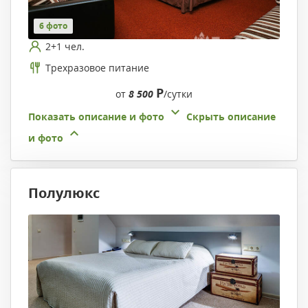
6 фото
2+1 чел.
Трехразовое питание
Р
от
8 500
/сутки
Показать описание и фото
Скрыть описание
и фото
Полулюкс