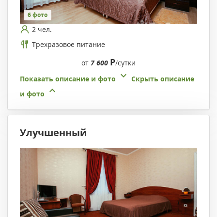
6 фото
2 чел.
Трехразовое питание
Р
от
7 600
/сутки
Показать описание и фото
Скрыть описание
и фото
Улучшенный