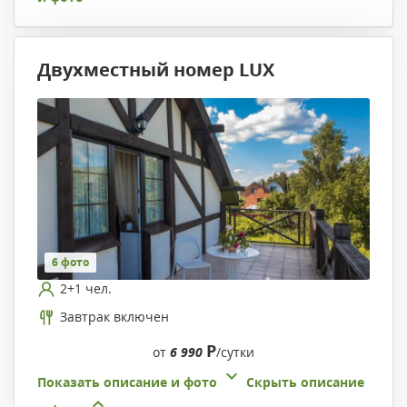
Двухместный номер LUX
6 фото
2+1 чел.
Завтрак включен
Р
от
6 990
/сутки
Показать описание и фото
Скрыть описание