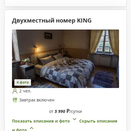
Двухместный номер KING
4 фото
2 чел.
Завтрак включен
Р
от
5 990
/сутки
Показать описание и фото
Скрыть описание
и фото