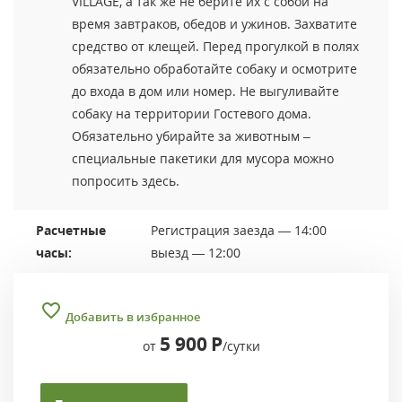
VILLAGE, а так же не берите их с собой на
время завтраков, обедов и ужинов. Захватите
средство от клещей. Перед прогулкой в полях
обязательно обработайте собаку и осмотрите
до входа в дом или номер. Не выгуливайте
собаку на территории Гостевого дома.
Обязательно убирайте за животным –
специальные пакетики для мусора можно
попросить здесь.
Расчетные
Регистрация заезда — 14:00
часы:
выезд — 12:00
Добавить в избранное
5 900
Р
от
/сутки