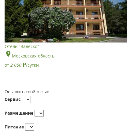
Отель "Валеско"
Московская область
Р
от
2 050
/сутки
Оставить свой отзыв
Сервис
Размещение
Питание