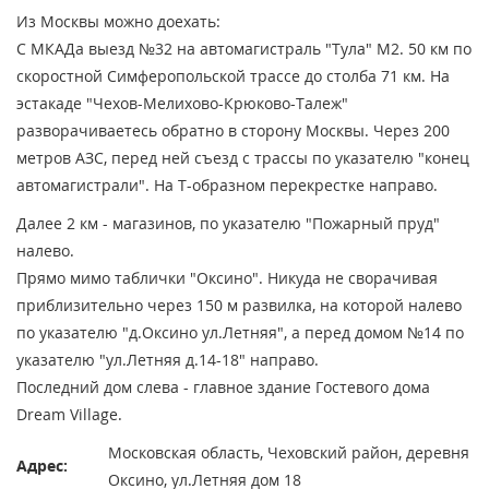
Из Москвы можно доехать:
С МКАДа выезд №32 на автомагистраль "Тула" М2. 50 км по
скоростной Симферопольской трассе до столба 71 км. На
эстакаде "Чехов-Мелихово-Крюково-Талеж"
разворачиваетесь обратно в сторону Москвы. Через 200
метров АЗС, перед ней съезд с трассы по указателю "конец
автомагистрали". На Т-образном перекрестке направо.
Далее 2 км - магазинов, по указателю "Пожарный пруд"
налево.
Прямо мимо таблички "Оксино". Никуда не сворачивая
приблизительно через 150 м развилка, на которой налево
по указателю "д.Оксино ул.Летняя", а перед домом №14 по
указателю "ул.Летняя д.14-18" направо.
Последний дом слева - главное здание Гостевого дома
Dream Village.
Московская область, Чеховский район, деревня
Адрес:
Оксино, ул.Летняя дом 18