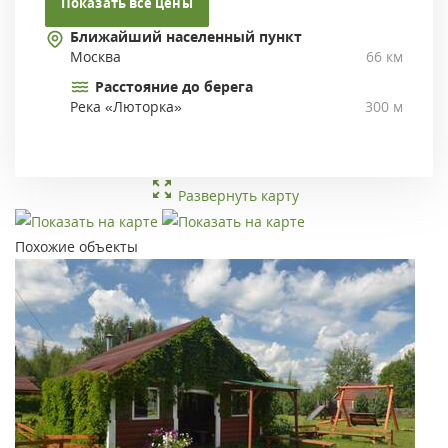
Показать все цены
Ближайший населенный пункт
Москва
66 км
Расстояние до берега
Река «Люторка»
300 м
Развернуть карту
Похожие объекты