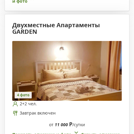
и фото
Двухместные Апартаменты
GARDEN
4 фото
2+2 чел.
Завтрак включен
Р
от
11 000
/сутки