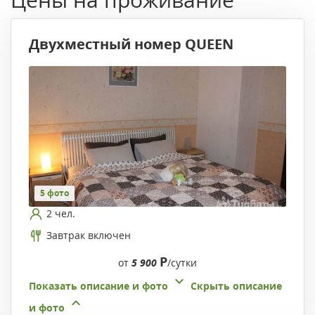
Двухместный номер QUEEN
5 фото
2 чел.
Завтрак включен
Р
от
5 900
/сутки
Показать описание и фото
Скрыть описание
и фото