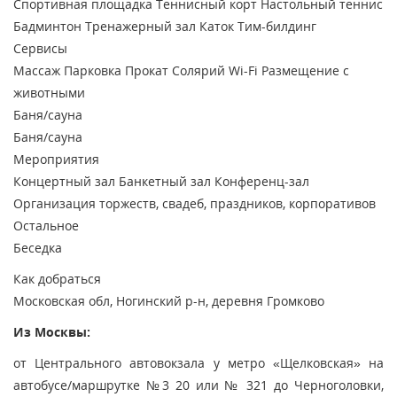
Спортивная площадка
Теннисный корт
Настольный теннис
Бадминтон
Тренажерный зал
Каток
Тим-билдинг
Сервисы
Массаж
Парковка
Прокат
Солярий
Wi-Fi
Размещение с
животными
Баня/сауна
Баня/сауна
Мероприятия
Концертный зал
Банкетный зал
Конференц-зал
Организация торжеств, свадеб, праздников, корпоративов
Остальное
Беседка
Как добраться
Московская обл, Ногинский р-н, деревня Громково
Из Москвы:
от Центрального автовокзала у метро «Щелковская» на
автобусе/маршрутке №3 20 или № 321 до Черноголовки,