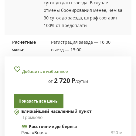
суток до даты заезда. В случае
отмены бронирования менее, чем за
30 суток до заезда, штраф составит
100% от предоплаты.
Расчетные
Регистрация заезда — 16:00
часы:
выезд — 15:00
Добавить в избранное
2 720
Р
от
/сутки
Показать все цены
Ближайший населенный пункт
Громково
Расстояние до берега
Река «Воря»
350 м