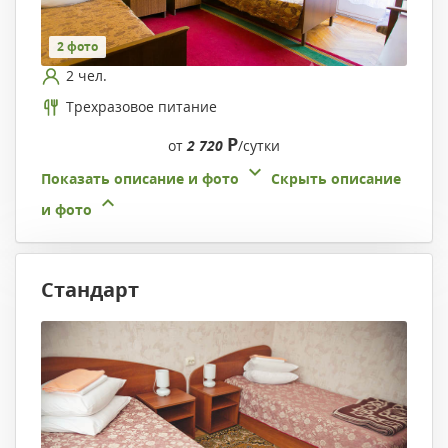
2 фото
2 чел.
Трехразовое питание
Р
от
2 720
/сутки
Показать описание и фото
Скрыть описание
и фото
Стандарт