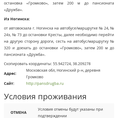
остановка «Громково», затем 200 м до пансионата
«Дружба».
Из Ногинска:
от автовокзала г. Ногинска на автобусе/маршрутке № 24, №
24э, № 73 до остановки Кресты, далее необходимо перейти
на другую сторону дороги, сесть на автобус/маршрутку №
320 и доехать до остановки «Громково», затем 200 м до
пансионата «Дружба».
Скопировать координаты: 55.942724, 38.209278
Московская обл, Ногинский р-н, деревня
Адрес:
Громково
Сайт:
http://pansdrugba.ru
Условия проживания
Условия отмены будут указаны при
ОТМЕНА
подтверждении