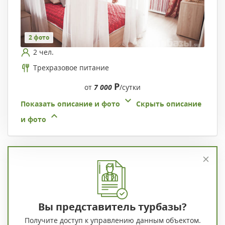
2 фото
2 чел.
Трехразовое питание
Р
от
7 000
/сутки
Показать описание и фото
Скрыть описание
и фото
Вы представитель турбазы?
Получите доступ к управлению данным объектом.