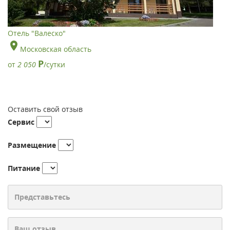
Отель "Валеско"
Московская область
Р
от
2 050
/сутки
Оставить свой отзыв
Сервис
Размещение
Питание