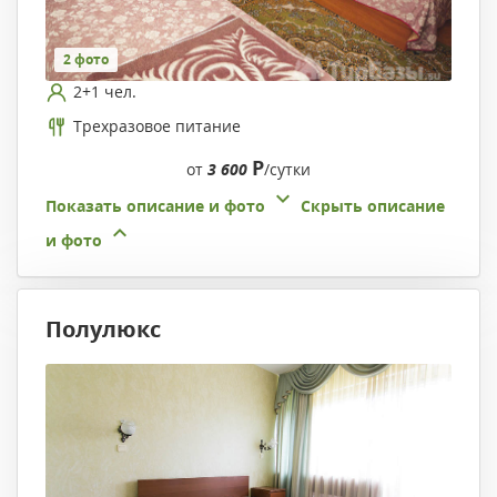
2 фото
2+1 чел.
Трехразовое питание
Р
от
3 600
/сутки
Показать описание и фото
Скрыть описание
и фото
Полулюкс