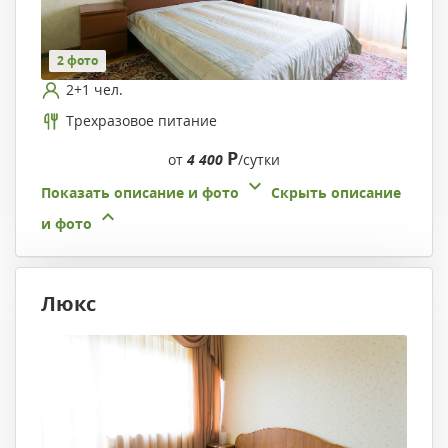
2 фото
2+1 чел.
Трехразовое питание
Р
от
4 400
/сутки
Показать описание и фото
Скрыть описание
и фото
Люкс