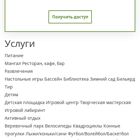
Получить доступ
Услуги
Питание
Мангал
Ресторан, кафе, бар
Развлечения
Настольные игры
Бассейн
Библиотека
Зимний сад
Бильярд
Тир
Детям
Детская площадка
Игровой центр
Творческая мастерская
Игровой лабиринт
Активный отдых
Веревочный парк
Велосипеды
Квадроциклы
Конные
прогулки
Лыжи/коньки/сани
Футбол/Волейбол/Баскетбол