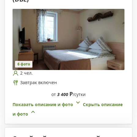
6 фото
2 чел.
Завтрак включен
Р
от
3 400
/сутки
Показать описание и фото
Скрыть описание
и фото