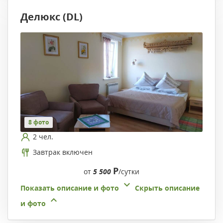
Делюкс (DL)
8 фото
2 чел.
Завтрак включен
Р
от
5 500
/сутки
Показать описание и фото
Скрыть описание
и фото