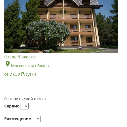
Отель "Валеско"
Московская область
Р
от
2 050
/сутки
Оставить свой отзыв
Сервис
Размещение