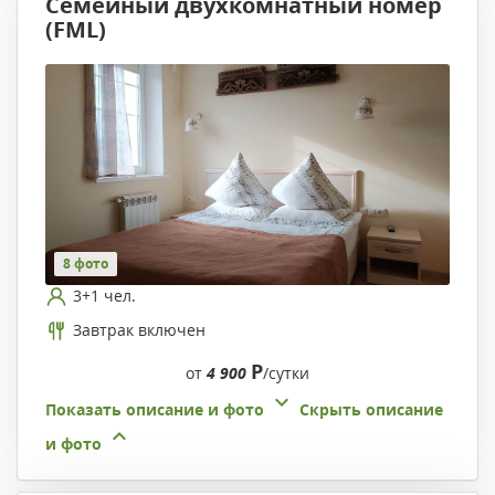
Семейный двухкомнатный номер
(FML)
8 фото
3+1 чел.
Завтрак включен
Р
от
4 900
/сутки
Показать описание и фото
Скрыть описание
и фото