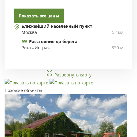
Показать все цены
Ближайший населенный пункт
Москва
52 км
Расстояние до берега
Река «Истра»
850 м
Развернуть карту
Похожие объекты