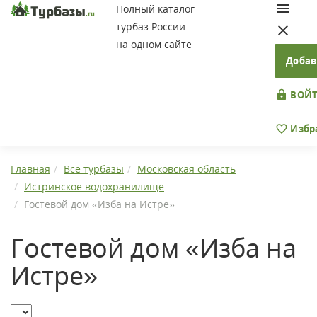
Полный каталог
турбаз России
на одном сайте
Добав
ВОЙТ
Избр
Главная
Все турбазы
Московская область
Истринское водохранилище
Гостевой дом «Изба на Истре»
Гостевой дом «Изба на
Истре»