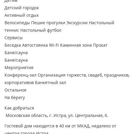
Детям
Детский городок
Активный отдых
Велосипеды
Пешие прогулки
Экскурсии
Настольный
теннис
Настольный футбол
Сервисы
Беседка
Автостоянка
Wi-Fi
Каминная зона
Прокат
Баня/сауна
Баня/сауна
Мероприятия
Конференц-зал
Организация торжеств, свадеб, праздников,
корпоративов
Банкетный зал
Остальное
На берегу
Как добраться
Московская область, г. Истра, ул. Центральная, 6.
Гостевой дом находится в 40 км от МКАД, недалеко от
центра города Истра.