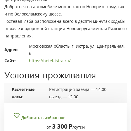
Добраться на автомобиле можно как по Новорижскому, так
и по Волоколамскому шоссе.
Гостевая Изба расположена всего в десяти минутах ходьбы
от железнодорожной станции Новоиерусалимская Рижского
направления.
Московская область, г. Истра, ул. Центральная,
Адрес:
6
Сайт:
https://hotel-istra.ru/
Условия проживания
Расчетные
Регистрация заезда — 14:00
часы:
выезд — 12:00
Добавить в избранное
3 300
Р
от
/сутки