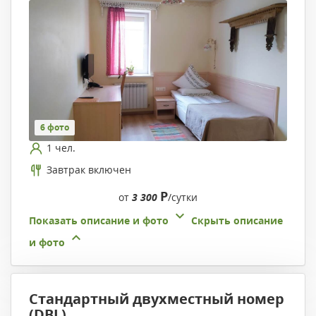
6 фото
1 чел.
Завтрак включен
Р
от
3 300
/сутки
Показать описание и фото
Скрыть описание
и фото
Стандартный двухместный номер
(DBL)