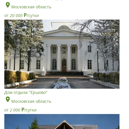
Московская область
Р
от
20 000
/сутки
Дом отдыха "Ершово"
Московская область
Р
от
2 000
/сутки