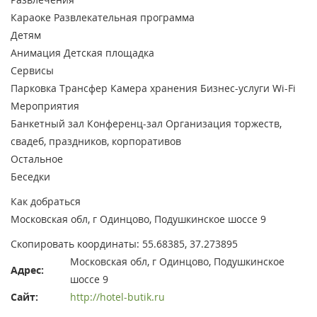
Караоке
Развлекательная программа
Детям
Анимация
Детская площадка
Сервисы
Парковка
Трансфер
Камера хранения
Бизнес-услуги
Wi-Fi
Мероприятия
Банкетный зал
Конференц-зал
Организация торжеств,
свадеб, праздников, корпоративов
Остальное
Беседки
Как добраться
Московская обл, г Одинцово, Подушкинское шоссе 9
Скопировать координаты: 55.68385, 37.273895
Московская обл, г Одинцово, Подушкинское
Адрес:
шоссе 9
Сайт:
http://hotel-butik.ru