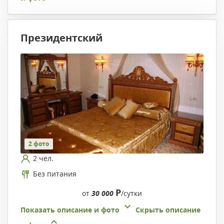
Президентский
2 фото
2 чел.
Без питания
Р
от
30 000
/сутки
Показать описание и фото
Скрыть описание