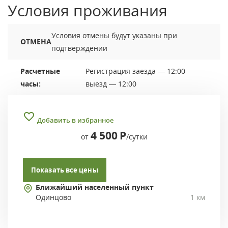
Условия проживания
Условия отмены будут указаны при
ОТМЕНА
подтверждении
Расчетные
Регистрация заезда — 12:00
часы:
выезд — 12:00
Добавить в избранное
4 500
Р
от
/сутки
Показать все цены
Ближайший населенный пункт
Одинцово
1 км