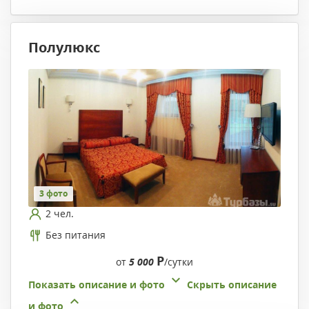
Полулюкс
3 фото
2 чел.
Без питания
Р
от
5 000
/сутки
Показать описание и фото
Скрыть описание
и фото