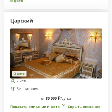
и фото
Царский
3 фото
2 чел.
Без питания
Р
от
30 000
/сутки
Показать описание и фото
Скрыть описание