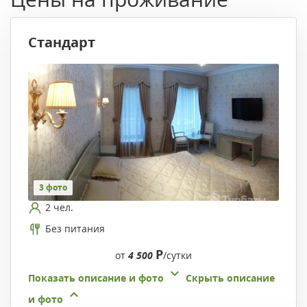
Стандарт
3 фото
2 чел.
Без питания
Р
от
4 500
/сутки
Показать описание и фото
Скрыть описание
и фото