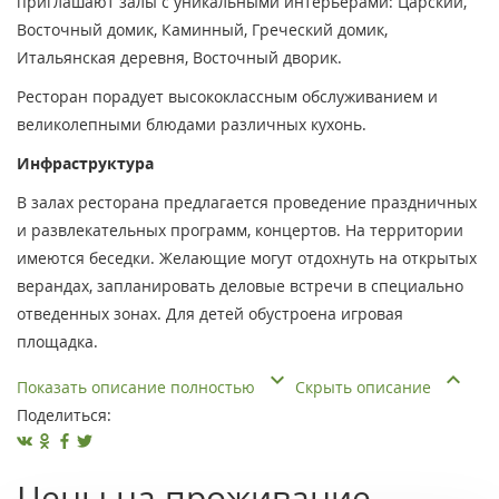
приглашают залы с уникальными интерьерами: Царский,
Восточный домик, Каминный, Греческий домик,
Итальянская деревня, Восточный дворик.
Ресторан порадует высококлассным обслуживанием и
великолепными блюдами различных кухонь.
Инфраструктура
В залах ресторана предлагается проведение праздничных
и развлекательных программ, концертов. На территории
имеются беседки. Желающие могут отдохнуть на открытых
верандах, запланировать деловые встречи в специально
отведенных зонах. Для детей обустроена игровая
площадка.
Показать описание полностью
Скрыть описание
Поделиться:
Цены на проживание