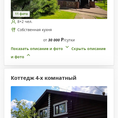
11 фото
8+2 чел.
Собственная кухня
Р
от
30 000
/сутки
Показать описание и фото
Скрыть описание
и фото
Коттедж 4-х комнатный