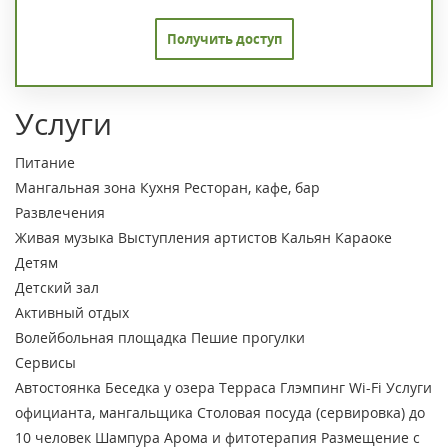
Получить доступ
Услуги
Питание
Мангальная зона
Кухня
Ресторан, кафе, бар
Развлечения
Живая музыка
Выступления артистов
Кальян
Караоке
Детям
Детский зал
Активный отдых
Волейбольная площадка
Пешие прогулки
Сервисы
Автостоянка
Беседка у озера
Терраса
Глэмпинг
Wi-Fi
Услуги
официанта, мангальщика
Столовая посуда (сервировка) до
10 человек
Шампура
Арома и фитотерапия
Размещение с