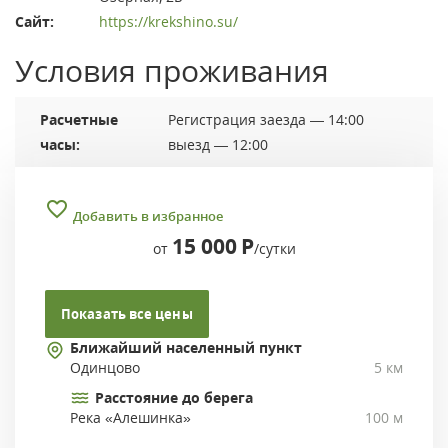
Сайт:
https://krekshino.su/
Условия проживания
Расчетные
Регистрация заезда — 14:00
часы:
выезд — 12:00
Добавить в избранное
15 000
Р
от
/сутки
Показать все цены
Ближайший населенный пункт
Одинцово
5 км
Расстояние до берега
Река «Алешинка»
100 м