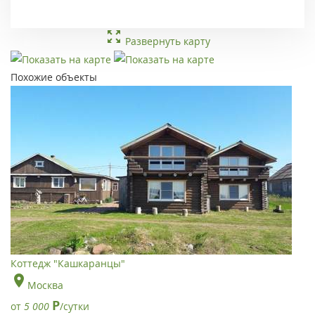
Развернуть карту
Похожие объекты
Коттедж "Кашкаранцы"
Москва
Р
от
5 000
/сутки