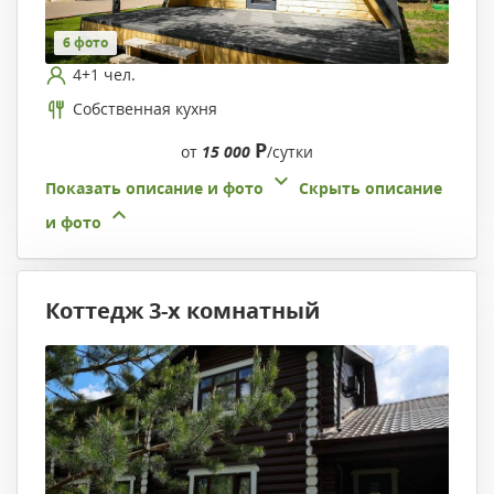
6 фото
4+1 чел.
Собственная кухня
Р
от
15 000
/сутки
Показать описание и фото
Скрыть описание
и фото
Коттедж 3-х комнатный