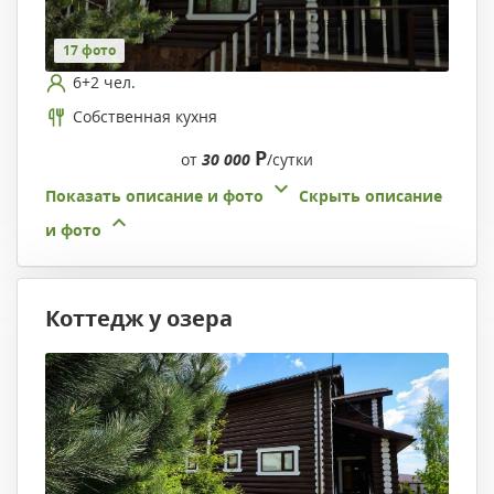
17 фото
6+2 чел.
Собственная кухня
Р
от
30 000
/сутки
Показать описание и фото
Скрыть описание
и фото
Коттедж у озера