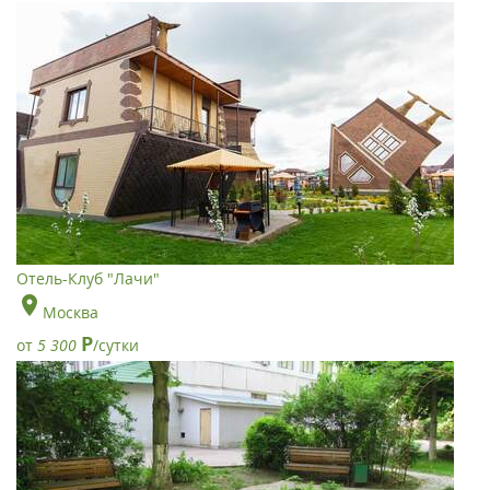
Отель-Клуб "Лачи"
Москва
Р
от
5 300
/сутки