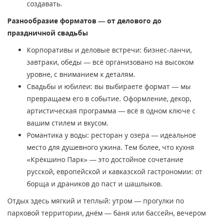
создавать.
Разнообразие форматов — от делового до
праздничной свадьбы
Корпоративы и деловые встречи: бизнес-ланчи,
завтраки, обеды — всё организовано на высоком
уровне, с вниманием к деталям.
Свадьбы и юбилеи: вы выбираете формат — мы
превращаем его в событие. Оформление, декор,
артистическая программа — всё в одном ключе с
вашим стилем и вкусом.
Романтика у воды: ресторан у озера — идеальное
место для душевного ужина. Тем более, что кухня
«Крёкшино Парк» — это достойное сочетание
русской, европейской и кавказской гастрономии: от
борща и драников до паст и шашлыков.
Отдых здесь мягкий и теплый: утром — прогулки по
парковой территории, днём — баня или бассейн, вечером