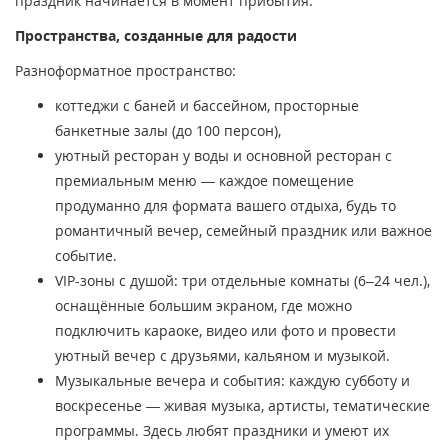
праздник начинается в момент прибытия.
Пространства, созданные для радости
Разноформатное пространство:
коттеджи с баней и бассейном, просторные
банкетные залы (до 100 персон),
уютный ресторан у воды и основной ресторан с
премиальным меню — каждое помещение
продуманно для формата вашего отдыха, будь то
романтичный вечер, семейный праздник или важное
событие.
VIP-зоны с душой: три отдельные комнаты (6–24 чел.),
оснащённые большим экраном, где можно
подключить караоке, видео или фото и провести
уютный вечер с друзьями, кальяном и музыкой.
Музыкальные вечера и события: каждую субботу и
воскресенье — живая музыка, артисты, тематические
программы. Здесь любят праздники и умеют их