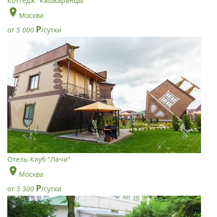
Коттедж "Кашкаранцы"
Москва
Р
от
5 000
/сутки
Отель-Клуб "Лачи"
Москва
Р
от
5 300
/сутки