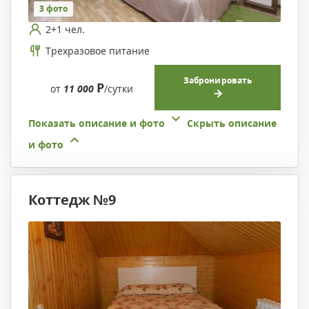
3 фото
2+1 чел.
Трехразовое питание
Забронировать
Р
от
11 000
/сутки
Показать описание и фото
Скрыть описание
и фото
Коттедж №9