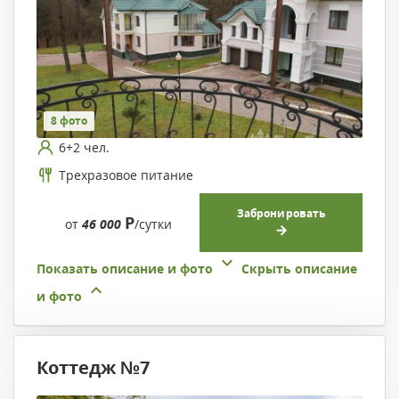
8 фото
6+2 чел.
Трехразовое питание
Забронировать
Р
от
46 000
/сутки
Показать описание и фото
Скрыть описание
и фото
Коттедж №7