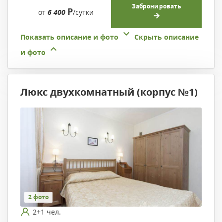
Забронировать
Р
от
6 400
/сутки
Показать описание и фото
Скрыть описание
и фото
Люкс двухкомнатный (корпус №1)
2 фото
2+1 чел.