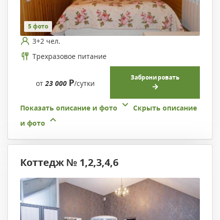
5 фото
3+2 чел.
Трехразовое питание
Забронировать
Р
от
23 000
/сутки
Показать описание и фото
Скрыть описание
и фото
Коттедж № 1,2,3,4,6