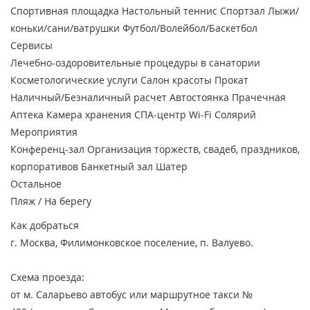
Спортивная площадка
Настольный теннис
Спортзал
Лыжи/
коньки/сани/ватрушки
Футбол/Волейбол/Баскетбол
Сервисы
Лечебно-оздоровительные процедуры в санатории
Косметологические услуги
Салон красоты
Прокат
Наличный/Безналичный расчет
Автостоянка
Прачечная
Аптека
Камера хранения
СПА-центр
Wi-Fi
Солярий
Мероприятия
Конференц-зал
Организация торжеств, свадеб, праздников,
корпоративов
Банкетный зал
Шатер
Остальное
Пляж / На берегу
Как добраться
г. Москва, Филимонковское поселение, п. Валуево.
Схема проезда:
от м. Саларьево автобус или маршрутное такси №