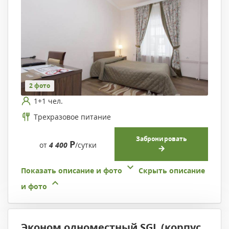
2 фото
1+1 чел.
Трехразовое питание
Забронировать
Р
от
4 400
/сутки
Показать описание и фото
Скрыть описание
и фото
Эконом одноместный SGL (корпус