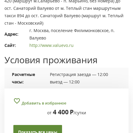
420 (маршрут м.Саларьево - п. Марьино, без номера) до
ост. Санаторий Валуево от м. Теплый стан маршрутным
такси 894 до ост. Санаторий Валуево (маршрут м. Теплый
стан - Московский)
г. Москва, поселение Филимонковское, п.
Адрес:
Валуево
Сайт:
http://www.valuevo.ru
Условия проживания
Расчетные
Регистрация заезда — 12:00
часы:
выезд — 12:00
Добавить в избранное
4 400
Р
от
/сутки
Показать все цены