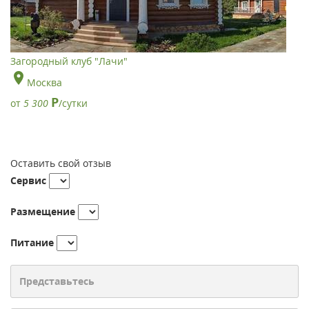
Загородный клуб "Лачи"
Москва
Р
от
5 300
/сутки
Оставить свой отзыв
Сервис
Размещение
Питание