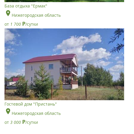
База отдыха "Ермак"
Нижегородская область
Р
от
1 700
/сутки
Гостевой дом "Пристань"
Нижегородская область
Р
от
3 000
/сутки