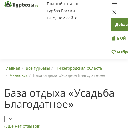
Полный каталог
турбаз России
на одном сайте
Добав
ВОЙТ
Избр
Главная
Все турбазы
Нижегородская область
Чкаловск
База отдыха «Усадьба Благодатное»
База отдыха «Усадьба
Благодатное»
(Еще нет отзывов)