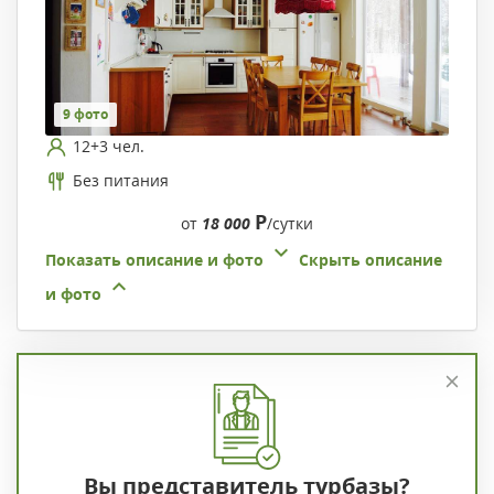
9 фото
12+3 чел.
Без питания
Р
от
18 000
/сутки
Показать описание и фото
Скрыть описание
и фото
Вы представитель турбазы?