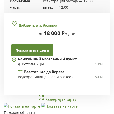
Расчетные
Регистрация заезда — 12:00
часы:
выезд — 12:00
Добавить в избранное
18 000
Р
от
/сутки
Показать все цены
Ближайший населенный пункт
д. Котельницы
1 км
Расстояние до берега
Водохранилище «Горьковское»
150 м
Развернуть карту
Похожие объекты