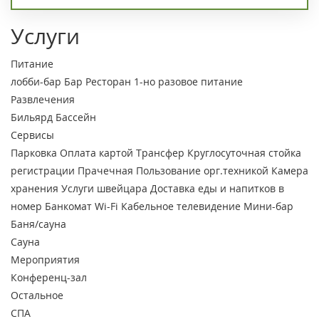
Услуги
Питание
лобби-бар
Бар
Ресторан
1-но разовое питание
Развлечения
Бильярд
Бассейн
Сервисы
Парковка
Оплата картой
Трансфер
Круглосуточная стойка
регистрации
Прачечная
Пользование орг.техникой
Камера
хранения
Услуги швейцара
Доставка еды и напитков в
номер
Банкомат
Wi-Fi
Кабельное телевидение
Мини-бар
Баня/сауна
Сауна
Мероприятия
Конференц-зал
Остальное
СПА