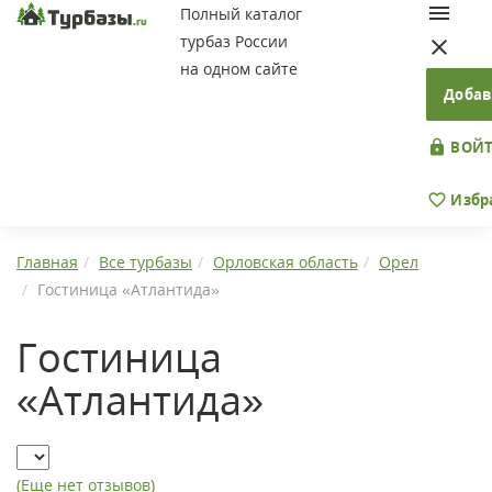
Полный каталог
турбаз России
на одном сайте
Добав
ВОЙТ
Избр
Главная
Все турбазы
Орловская область
Орел
Гостиница «Атлантида»
Гостиница
«Атлантида»
(Еще нет отзывов)