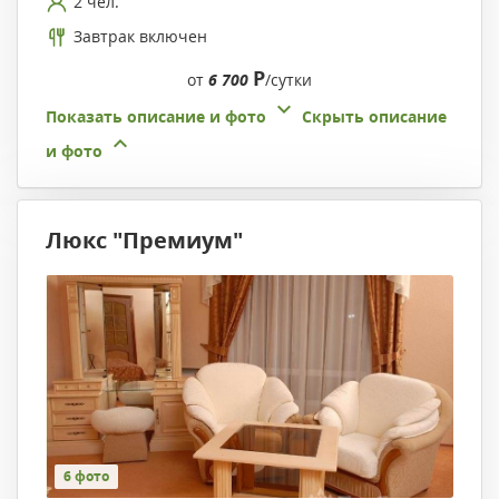
2 чел.
Завтрак включен
Р
от
6 700
/сутки
Показать описание и фото
Скрыть описание
и фото
Люкс "Премиум"
6 фото