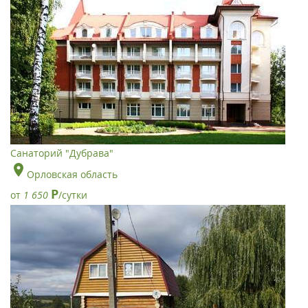
Санаторий "Дубрава"
Орловская область
Р
от
1 650
/сутки