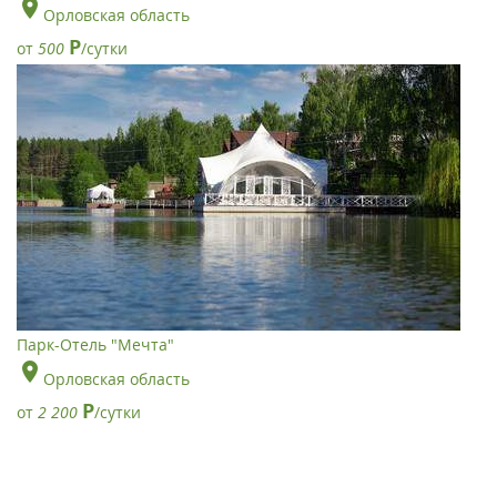
Орловская область
Р
от
500
/сутки
Парк-Отель "Мечта"
Орловская область
Р
от
2 200
/сутки