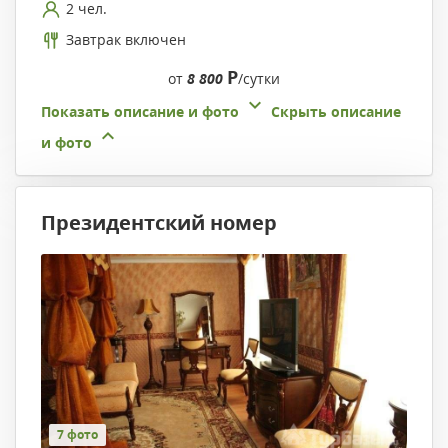
2 чел.
Завтрак включен
Р
от
8 800
/сутки
Показать описание и фото
Скрыть описание
и фото
Президентский номер
7 фото