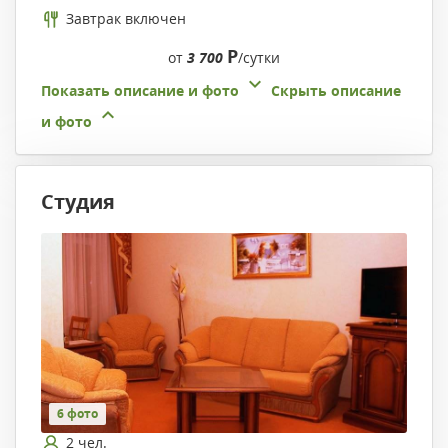
Завтрак включен
Р
от
3 700
/сутки
Показать описание и фото
Скрыть описание
и фото
Студия
6 фото
2 чел.