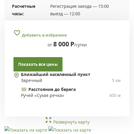
Расчетные
Регистрация заезда — 15:00
часы:
выезд — 12:00
Добавить в избранное
8 000
Р
от
/сутки
Показать все цены
Ближайший населенный пункт
Заречный
5 км
Расстояние до берега
Ручей «Сухая речка»
400 м
Развернуть карту