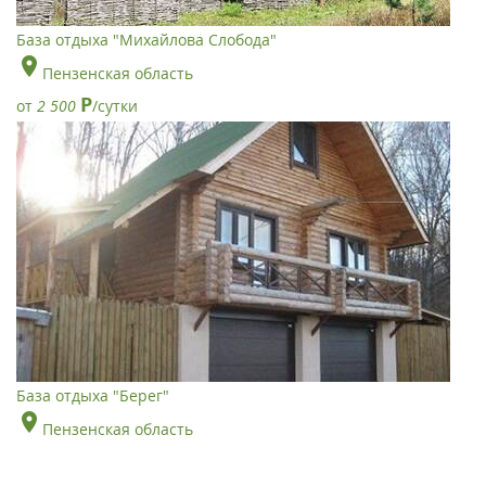
База отдыха "Михайлова Слобода"
Пензенская область
Р
от
2 500
/сутки
База отдыха "Берег"
Пензенская область