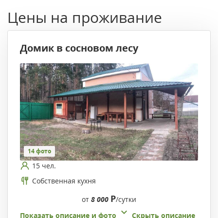
Цены на проживание
Домик в сосновом лесу
14 фото
15 чел.
Собственная кухня
Р
от
8 000
/сутки
Показать описание и фото
Скрыть описание