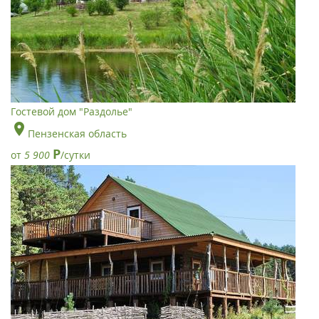
Гостевой дом "Раздолье"
Пензенская область
Р
от
5 900
/сутки