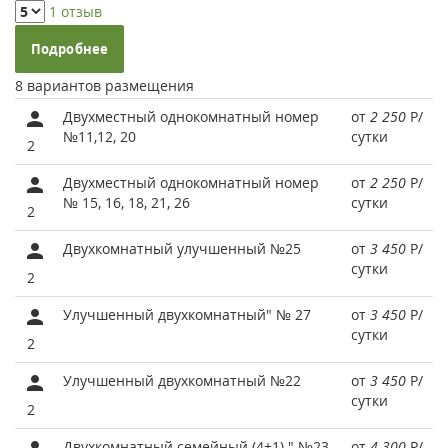
1 отзыв
Подробнее
8 вариантов размещения
Двухместный однокомнатный номер
от
2 250
Р
/
№11,12, 20
сутки
2
Двухместный однокомнатный номер
от
2 250
Р
/
№ 15, 16, 18, 21, 26
сутки
2
Двухкомнатный улучшенный №25
от
3 450
Р
/
сутки
2
Улучшенный двухкомнатный" № 27
от
3 450
Р
/
сутки
2
Улучшенный двухкомнатный №22
от
3 450
Р
/
сутки
2
Двухкомнатный семейный (4+1) " №23
от
4 300
Р
/