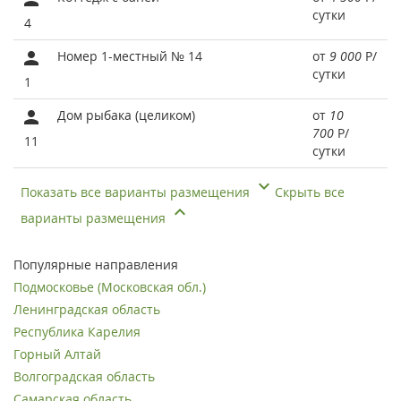
сутки
4
Номер 1-местный № 14
от
9 000
Р
/
сутки
1
Дом рыбака (целиком)
от
10
700
Р
/
11
сутки
Показать все варианты размещения
Скрыть все
варианты размещения
Популярные направления
Подмосковье (Московская обл.)
Ленинградская область
Республика Карелия
Горный Алтай
Волгоградская область
Самарская область