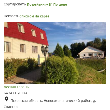
Сортировать
По рейтингу
По цене
Показать
Списком
На карте
Лесная Гавань
БАЗА ОТДЫХА
Псковская область, Новосокольнический район, д.
Спастер