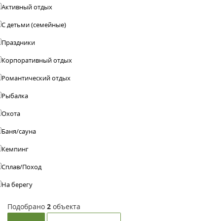
Активный отдых
С детьми (семейные)
Праздники
Корпоративный отдых
Романтический отдых
Рыбалка
Охота
Баня/сауна
Кемпинг
Сплав/Поход
На берегу
Подобрано
2
объекта