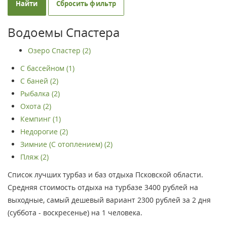
Найти
Сбросить фильтр
Водоемы Спастера
Озеро Спастер (2)
С бассейном (1)
С баней (2)
Рыбалка (2)
Охота (2)
Кемпинг (1)
Недорогие (2)
Зимние (С отоплением) (2)
Пляж (2)
Список лучших турбаз и баз отдыха Псковской области.
Средняя стоимость отдыха на турбазе 3400 рублей на
выходные, самый дешевый вариант 2300 рублей за 2 дня
(суббота - воскресенье) на 1 человека.