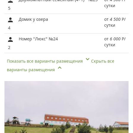
сутки
5
Домик у озера
от
4 500
Р
/
сутки
4
Номер "Люкс" №24
от
6 000
Р
/
сутки
2
Показать все варианты размещения
Скрыть все
варианты размещения