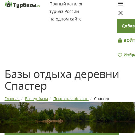
Полный каталог
турбаз России
на одном сайте
Добав
ВОЙТ
Избр
Базы отдыха деревни
Спастер
Главная
Все турбазы
Псковская область
Спастер