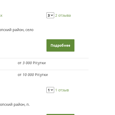
ах
2 отзыва
пский район, село
Подробнее
от
3 000
Р
/сутки
от
10 000
Р
/сутки
1 отзыв
опский район, п.