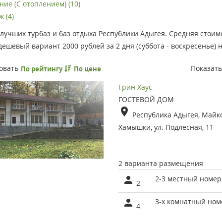
ние (С отоплением) (10)
 (4)
лучших турбаз и баз отдыха Республики Адыгея. Средняя стоим
ешевый вариант 2000 рублей за 2 дня (суббота - воскресенье) н
овать
Показат
По рейтингу
По цене
Грин Хаус
ГОСТЕВОЙ ДОМ
Республика Адыгея, Майко
Хамышки, ул. Подлесная, 11
2 варианта размещения
2-3 местный номер
2
3-х комнатный ном
4