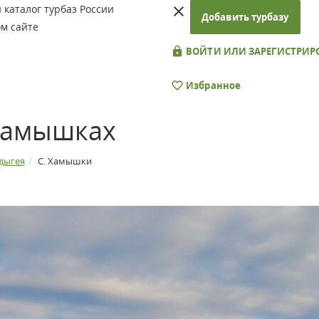
каталог турбаз России
Добавить турбазу
м сайте
ВОЙТИ ИЛИ ЗАРЕГИСТРИР
Избранное
 Хамышках
дыгея
С. Хамышки