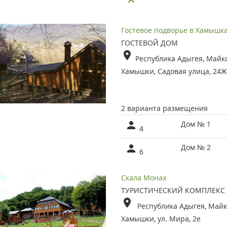
Гостевое подворье в Хамышк
ГОСТЕВОЙ ДОМ
Республика Адыгея, Майко
Хамышки, Садовая улица, 24Ж
2 варианта размещения
Дом № 1
4
Дом № 2
6
Скала Монах
ТУРИСТИЧЕСКИЙ КОМПЛЕКС
Республика Адыгея, Майк
Хамышки, ул. Мира, 2е