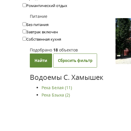
Романтический отдых
Питание
Без питания
Завтрак включен
Собственная кухня
Подобрано
18
объектов
Найти
Сбросить фильтр
Водоемы С. Хамышек
Река Белая (11)
Река Бзыха (2)