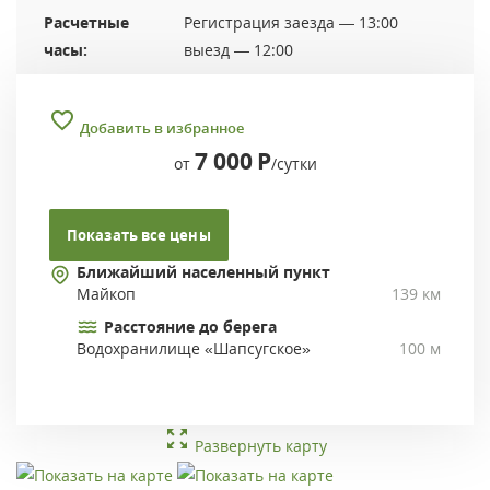
Расчетные
Регистрация заезда — 13:00
часы:
выезд — 12:00
Добавить в избранное
7 000
Р
от
/сутки
Показать все цены
Ближайший населенный пункт
Майкоп
139 км
Расстояние до берега
Водохранилище «Шапсугское»
100 м
Развернуть карту