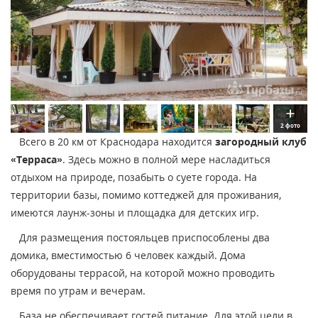
2 фото
Всего в 20 км от Краснодара находится
загородный клуб
«Терраса»
. Здесь можно в полной мере насладиться
отдыхом на природе, позабыть о суете города. На
территории базы, помимо коттеджей для проживания,
имеются лаунж-зоны и площадка для детских игр.
Для размещения постояльцев приспособлены два
домика, вместимостью 6 человек каждый. Дома
оборудованы террасой, на которой можно проводить
время по утрам и вечерам.
База не обеспечивает гостей питание. Для этой цели в