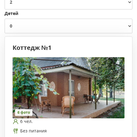
Детей
Коттедж №1
6 фото
6 чел.
Без питания