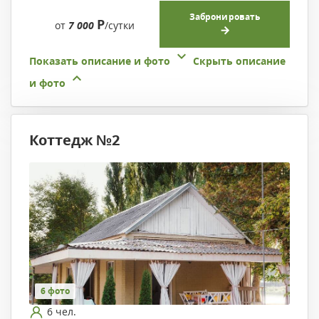
Забронировать
Р
от
7 000
/сутки
Показать описание и фото
Скрыть описание
и фото
Коттедж №2
6 фото
6 чел.