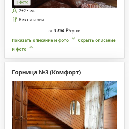
5 фото
2+2 чел.
Без питания
Р
от
3 500
/сутки
Показать описание и фото
Скрыть описание
и фото
Горница №3 (Комфорт)