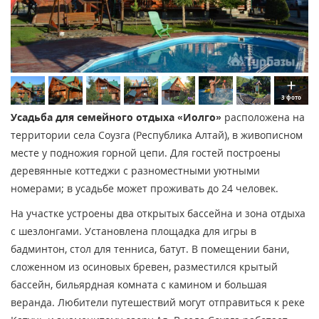
3 фото
Усадьба для семейного отдыха «Иолго»
расположена на
территории села Соузга (Республика Алтай), в живописном
месте у подножия горной цепи. Для гостей построены
деревянные коттеджи с разноместными уютными
номерами; в усадьбе может проживать до 24 человек.
На участке устроены два открытых бассейна и зона отдыха
с шезлонгами. Установлена площадка для игры в
бадминтон, стол для тенниса, батут. В помещении бани,
сложенном из осиновых бревен, разместился крытый
бассейн, бильярдная комната с камином и большая
веранда. Любители путешествий могут отправиться к реке