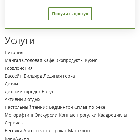
Получить доступ
Услуги
Питание
Мангал
Столовая
Кафе
Экопродукты
Кухня
Развлечения
Бассейн
Бильярд
Ледяная горка
Детям
Детский городок
Батут
Активный отдых
Настольный теннис
Бадминтон
Сплав по реке
Моторафтинг
Экскурсии
Конные прогулки
Квадроциклы
Сервисы
Беседки
Автостоянка
Прокат
Магазины
Баня/сауна