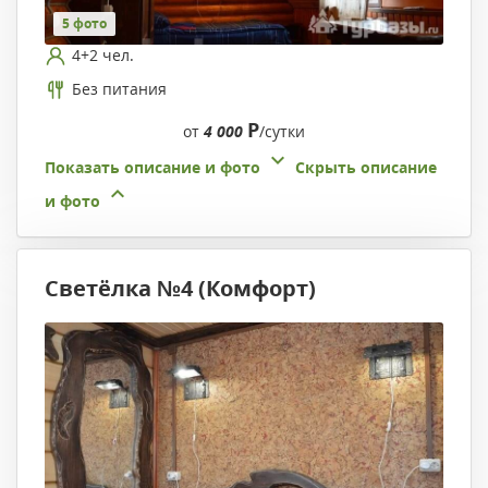
5 фото
4+2 чел.
Без питания
Р
от
4 000
/сутки
Показать описание и фото
Скрыть описание
и фото
Светёлка №4 (Комфорт)