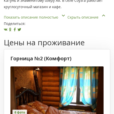
Катунь и знаменитому озеру Ая. В селе Соузга работает
круглосуточный магазин и кафе.
Показать описание полностью
Скрыть описание
Поделиться:
Цены на проживание
Горница №2 (Комфорт)
6 фото