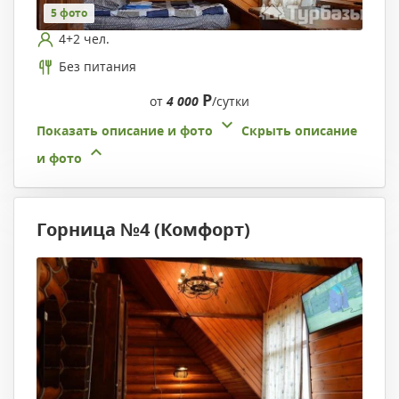
5 фото
4+2 чел.
Без питания
Р
от
4 000
/сутки
Показать описание и фото
Скрыть описание
и фото
Горница №4 (Комфорт)