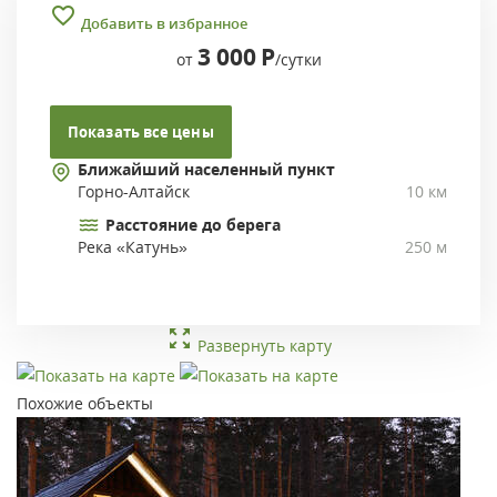
Добавить в избранное
3 000
Р
от
/сутки
Показать все цены
Ближайший населенный пункт
Горно-Алтайск
10 км
Расстояние до берега
Река «Катунь»
250 м
Развернуть карту
Похожие объекты