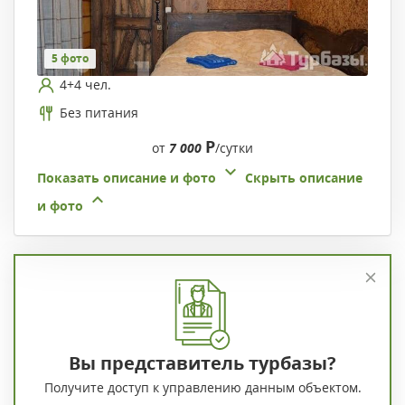
5 фото
4+4 чел.
Без питания
Р
от
7 000
/сутки
Показать описание и фото
Скрыть описание
и фото
Вы представитель турбазы?
Получите доступ к управлению данным объектом.