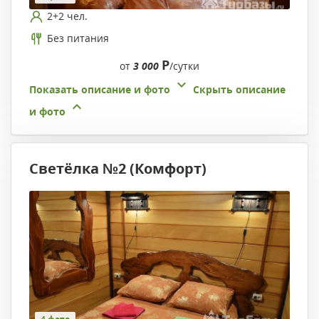
2+2 чел.
Без питания
Р
от
3 000
/сутки
Показать описание и фото
Скрыть описание
и фото
Светёлка №2 (Комфорт)