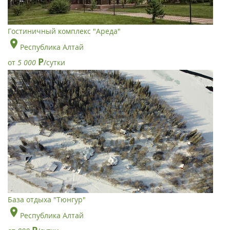
Гостиничный комплекс "Ареда"
Республика Алтай
Р
от
5 000
/сутки
База отдыха "Тюнгур"
Республика Алтай
Р