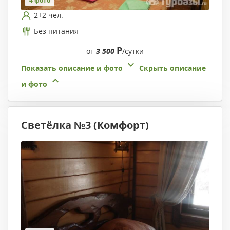
4 фото
2+2 чел.
Без питания
Р
от
3 500
/сутки
Показать описание и фото
Скрыть описание
и фото
Светёлка №3 (Комфорт)