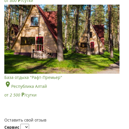
от
800
/сутки
База отдыха "Рафт-Премьер"
Республика Алтай
Р
от
2 500
/сутки
Оставить свой отзыв
Сервис