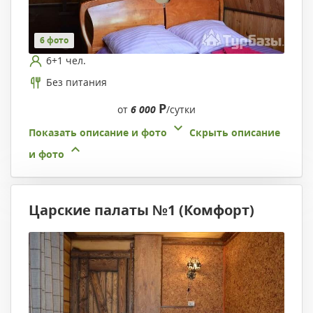
6 фото
6+1 чел.
Без питания
Р
от
6 000
/сутки
Показать описание и фото
Скрыть описание
и фото
Царские палаты №1 (Комфорт)