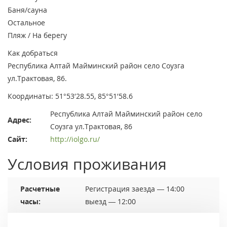
Баня/сауна
Остальное
Пляж / На берегу
Как добраться
Республика Алтай Майминский район село Соузга
ул.Трактовая, 86.
Координаты: 51°53′28.55, 85°51′58.6
Республика Алтай Майминский район село
Адрес:
Соузга ул.Трактовая, 86
Сайт:
http://iolgo.ru/
Условия проживания
Расчетные
Регистрация заезда — 14:00
часы:
выезд — 12:00