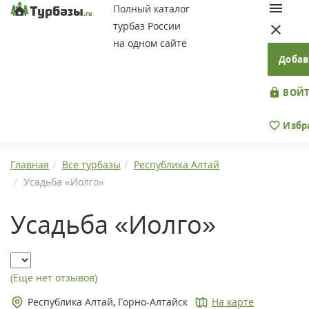
Полный каталог
турбаз России
на одном сайте
Добав
ВОЙТ
Избр
Главная
Все турбазы
Республика Алтай
Усадьба «Иолго»
Усадьба «Иолго»
(Еще нет отзывов)
Республика Алтай, Горно-Алтайск
На карте