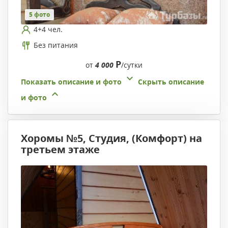
5 фото
4+4 чел.
Без питания
Р
от
4 000
/сутки
Показать описание и фото
Скрыть описание
и фото
Хоромы №5, Cтудия, (Комфорт) на
третьем этаже