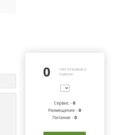
0
Нет отзывов и
оценок
Сервис -
0
Размещение -
0
Питание -
0