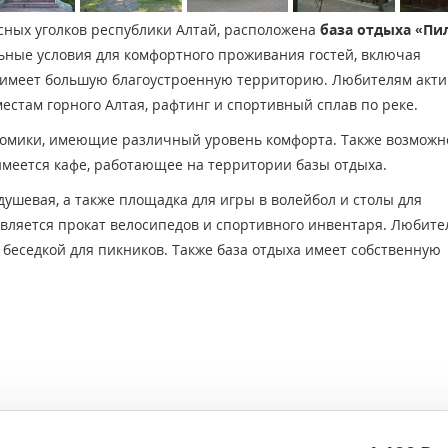
исных уголков республики Алтай, расположена
база отдыха «Пи
ьные условия для комфортного проживания гостей, включая
а имеет большую благоустроенную территорию. Любителям акти
естам горного Алтая, рафтинг и спортивный сплав по реке.
омики, имеющие различный уровень комфорта. Также возможн
имеется кафе, работающее на территории базы отдыха.
душевая, а также площадка для игры в волейбол и столы для
авляется прокат велосипедов и спортивного инвентаря. Любите
 беседкой для пикников. Также база отдыха имеет собственную