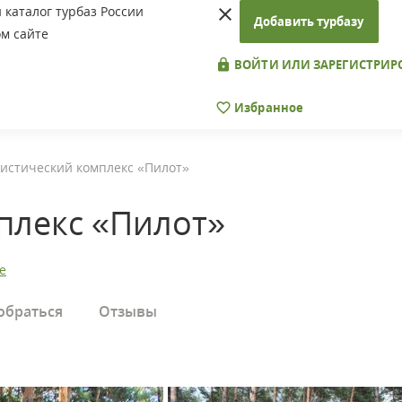
каталог турбаз России
Добавить турбазу
м сайте
ВОЙТИ ИЛИ ЗАРЕГИСТРИР
Избранное
истический комплекс «Пилот»
плекс «Пилот»
е
обраться
Отзывы