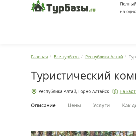
Полный 
на одно
Главная
Все турбазы
Республика Алтай
Тур
Туристический ком
Республика Алтай, Горно-Алтайск
На карт
Описание
Цены
Услуги
Как д