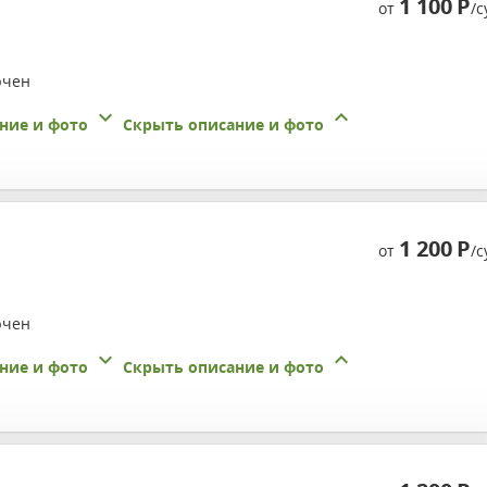
1 100
Р
от
/с
ючен
ние и фото
Скрыть описание и фото
1 200
Р
от
/с
ючен
ние и фото
Скрыть описание и фото