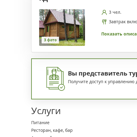
3 чел.
Завтрак вкл
Показать описа
3 фото
Вы представитель ту
Получите доступ к управлению 
Услуги
Питание
Ресторан, кафе, бар