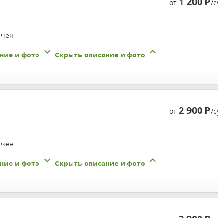
1 200
Р
от
/с
ючен
ние и фото
Скрыть описание и фото
2 900
Р
от
/с
ючен
ние и фото
Скрыть описание и фото