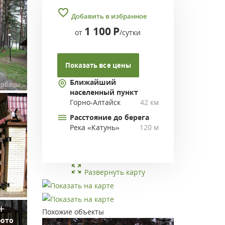
Добавить в избранное
1 100
Р
от
/сутки
Показать все цены
Ближайший
населенный пункт
Горно-Алтайск
42 км
Расстояние до берега
Река «Катунь»
120 м
Развернуть карту
Похожие объекты
фото